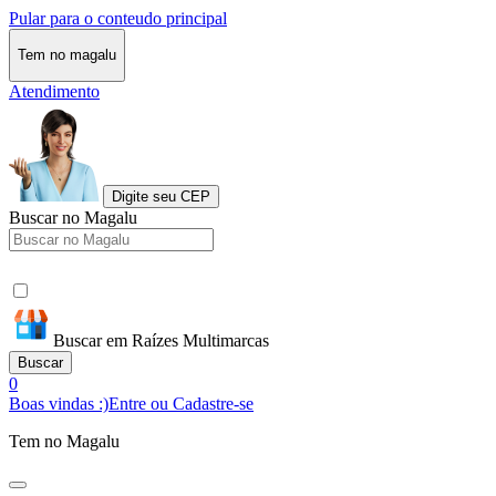
Pular para o conteudo principal
Tem no magalu
Atendimento
Digite seu CEP
Buscar no Magalu
Buscar em Raízes Multimarcas
Buscar
0
Boas vindas :)
Entre ou Cadastre-se
Tem no Magalu