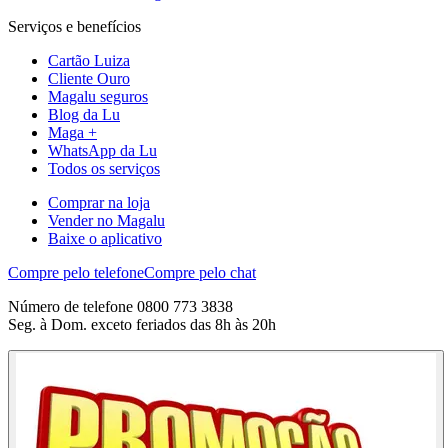
Serviços e benefícios
Cartão Luiza
Cliente Ouro
Magalu seguros
Blog da Lu
Maga +
WhatsApp da Lu
Todos os serviços
Comprar na loja
Vender no Magalu
Baixe o aplicativo
Compre pelo telefone
Compre pelo chat
Número de telefone 0800 773 3838
Seg. à Dom. exceto feriados das 8h às 20h