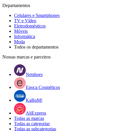
Departamentos
Celulares e Smartphones
TV e Vídeo
Eletrodomésticos
Móveis
Informática
Moda
Todos os departamentos
Nossas marcas e parceiros
Netshoes
Epoca Cosméticos
KaBuM!
AliExpress
Todas as marcas
Todas as categorias
Todas as subcategorias