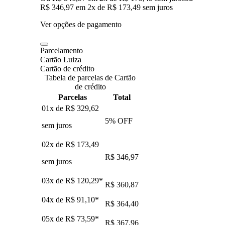
R$ 346,97
em
2
x de
R$ 173,49
sem juros
Ver opções de pagamento
Parcelamento
Cartão Luiza
Cartão de crédito
Tabela de parcelas de Cartão
de crédito
Parcelas
Total
01x de
R$ 329,62
5
% OFF
sem juros
02x de
R$ 173,49
R$ 346,97
sem juros
03x de
R$ 120,29
*
R$ 360,87
04x de
R$ 91,10
*
R$ 364,40
05x de
R$ 73,59
*
R$ 367,96