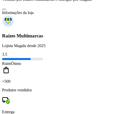
Informações da loja
Raízes Multimarcas
Lojista Magalu desde 2025
3.5
Ruim
Ótimo
+500
Produtos vendidos
Entrega