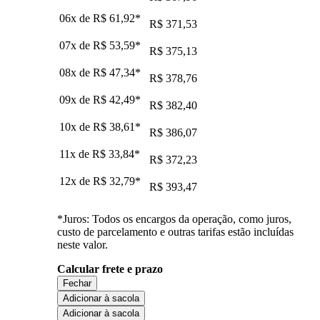
06x de
R$ 61,92
*
R$ 371,53
07x de
R$ 53,59
*
R$ 375,13
08x de
R$ 47,34
*
R$ 378,76
09x de
R$ 42,49
*
R$ 382,40
10x de
R$ 38,61
*
R$ 386,07
11x de
R$ 33,84
*
R$ 372,23
12x de
R$ 32,79
*
R$ 393,47
*Juros: Todos os encargos da operação, como juros,
custo de parcelamento e outras tarifas estão incluídas
neste valor.
Calcular frete e prazo
Fechar
Adicionar à sacola
Adicionar à sacola