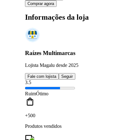
Comprar agora
Informações da loja
Raízes Multimarcas
Lojista Magalu desde 2025
Fale com lojista
Seguir
3.5
Ruim
Ótimo
+500
Produtos vendidos