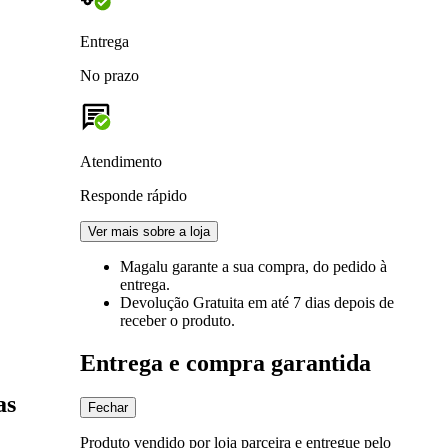
Entrega
No prazo
Atendimento
Responde rápido
Ver mais sobre a loja
Magalu garante
a sua compra, do pedido à
entrega.
Devolução Gratuita
em até 7 dias depois de
receber o produto.
Entrega e compra garantida
as
Fechar
Produto vendido por loja parceira e entregue pelo