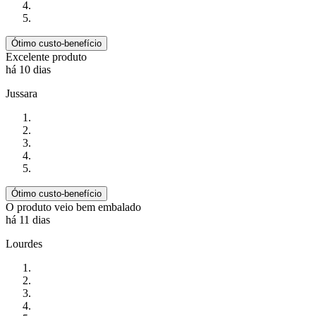
Ótimo custo-benefício
Excelente produto
há 10 dias
Jussara
Ótimo custo-benefício
O produto veio bem embalado
há 11 dias
Lourdes