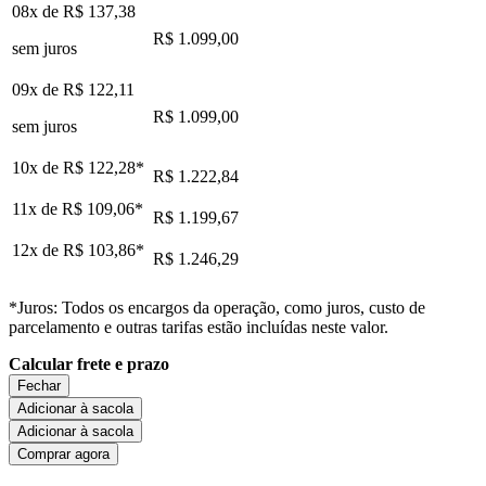
08x de
R$ 137,38
R$ 1.099,00
sem juros
09x de
R$ 122,11
R$ 1.099,00
sem juros
10x de
R$ 122,28
*
R$ 1.222,84
11x de
R$ 109,06
*
R$ 1.199,67
12x de
R$ 103,86
*
R$ 1.246,29
*Juros: Todos os encargos da operação, como juros, custo de
parcelamento e outras tarifas estão incluídas neste valor.
Calcular frete e prazo
Fechar
Adicionar à sacola
Adicionar à sacola
Comprar agora