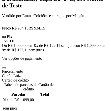
de Teste
Vendido por
Emma Colchões
e entregue por
Magalu
Preço R$ 934,15
R$
934
,
15
no Pix
15% OFF
Ou R$ 1.099,00 em 9x de R$ 122,11 sem juros
ou
R$ 1.099,00
em
9
x de
R$ 122,11
sem juros
Ver opções de pagamento
Parcelamento
Cartão Luiza
Cartão de crédito
Tabela de parcelas de Cartão de
crédito
Parcelas
Total
01x de
R$ 1.099,00
sem juros