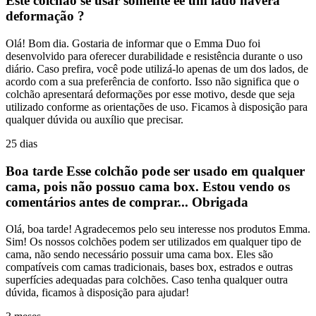
Este colchão se usar somente ee um lado haverá
deformação ?
Olá! Bom dia. Gostaria de informar que o Emma Duo foi
desenvolvido para oferecer durabilidade e resistência durante o uso
diário. Caso prefira, você pode utilizá-lo apenas de um dos lados, de
acordo com a sua preferência de conforto. Isso não significa que o
colchão apresentará deformações por esse motivo, desde que seja
utilizado conforme as orientações de uso. Ficamos à disposição para
qualquer dúvida ou auxílio que precisar.
25 dias
Boa tarde Esse colchão pode ser usado em qualquer
cama, pois não possuo cama box. Estou vendo os
comentários antes de comprar... Obrigada
Olá, boa tarde! Agradecemos pelo seu interesse nos produtos Emma.
Sim! Os nossos colchões podem ser utilizados em qualquer tipo de
cama, não sendo necessário possuir uma cama box. Eles são
compatíveis com camas tradicionais, bases box, estrados e outras
superfícies adequadas para colchões. Caso tenha qualquer outra
dúvida, ficamos à disposição para ajudar!