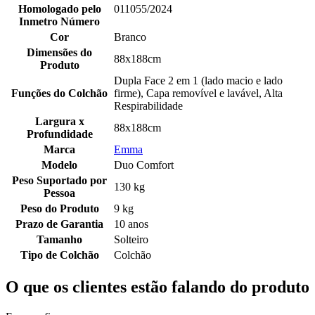
Homologado pelo
011055/2024
Inmetro Número
Cor
Branco
Dimensões do
88x188cm
Produto
Dupla Face 2 em 1 (lado macio e lado
Funções do Colchão
firme), Capa removível e lavável, Alta
Respirabilidade
Largura x
88x188cm
Profundidade
Marca
Emma
Modelo
Duo Comfort
Peso Suportado por
130 kg
Pessoa
Peso do Produto
9 kg
Prazo de Garantia
10 anos
Tamanho
Solteiro
Tipo de Colchão
Colchão
O que os clientes estão falando do produto