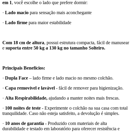
em 1
, você escolhe o lado que prefere dormir:
·
Lado macio
para sensação mais aconchegante
·
Lado firme
para maior estabilidade
Com 18 cm de altura
, possui estrutura compacta, fácil de manusear
e
suporta entre 50 kg a 130 kg no tamanho Solteiro.
Principais Benefícios:
·
Dupla Face
– lado firme e lado macio no mesmo colchão.
·
Capa removível e lavável
- fácil de remover para higienização.
·
Alta Respirabilidade,
ajudando a manter noites mais frescas.
·
100 noites de teste
- Experimente o colchão na sua casa com total
tranquilidade. Caso não esteja satisfeito, a devolução é simples.
·
10 anos de garantia -
Produzido com materiais de alta
durabilidade e testado em laboratório para oferecer resistência e