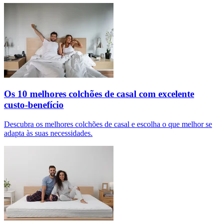
Os 10 melhores colchões de casal com excelente
custo-benefício
Descubra os melhores colchões de casal e escolha o que melhor se
adapta às suas necessidades.