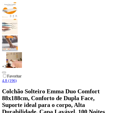
+
3
Favoritar
4.8 (196)
Colchão Solteiro Emma Duo Comfort
88x188cm, Conforto de Dupla Face,
Suporte ideal para o corpo, Alta
Durabilidade, Capa Lavável, 100 Noites