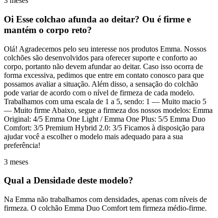
3 meses
Oi Esse colchao afunda ao deitar? Ou é firme e
mantém o corpo reto?
Olá! Agradecemos pelo seu interesse nos produtos Emma. Nossos
colchões são desenvolvidos para oferecer suporte e conforto ao
corpo, portanto não devem afundar ao deitar. Caso isso ocorra de
forma excessiva, pedimos que entre em contato conosco para que
possamos avaliar a situação. Além disso, a sensação do colchão
pode variar de acordo com o nível de firmeza de cada modelo.
Trabalhamos com uma escala de 1 a 5, sendo: 1 — Muito macio 5
— Muito firme Abaixo, segue a firmeza dos nossos modelos: Emma
Original: 4/5 Emma One Light / Emma One Plus: 5/5 Emma Duo
Comfort: 3/5 Premium Hybrid 2.0: 3/5 Ficamos à disposição para
ajudar você a escolher o modelo mais adequado para a sua
preferência!
3 meses
Qual a Densidade deste modelo?
Na Emma não trabalhamos com densidades, apenas com níveis de
firmeza. O colchão Emma Duo Comfort tem firmeza médio-firme.