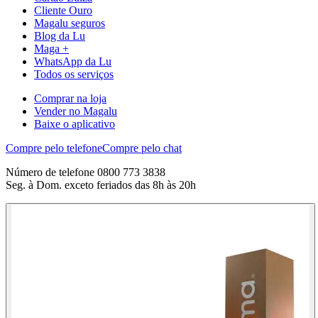
Cliente Ouro
Magalu seguros
Blog da Lu
Maga +
WhatsApp da Lu
Todos os serviços
Comprar na loja
Vender no Magalu
Baixe o aplicativo
Compre pelo telefone
Compre pelo chat
Número de telefone 0800 773 3838
Seg. à Dom. exceto feriados das 8h às 20h