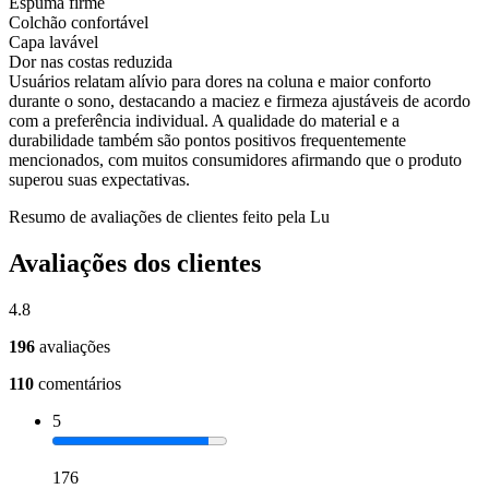
Espuma firme
Colchão confortável
Capa lavável
Dor nas costas reduzida
Usuários relatam alívio para dores na coluna e maior conforto
durante o sono, destacando a maciez e firmeza ajustáveis de acordo
com a preferência individual. A qualidade do material e a
durabilidade também são pontos positivos frequentemente
mencionados, com muitos consumidores afirmando que o produto
superou suas expectativas.
Resumo de avaliações de clientes feito pela Lu
Avaliações dos clientes
4.8
196
avaliações
110
comentários
5
176