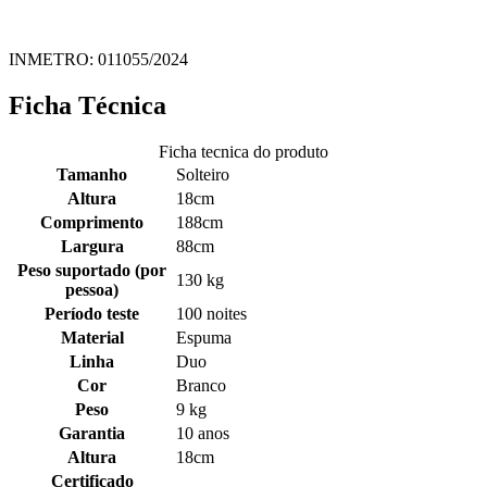
INMETRO: 011055/2024
Ficha Técnica
Ficha tecnica do produto
Tamanho
Solteiro
Altura
18cm
Comprimento
188cm
Largura
88cm
Peso suportado (por
130 kg
pessoa)
Período teste
100 noites
Material
Espuma
Linha
Duo
Cor
Branco
Peso
9 kg
Garantia
10 anos
Altura
18cm
Certificado