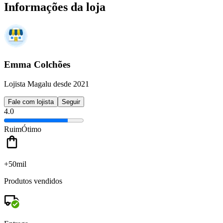
Informações da loja
Emma Colchões
Lojista Magalu desde 2021
Fale com lojista
Seguir
4.0
Ruim
Ótimo
+50mil
Produtos vendidos