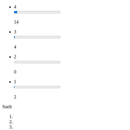
4
14
3
4
2
0
1
2
Sueli