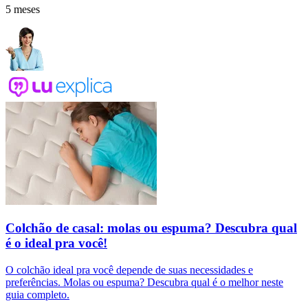
5 meses
Colchão de casal: molas ou espuma? Descubra qual
é o ideal pra você!
O colchão ideal pra você depende de suas necessidades e
preferências. Molas ou espuma? Descubra qual é o melhor neste
guia completo.