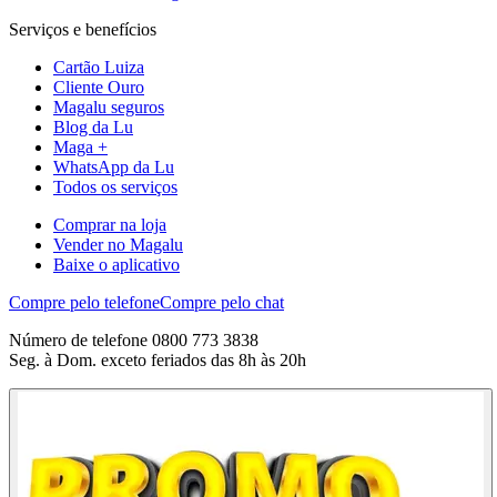
Serviços e benefícios
Cartão Luiza
Cliente Ouro
Magalu seguros
Blog da Lu
Maga +
WhatsApp da Lu
Todos os serviços
Comprar na loja
Vender no Magalu
Baixe o aplicativo
Compre pelo telefone
Compre pelo chat
Número de telefone 0800 773 3838
Seg. à Dom. exceto feriados das 8h às 20h