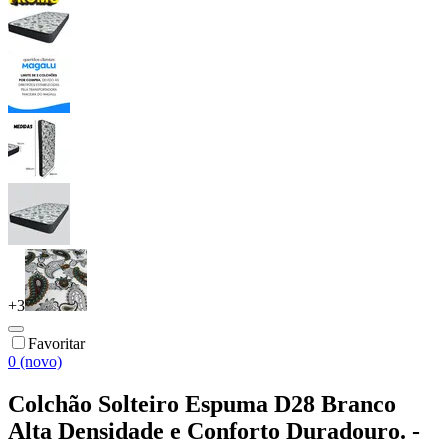
+
3
Favoritar
0 (novo)
Colchão Solteiro Espuma D28 Branco
Alta Densidade e Conforto Duradouro. -