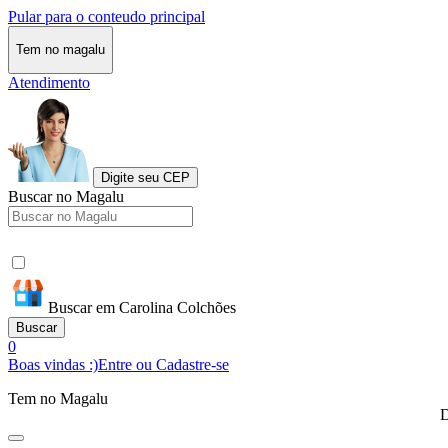
Pular para o conteudo principal
Tem no magalu
Atendimento
Digite seu CEP
Buscar no Magalu
Buscar em Carolina Colchões
Buscar
0
Boas vindas :)
Entre ou Cadastre-se
Tem no Magalu
D