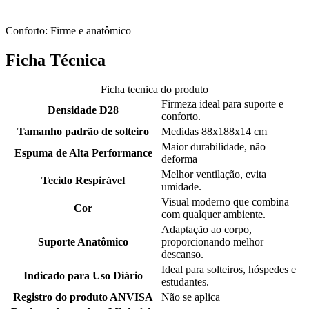
Conforto: Firme e anatômico
Ficha Técnica
Ficha tecnica do produto
Firmeza ideal para suporte e
Densidade D28
conforto.
Tamanho padrão de solteiro
Medidas 88x188x14 cm
Maior durabilidade, não
Espuma de Alta Performance
deforma
Melhor ventilação, evita
Tecido Respirável
umidade.
Visual moderno que combina
Cor
com qualquer ambiente.
Adaptação ao corpo,
Suporte Anatômico
proporcionando melhor
descanso.
Ideal para solteiros, hóspedes e
Indicado para Uso Diário
estudantes.
Registro do produto ANVISA
Não se aplica