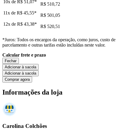
10x de
R$ 51,07
*
R$ 510,72
11x de
R$ 45,55
*
R$ 501,05
12x de
R$ 43,38
*
R$ 520,51
*Juros: Todos os encargos da operação, como juros, custo de
parcelamento e outras tarifas estão incluídas neste valor.
Calcular frete e prazo
Fechar
Adicionar à sacola
Adicionar à sacola
Comprar agora
Informações da loja
Carolina Colchões