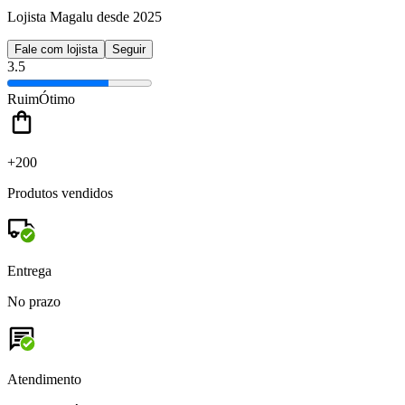
Lojista Magalu desde 2025
Fale com lojista
Seguir
3.5
Ruim
Ótimo
+200
Produtos vendidos
Entrega
No prazo
Atendimento