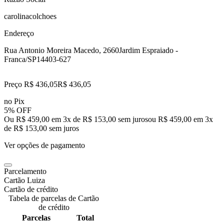
carolinacolchoes
Endereço
Rua Antonio Moreira Macedo, 2660
Jardim Espraiado -
Franca/SP
14403-627
Preço R$ 436,05
R$
436
,
05
no Pix
5% OFF
Ou R$ 459,00 em 3x de R$ 153,00 sem juros
ou
R$ 459,00
em
3
x
de
R$ 153,00
sem juros
Ver opções de pagamento
Parcelamento
Cartão Luiza
Cartão de crédito
Tabela de parcelas de Cartão
de crédito
Parcelas
Total