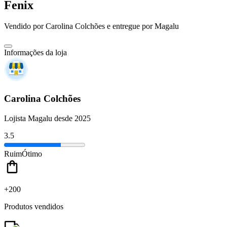
Fenix
Vendido por
Carolina Colchões
e entregue por
Magalu
Informações da loja
Carolina Colchões
Lojista Magalu desde 2025
3.5
Ruim
Ótimo
+200
Produtos vendidos