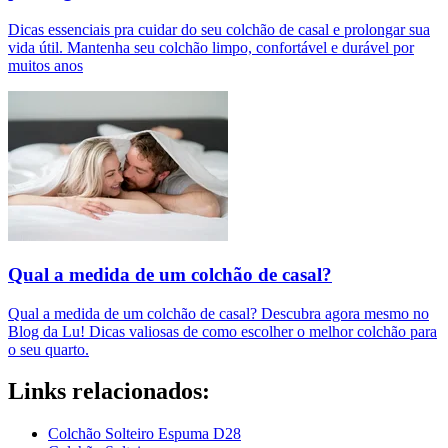
Dicas essenciais pra cuidar do seu colchão de casal e prolongar sua
vida útil. Mantenha seu colchão limpo, confortável e durável por
muitos anos
Qual a medida de um colchão de casal?
Qual a medida de um colchão de casal? Descubra agora mesmo no
Blog da Lu! Dicas valiosas de como escolher o melhor colchão para
o seu quarto.
Links relacionados:
Colchão Solteiro Espuma D28