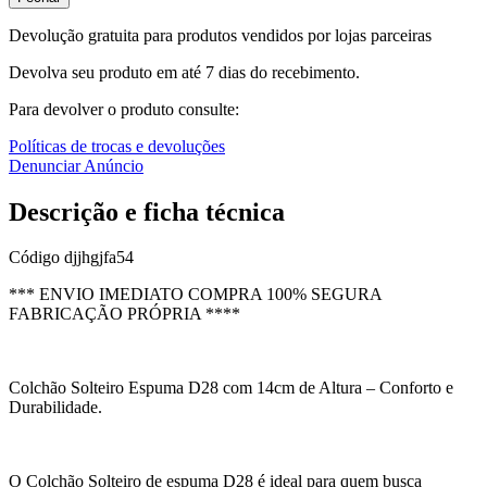
Devolução gratuita para produtos vendidos por lojas parceiras
Devolva seu produto em até 7 dias do recebimento.
Para devolver o produto consulte:
Políticas de trocas e devoluções
Denunciar Anúncio
Descrição e ficha técnica
Código
djjhgjfa54
*** ENVIO IMEDIATO COMPRA 100% SEGURA
FABRICAÇÃO PRÓPRIA ****
Colchão Solteiro Espuma D28 com 14cm de Altura – Conforto e
Durabilidade.
O Colchão Solteiro de espuma D28 é ideal para quem busca