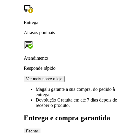
Entrega
Atrasos pontuais
Atendimento
Responde rápido
Ver mais sobre a loja
Magalu garante
a sua compra, do pedido à
entrega.
Devolução Gratuita
em até 7 dias depois de
receber o produto.
Entrega e compra garantida
Fechar