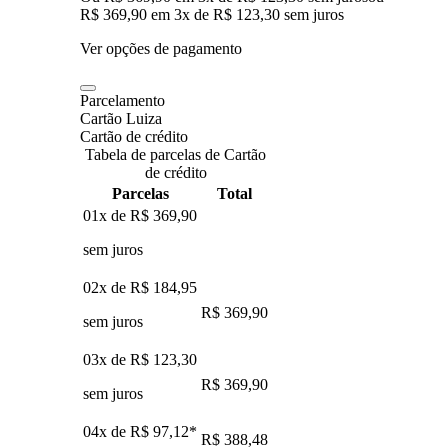
R$ 369,90
em
3
x de
R$ 123,30
sem juros
Ver opções de pagamento
Parcelamento
Cartão Luiza
Cartão de crédito
Tabela de parcelas de Cartão
de crédito
Parcelas
Total
01x de
R$ 369,90
sem juros
02x de
R$ 184,95
R$ 369,90
sem juros
03x de
R$ 123,30
R$ 369,90
sem juros
04x de
R$ 97,12
*
R$ 388,48