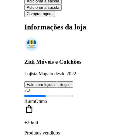
Adicionar à sacola
Adicionar à sacola
Comprar agora
Informações da loja
Zidi Móveis e Colchões
Lojista Magalu desde 2022
Fale com lojista
Seguir
2.2
Ruim
Ótimo
+20mil
Produtos vendidos