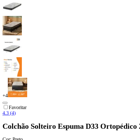
+
4
Favoritar
4.3 (4)
Colchão Solteiro Espuma D33 Ortopédico 
Cor:
Preto