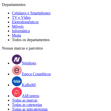
Departamentos
Celulares e Smartphones
TV e Vídeo
Eletrodomésticos
Móveis
Informática
Moda
Todos os departamentos
Nossas marcas e parceiros
Netshoes
Epoca Cosméticos
KaBuM!
AliExpress
Todas as marcas
Todas as categorias
Todas as subcategorias