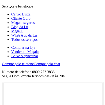
Serviços e benefícios
Cartão Luiza
Cliente Ouro
Magalu seguros
Blog da Lu
Maga +
WhatsApp da Lu
Todos os serviços
Comprar na loja
Vender no Magalu
Baixe o aplicativo
Compre pelo telefone
Compre pelo chat
Número de telefone 0800 773 3838
Seg. à Dom. exceto feriados das 8h às 20h