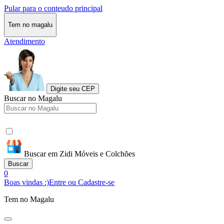
Pular para o conteudo principal
Tem no magalu
Atendimento
Digite seu CEP
Buscar no Magalu
Buscar em Zidi Móveis e Colchões
Buscar
0
Boas vindas :)
Entre ou Cadastre-se
Tem no Magalu