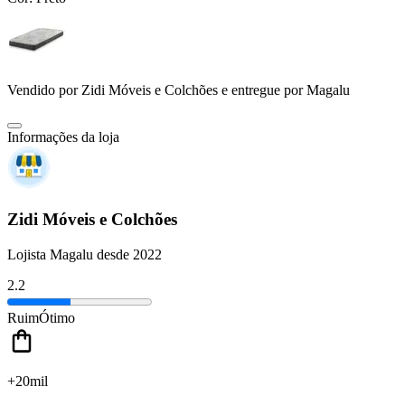
Vendido por
Zidi Móveis e Colchões
e entregue por
Magalu
Informações da loja
Zidi Móveis e Colchões
Lojista Magalu desde 2022
2.2
Ruim
Ótimo
+20mil