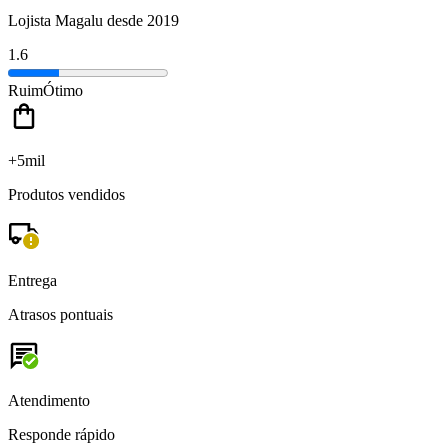
Lojista Magalu desde 2019
1.6
Ruim
Ótimo
+5mil
Produtos vendidos
Entrega
Atrasos pontuais
Atendimento
Responde rápido