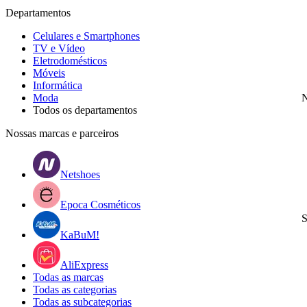
Departamentos
Celulares e Smartphones
TV e Vídeo
Eletrodomésticos
Móveis
Informática
Moda
N
Todos os departamentos
Nossas marcas e parceiros
Netshoes
Epoca Cosméticos
S
KaBuM!
AliExpress
Todas as marcas
Todas as categorias
Todas as subcategorias