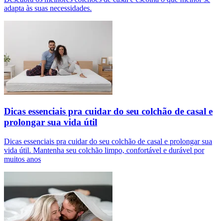
adapta às suas necessidades.
Dicas essenciais pra cuidar do seu colchão de casal e
prolongar sua vida útil
Dicas essenciais pra cuidar do seu colchão de casal e prolongar sua
vida útil. Mantenha seu colchão limpo, confortável e durável por
muitos anos