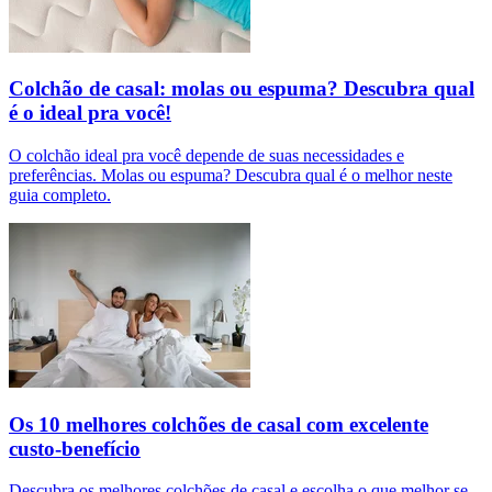
Colchão de casal: molas ou espuma? Descubra qual
é o ideal pra você!
O colchão ideal pra você depende de suas necessidades e
preferências. Molas ou espuma? Descubra qual é o melhor neste
guia completo.
Os 10 melhores colchões de casal com excelente
custo-benefício
Descubra os melhores colchões de casal e escolha o que melhor se