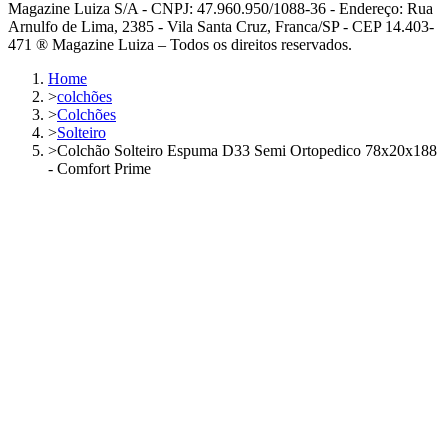
Magazine Luiza S/A - CNPJ: 47.960.950/1088-36 - Endereço: Rua
Arnulfo de Lima, 2385 - Vila Santa Cruz, Franca/SP - CEP 14.403-
471 ® Magazine Luiza – Todos os direitos reservados.
Home
>
colchões
>
Colchões
>
Solteiro
>
Colchão Solteiro Espuma D33 Semi Ortopedico 78x20x188
- Comfort Prime