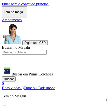
Pular para o conteudo principal
Tem no magalu
Atendimento
Digite seu CEP
Buscar no Magalu
Buscar em Prime Colchões
Buscar
0
Boas vindas :)
Entre ou Cadastre-se
Tem no Magalu
D