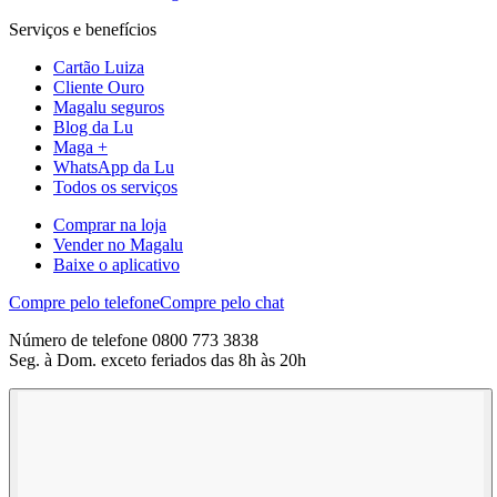
Serviços e benefícios
Cartão Luiza
Cliente Ouro
Magalu seguros
Blog da Lu
Maga +
WhatsApp da Lu
Todos os serviços
Comprar na loja
Vender no Magalu
Baixe o aplicativo
Compre pelo telefone
Compre pelo chat
Número de telefone 0800 773 3838
Seg. à Dom. exceto feriados das 8h às 20h