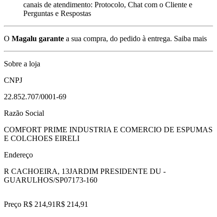
canais de atendimento: Protocolo, Chat com o Cliente e
Perguntas e Respostas
O
Magalu garante
a sua compra, do pedido à entrega.
Saiba mais
Sobre a loja
CNPJ
22.852.707/0001-69
Razão Social
COMFORT PRIME INDUSTRIA E COMERCIO DE ESPUMAS
E COLCHOES EIRELI
Endereço
R CACHOEIRA, 13
JARDIM PRESIDENTE DU -
GUARULHOS/SP
07173-160
Preço R$ 214,91
R$
214
,
91