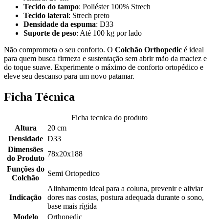
Tecido do tampo
: Poliéster 100% Strech
Tecido lateral
: Strech preto
Densidade da espuma
: D33
Suporte de peso
: Até 100 kg por lado
Não comprometa o seu conforto. O
Colchão Orthopedic
é ideal
para quem busca firmeza e sustentação sem abrir mão da maciez e
do toque suave. Experimente o máximo de conforto ortopédico e
eleve seu descanso para um novo patamar.
Ficha Técnica
Ficha tecnica do produto
Altura
20 cm
Densidade
D33
Dimensões
78x20x188
do Produto
Funções do
Semi Ortopedico
Colchão
Alinhamento ideal para a coluna, prevenir e aliviar
Indicação
dores nas costas, postura adequada durante o sono,
base mais rígida
Modelo
Orthopedic