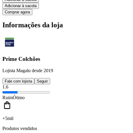
Adicionar à sacola
Comprar agora
Informações da loja
Prime Colchões
Lojista Magalu desde 2019
Fale com lojista
Seguir
1.6
Ruim
Ótimo
+5mil
Produtos vendidos