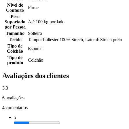
Nível de
Firme
Conforto
Peso
Suportado
Até 100 kg por lado
por Pessoa
Tamanho
Solteiro
Tecido
Tampo: Poliéster 100% Strech, Lateral: Strech preto
Tipo de
Espuma
Colchão
Tipo de
Colchão
produto
Avaliações dos clientes
3.3
6
avaliações
4
comentários
5