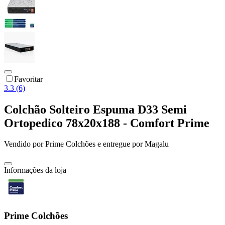
Favoritar
3.3 (6)
Colchão Solteiro Espuma D33 Semi
Ortopedico 78x20x188 - Comfort Prime
Vendido por
Prime Colchões
e entregue por
Magalu
Informações da loja
Prime Colchões