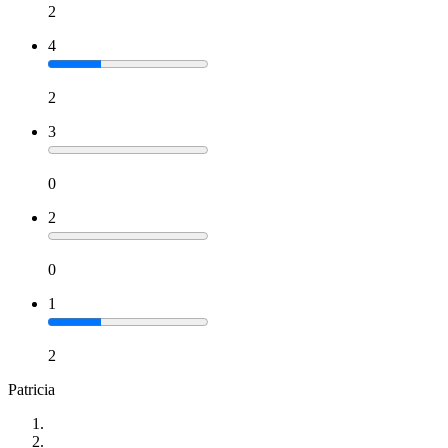
2
4
2
3
0
2
0
1
2
Patricia