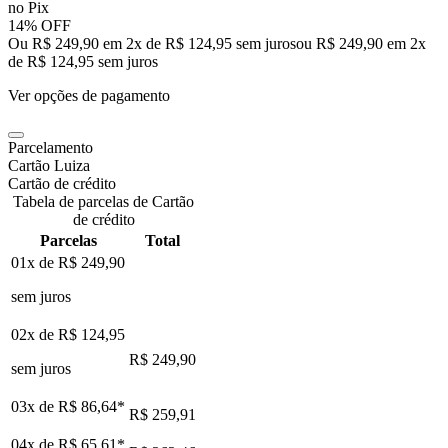
no Pix
14% OFF
Ou R$ 249,90 em 2x de R$ 124,95 sem juros
ou
R$ 249,90
em
2
x
de
R$ 124,95
sem juros
Ver opções de pagamento
Parcelamento
Cartão Luiza
Cartão de crédito
Tabela de parcelas de Cartão
de crédito
Parcelas
Total
01x de
R$ 249,90
sem juros
02x de
R$ 124,95
R$ 249,90
sem juros
03x de
R$ 86,64
*
R$ 259,91
04x de
R$ 65,61
*