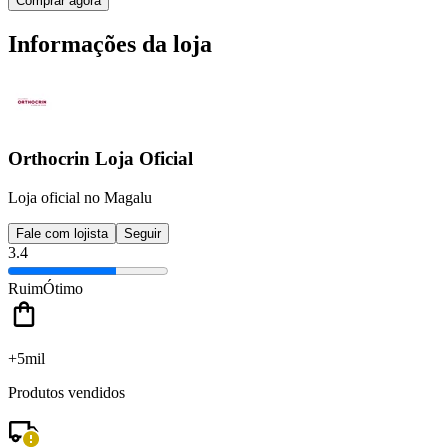
Comprar agora
Informações da loja
Orthocrin Loja Oficial
Loja oficial no Magalu
Fale com lojista
Seguir
3.4
Ruim
Ótimo
+5mil
Produtos vendidos