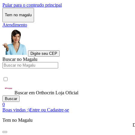
Pular para o conteudo principal
Tem no magalu
Atendimento
Digite seu CEP
Buscar no Magalu
Buscar em Orthocrin Loja Oficial
Buscar
0
Boas vindas :)
Entre ou Cadastre-se
Tem no Magalu
D