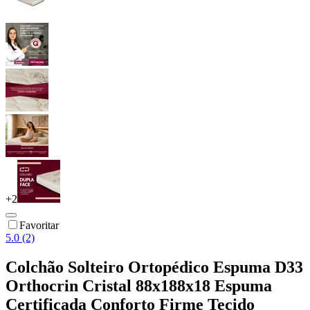
+
2
Favoritar
5.0 (2)
Colchão Solteiro Ortopédico Espuma D33
Orthocrin Cristal 88x188x18 Espuma
Certificada Conforto Firme Tecido