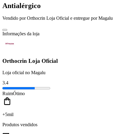
Antialérgico
Vendido por
Orthocrin Loja Oficial
e entregue por
Magalu
Informações da loja
Orthocrin Loja Oficial
Loja oficial no Magalu
3.4
Ruim
Ótimo
+5mil
Produtos vendidos