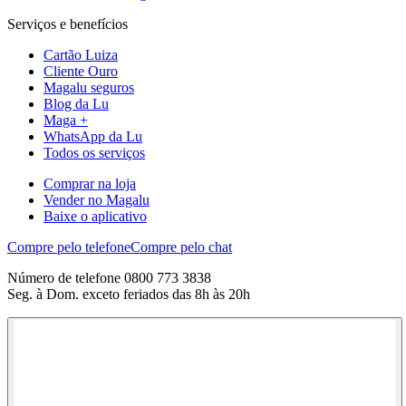
Serviços e benefícios
Cartão Luiza
Cliente Ouro
Magalu seguros
Blog da Lu
Maga +
WhatsApp da Lu
Todos os serviços
Comprar na loja
Vender no Magalu
Baixe o aplicativo
Compre pelo telefone
Compre pelo chat
Número de telefone 0800 773 3838
Seg. à Dom. exceto feriados das 8h às 20h