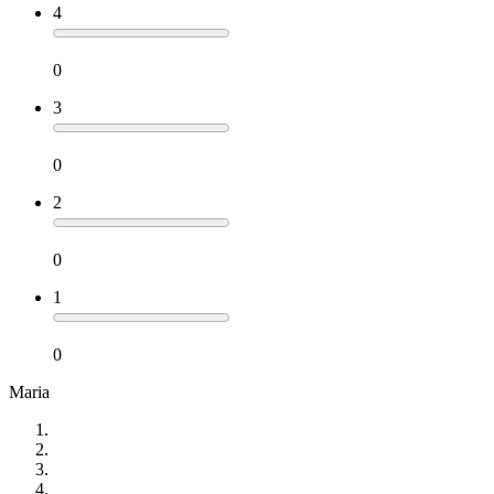
4
0
3
0
2
0
1
0
Maria