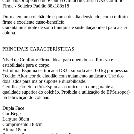
Colchão Ortopédico de Espuma Orthocrin Cristal D33 Conforto
Firme - Solteiro Padrão 88x188x18
Durma em um colchão de espuma de alta densidade, com conforto
firme e excelente custo-benefício.
Garanta uma noite de sono tranquila e sustentação ideal para a sua
coluna.
PRINCIPAIS CARACTERÍSTICAS
Nível de Conforto: Firme, ideal para quem busca firmeza e
estabilidade para o corpo.
Estrutura: Espuma certificada D33 - suporta até 100 kg por pessoa.
Tecido: Altor teor de algodão com tratamento antiácaro. Use dos
dois lados para maior suporte e durabilidade.
Certificação: Selo Pró-Espuma - o único selo que garante a
qualidade superior do colchão. Proibida a utilização de EPS(isopor)
na fabricação do colchão.
Dupla Face
Cor:Bege
Largura:88cm
Comprimento:188cm
Altura:18cm