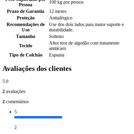
100 kg por pessoa
Pessoa
Prazo de Garantia
12 meses
Proteção
Antialérgico
Recomendações de
Use dos dois lados para maior suporte e
Uso
durabilidade.
Tamanho
Solteiro
Altor teor de algodão com tratamento
Tecido
antiácaro
Tipo de Colchão
Espuma
Avaliações dos clientes
5.0
2
avaliações
2
comentários
5
2