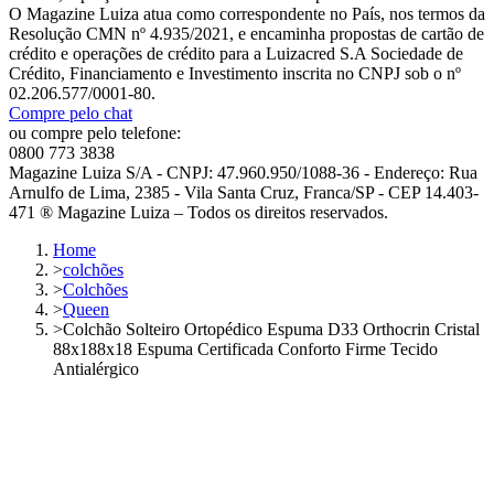
O Magazine Luiza atua como correspondente no País, nos termos da
Resolução CMN nº 4.935/2021, e encaminha propostas de cartão de
crédito e operações de crédito para a Luizacred S.A Sociedade de
Crédito, Financiamento e Investimento inscrita no CNPJ sob o nº
02.206.577/0001-80.
Compre pelo chat
ou compre pelo telefone:
0800 773 3838
Magazine Luiza S/A - CNPJ: 47.960.950/1088-36 - Endereço: Rua
Arnulfo de Lima, 2385 - Vila Santa Cruz, Franca/SP - CEP 14.403-
471 ® Magazine Luiza – Todos os direitos reservados.
Home
>
colchões
>
Colchões
>
Queen
>
Colchão Solteiro Ortopédico Espuma D33 Orthocrin Cristal
88x188x18 Espuma Certificada Conforto Firme Tecido
Antialérgico