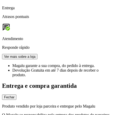
Entrega
Atrasos pontuais
Atendimento
Responde rápido
Ver mais sobre a loja
Magalu garante
a sua compra, do pedido à entrega.
Devolução Gratuita
em até 7 dias depois de receber o
produto.
Entrega e compra garantida
Fechar
Produto vendido por loja parceira e entregue pelo Magalu
O Magalu se responsabiliza pela entrega dos produtos de parceiros