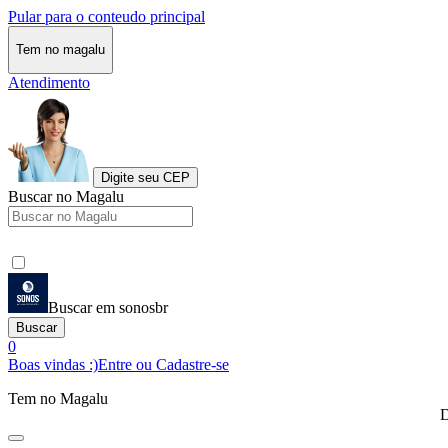
Pular para o conteudo principal
Tem no magalu
Atendimento
Digite seu CEP
Buscar no Magalu
Buscar em sonosbr
Buscar
0
Boas vindas :)
Entre ou Cadastre-se
Tem no Magalu
D