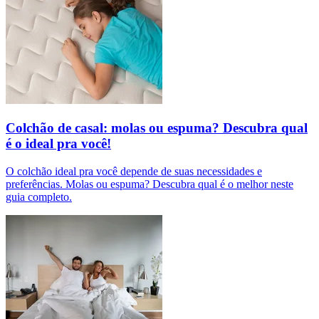
Colchão de casal: molas ou espuma? Descubra qual
é o ideal pra você!
O colchão ideal pra você depende de suas necessidades e
preferências. Molas ou espuma? Descubra qual é o melhor neste
guia completo.