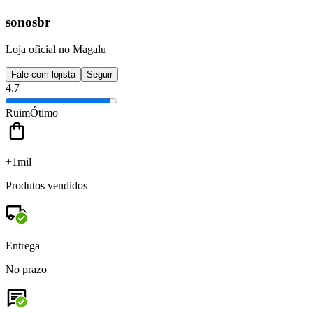
sonosbr
Loja oficial no Magalu
Fale com lojista
Seguir
4.7
Ruim
Ótimo
+1mil
Produtos vendidos
Entrega
No prazo