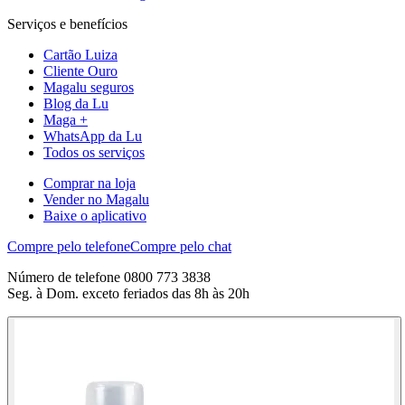
Serviços e benefícios
Cartão Luiza
Cliente Ouro
Magalu seguros
Blog da Lu
Maga +
WhatsApp da Lu
Todos os serviços
Comprar na loja
Vender no Magalu
Baixe o aplicativo
Compre pelo telefone
Compre pelo chat
Número de telefone 0800 773 3838
Seg. à Dom. exceto feriados das 8h às 20h