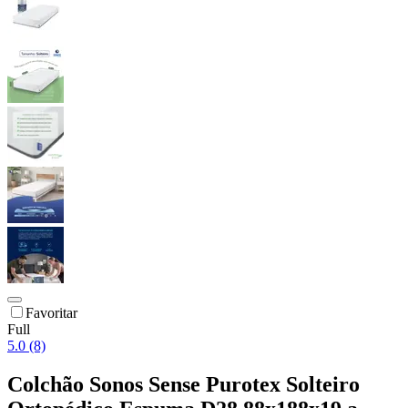
Favoritar
Full
5.0 (8)
Colchão Sonos Sense Purotex Solteiro