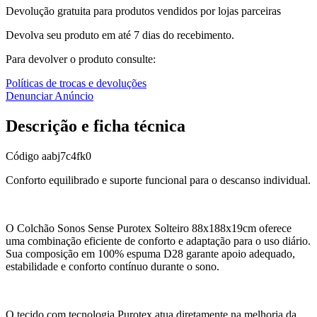
Devolução gratuita para produtos vendidos por lojas parceiras
Devolva seu produto em até 7 dias do recebimento.
Para devolver o produto consulte:
Políticas de trocas e devoluções
Denunciar Anúncio
Descrição e ficha técnica
Código
aabj7c4fk0
Conforto equilibrado e suporte funcional para o descanso individual.
O Colchão Sonos Sense Purotex Solteiro 88x188x19cm oferece
uma combinação eficiente de conforto e adaptação para o uso diário.
Sua composição em 100% espuma D28 garante apoio adequado,
estabilidade e conforto contínuo durante o sono.
O tecido com tecnologia Purotex atua diretamente na melhoria da