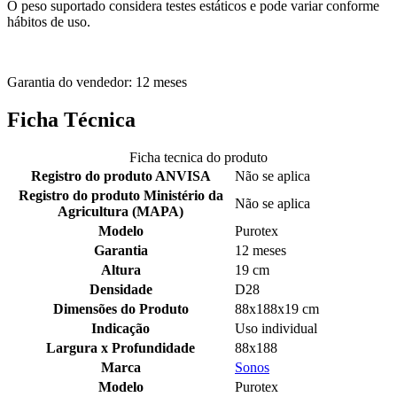
O peso suportado considera testes estáticos e pode variar conforme
hábitos de uso.
Garantia do vendedor: 12 meses
Ficha Técnica
Ficha tecnica do produto
Registro do produto ANVISA
Não se aplica
Registro do produto Ministério da
Não se aplica
Agricultura (MAPA)
Modelo
Purotex
Garantia
12 meses
Altura
19 cm
Densidade
D28
Dimensões do Produto
88x188x19 cm
Indicação
Uso individual
Largura x Profundidade
88x188
Marca
Sonos
Modelo
Purotex