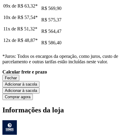
09x de
R$ 63,32
*
R$ 569,90
10x de
R$ 57,54
*
R$ 575,37
11x de
R$ 51,32
*
R$ 564,47
12x de
R$ 48,87
*
R$ 586,40
*Juros: Todos os encargos da operação, como juros, custo de
parcelamento e outras tarifas estão incluídas neste valor.
Calcular frete e prazo
Fechar
Adicionar à sacola
Adicionar à sacola
Comprar agora
Informações da loja