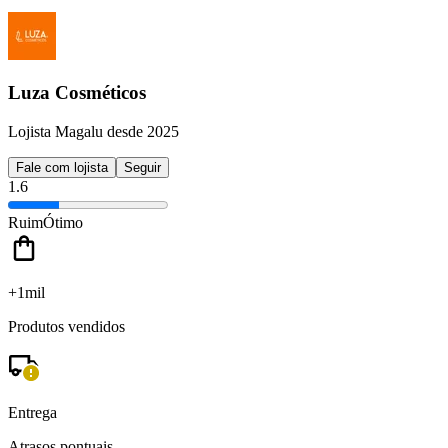
Luza Cosméticos
Lojista Magalu desde 2025
Fale com lojista
Seguir
1.6
Ruim
Ótimo
+1mil
Produtos vendidos
Entrega
Atrasos pontuais