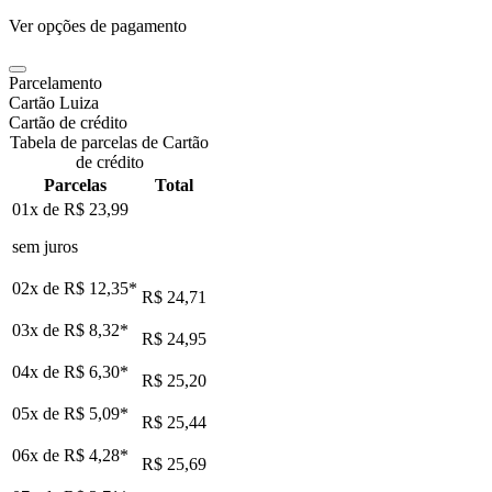
Ver opções de pagamento
Parcelamento
Cartão Luiza
Cartão de crédito
Tabela de parcelas de Cartão
de crédito
Parcelas
Total
01x de
R$ 23,99
sem juros
02x de
R$ 12,35
*
R$ 24,71
03x de
R$ 8,32
*
R$ 24,95
04x de
R$ 6,30
*
R$ 25,20
05x de
R$ 5,09
*
R$ 25,44
06x de
R$ 4,28
*
R$ 25,69