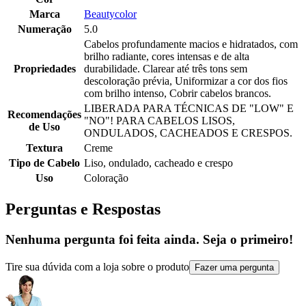
Marca
Beautycolor
Numeração
5.0
Cabelos profundamente macios e hidratados, com
brilho radiante, cores intensas e de alta
Propriedades
durabilidade. Clarear até três tons sem
descoloração prévia, Uniformizar a cor dos fios
com brilho intenso, Cobrir cabelos brancos.
LIBERADA PARA TÉCNICAS DE "LOW" E
Recomendações
"NO"! PARA CABELOS LISOS,
de Uso
ONDULADOS, CACHEADOS E CRESPOS.
Textura
Creme
Tipo de Cabelo
Liso, ondulado, cacheado e crespo
Uso
Coloração
Perguntas e Respostas
Nenhuma pergunta foi feita ainda. Seja o primeiro!
Tire sua dúvida com a loja sobre o produto
Fazer uma pergunta