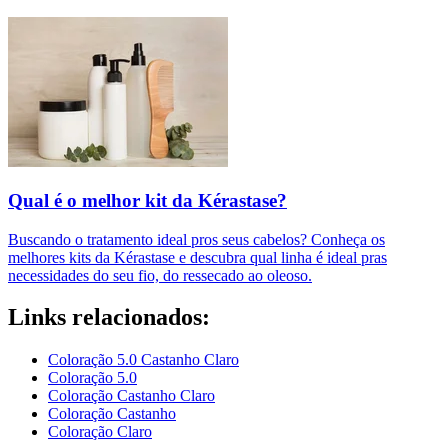
Qual é o melhor kit da Kérastase?
Buscando o tratamento ideal pros seus cabelos? Conheça os
melhores kits da Kérastase e descubra qual linha é ideal pras
necessidades do seu fio, do ressecado ao oleoso.
Links relacionados:
Coloração 5.0 Castanho Claro
Coloração 5.0
Coloração Castanho Claro
Coloração Castanho
Coloração Claro