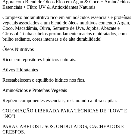
Agora com Blend de Óleos Rico em Agan & Coco + Aminoácidos
Essenciais + Filtro UV & Antioxidantes Naturais
Complexo hidranutritivo rico em aminoácidos essenciais e proteínas
vegetais associados a um blend de óleos nutritivos contendo Argan,
Coco, Macadâmia, Oliva, Semente de Uva, Jojoba, Abacate e
Girassol. Tenha cabelos profundamente macios e hidratados, com
brilho radiante, cores intensas e de alta durabilidade!
Óleos Nutritivos
Ricos em repositores lipídicos naturais.
Ativos Hidratantes
Reestabelecem o equilíbrio hídrico nos fios.
Aminoácidos e Proteínas Vegetais
Repõem componentes essenciais, restaurando a fibra capilar.
COLORAÇÃO LIBERADA PARA TÉCNICAS DE "LOW" E
"NO"!
PARA CABELOS LISOS, ONDULADOS, CACHEADOS E
CRESPOS.