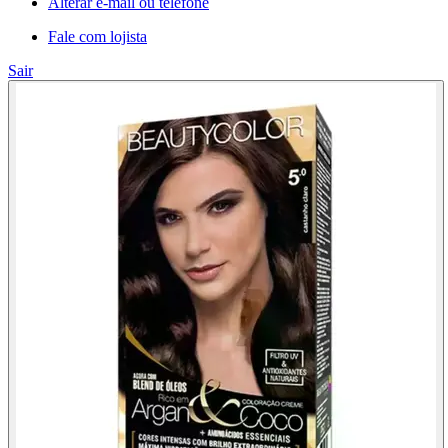
Alterar e-mail ou telefone
Fale com lojista
Sair