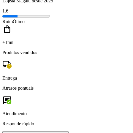
Lojista Magalu desde 2025
1.6
Ruim
Ótimo
+1mil
Produtos vendidos
Entrega
Atrasos pontuais
Atendimento
Responde rápido