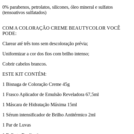
0% parabenos, petrolatos, silicones, óleo mineral e sulfatos
(tensoativos sulfatados)
COM A COLORAÇÃO CREME BEAUTYCOLOR VOCÊ
PODE:
Clarear até três tons sem descoloração prévia;
Uniformizar a cor dos fios com brilho intenso;
Cobrir cabelos brancos.
ESTE KIT CONTÉM:
1 Bisnaga de Coloração Creme 45g
1 Frasco Aplicador de Emulsão Reveladora 67,5ml
1 Máscara de Hidratação Máxima 15ml
1 Sérum intensificador de Brilho Antitérmico 2ml
1 Par de Luvas