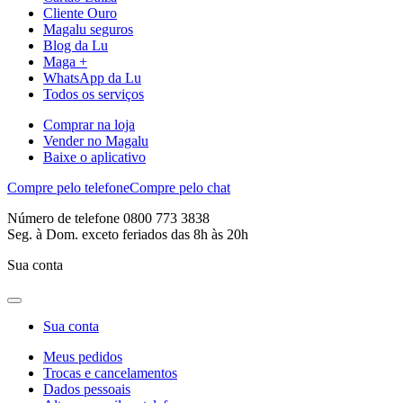
Cliente Ouro
Magalu seguros
Blog da Lu
Maga +
WhatsApp da Lu
Todos os serviços
Comprar na loja
Vender no Magalu
Baixe o aplicativo
Compre pelo telefone
Compre pelo chat
Número de telefone 0800 773 3838
Seg. à Dom. exceto feriados das 8h às 20h
Sua conta
Sua conta
Meus pedidos
Trocas e cancelamentos
Dados pessoais