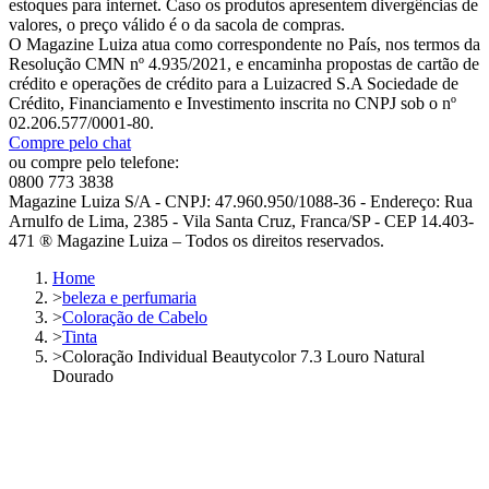
estoques para internet. Caso os produtos apresentem divergências de
valores, o preço válido é o da sacola de compras.
O Magazine Luiza atua como correspondente no País, nos termos da
Resolução CMN nº 4.935/2021, e encaminha propostas de cartão de
crédito e operações de crédito para a Luizacred S.A Sociedade de
Crédito, Financiamento e Investimento inscrita no CNPJ sob o nº
02.206.577/0001-80.
Compre pelo chat
ou compre pelo telefone:
0800 773 3838
Magazine Luiza S/A - CNPJ: 47.960.950/1088-36 - Endereço: Rua
Arnulfo de Lima, 2385 - Vila Santa Cruz, Franca/SP - CEP 14.403-
471 ® Magazine Luiza – Todos os direitos reservados.
Home
>
beleza e perfumaria
>
Coloração de Cabelo
>
Tinta
>
Coloração Individual Beautycolor 7.3 Louro Natural
Dourado