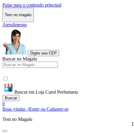
Pular para o conteudo principal
Tem no magalu
Atendimento
Digite seu CEP
Buscar no Magalu
Buscar em Loja Carol Perfumaria
Buscar
0
Boas vindas :)
Entre ou Cadastre-se
Tem no Magalu
D