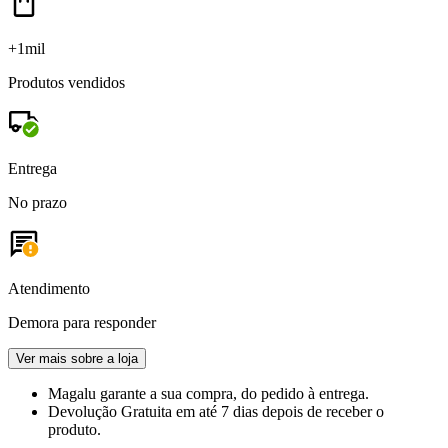
+1mil
Produtos vendidos
Entrega
No prazo
Atendimento
Demora para responder
Ver mais sobre a loja
Magalu garante
a sua compra, do pedido à entrega.
Devolução Gratuita
em até 7 dias depois de receber o
produto.