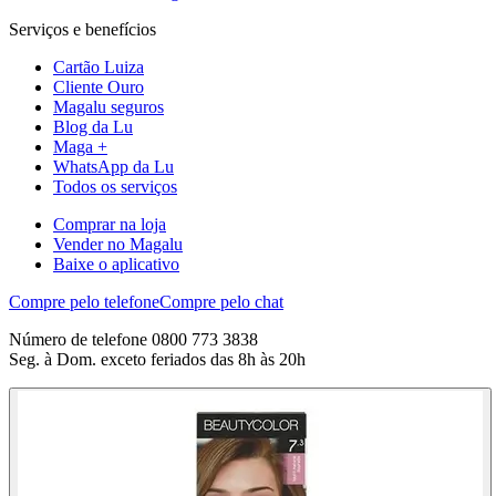
Serviços e benefícios
Cartão Luiza
Cliente Ouro
Magalu seguros
Blog da Lu
Maga +
WhatsApp da Lu
Todos os serviços
Comprar na loja
Vender no Magalu
Baixe o aplicativo
Compre pelo telefone
Compre pelo chat
Número de telefone 0800 773 3838
Seg. à Dom. exceto feriados das 8h às 20h