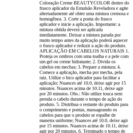
Coloração Creme BEAUTYCOLOR dentro do
frasco aplicador da Emulsão Reveladora e agite
alternadamente até obter uma mistura cremosa e
homogênea. 3. Corte a ponta do frasco
aplicador e inicie a aplicação. Importante: a
mistura obtida deverá ser aplicada
imediatamente. Deixar a mistura parada por
muito tempo antes da aplicação poderá aquecer
o frasco aplicador e reduzir a ação do produto.
APLICAÇÃO EM CABELOS NATURAIS 1.
Proteja os ombros com uma toalha e a pele com
um gel ou creme hidratante; 2. Divida os
cabelos em mechas; 3. Prepare a mistura; 4.
Comece a aplicação, mecha por mecha, pela
raiz. Utilize o bico aplicador para facilitar a
aplicação; Nuances até 10.0, deixe agir por 15
minutos. Nuances acima de 10.11, deixe agir
por 20 minutos. Obs.: Não utilize touca nem
prenda o cabelo durante o tempo de ação do
produto. 5. Distribua o restante do produto para
o comprimento e pontas, massageando os
cabelos para que o produto se espalhe de
maneira uniforme; Nuances até 10.0, deixe agir
por 15 minutos. Nuances acima de 10.11, deixe
agir por 20 minutos. 6. Terminado o tempo de