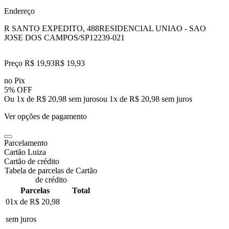
Endereço
R SANTO EXPEDITO, 488
RESIDENCIAL UNIAO - SAO
JOSE DOS CAMPOS/SP
12239-021
Preço R$ 19,93
R$
19
,
93
no Pix
5% OFF
Ou 1x de R$ 20,98 sem juros
ou
1
x de
R$ 20,98
sem juros
Ver opções de pagamento
Parcelamento
Cartão Luiza
Cartão de crédito
Tabela de parcelas de Cartão
de crédito
Parcelas
Total
01x de
R$ 20,98
sem juros