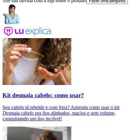
Tire sua dúvida com a loja sobre o produto
Fazer uma pergunta
Kit desmaia cabelo: como usar?
Seu cabelo tá rebelde e com frizz? Aprenda como usar o kit
Desmaia cabelo pra fios alinhados, macios e sem volume,
conquistando um liso incrível!