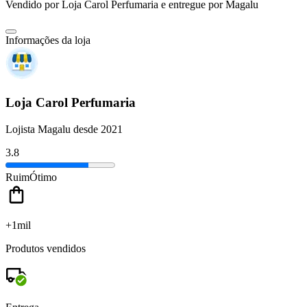
Vendido por
Loja Carol Perfumaria
e entregue por
Magalu
Informações da loja
Loja Carol Perfumaria
Lojista Magalu desde 2021
3.8
Ruim
Ótimo
+1mil
Produtos vendidos