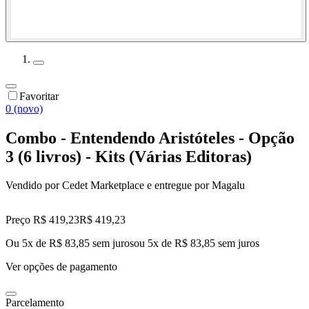
Favoritar
0 (novo)
Combo - Entendendo Aristóteles - Opção
3 (6 livros) - Kits (Várias Editoras)
Vendido por
Cedet Marketplace
e entregue por
Magalu
Preço R$ 419,23
R$
419
,
23
Ou 5x de R$ 83,85 sem juros
ou
5
x de
R$ 83,85
sem juros
Ver opções de pagamento
Parcelamento