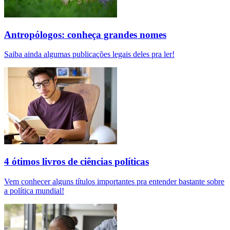
Antropólogos: conheça grandes nomes
Saiba ainda algumas publicações legais deles pra ler!
4 ótimos livros de ciências políticas
Vem conhecer alguns títulos importantes pra entender bastante sobre
a política mundial!