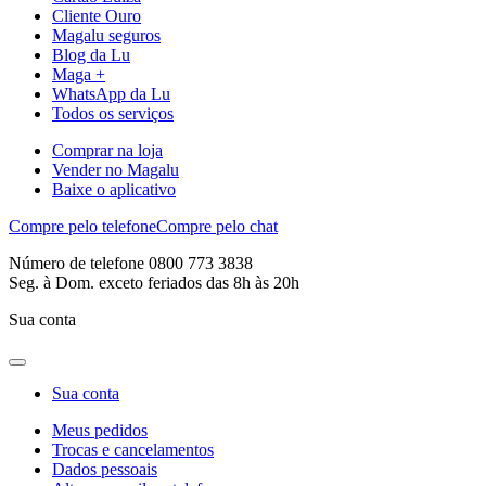
Cliente Ouro
Magalu seguros
Blog da Lu
Maga +
WhatsApp da Lu
Todos os serviços
Comprar na loja
Vender no Magalu
Baixe o aplicativo
Compre pelo telefone
Compre pelo chat
Número de telefone 0800 773 3838
Seg. à Dom. exceto feriados das 8h às 20h
Sua conta
Sua conta
Meus pedidos
Trocas e cancelamentos
Dados pessoais