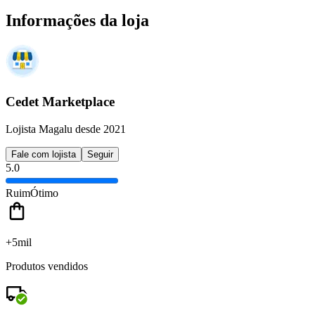
Informações da loja
Cedet Marketplace
Lojista Magalu desde 2021
Fale com lojista
Seguir
5.0
Ruim
Ótimo
+5mil
Produtos vendidos