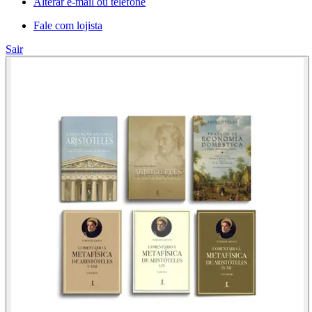
Alterar e-mail ou telefone
Fale com lojista
Sair