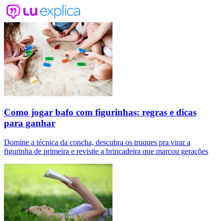
Como jogar bafo com figurinhas: regras e dicas
para ganhar
Domine a técnica da concha, descubra os truques pra virar a
figurinha de primeira e revisite a brincadeira que marcou gerações