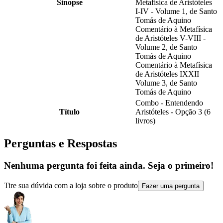
Sinopse
Metafísica de Aristóteles
I-IV - Volume 1, de Santo
Tomás de Aquino
Comentário à Metafísica
de Aristóteles V-VIII -
Volume 2, de Santo
Tomás de Aquino
Comentário à Metafísica
de Aristóteles IXXII
Volume 3, de Santo
Tomás de Aquino
Combo - Entendendo
Título
Aristóteles - Opção 3 (6
livros)
Perguntas e Respostas
Nenhuma pergunta foi feita ainda. Seja o primeiro!
Tire sua dúvida com a loja sobre o produto
Fazer uma pergunta