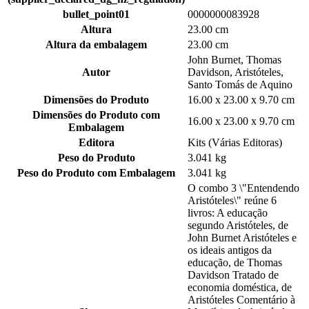
bullet_point01
0000000083928
Altura
23.00 cm
Altura da embalagem
23.00 cm
John Burnet, Thomas
Autor
Davidson, Aristóteles,
Santo Tomás de Aquino
Dimensões do Produto
16.00 x 23.00 x 9.70 cm
Dimensões do Produto com
16.00 x 23.00 x 9.70 cm
Embalagem
Editora
Kits (Várias Editoras)
Peso do Produto
3.041 kg
Peso do Produto com Embalagem
3.041 kg
O combo 3 \"Entendendo
Aristóteles\" reúne 6
livros: A educação
segundo Aristóteles, de
John Burnet Aristóteles e
os ideais antigos da
educação, de Thomas
Davidson Tratado de
economia doméstica, de
Aristóteles Comentário à