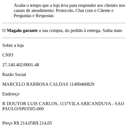
Avalia o tempo que a loja leva para responder aos clientes nos
canais de atendimento: Protocolo, Chat com o Cliente e
Perguntas e Respostas
O
Magalu garante
a sua compra, do pedido à entrega.
Saiba mais
Sobre a loja
CNPJ
27.140.402/0001-48
Razão Social
MARCELO BARBOSA CALDAS 11490460829
Endereço
R DOUTOR LUIS CARLOS, 1137
VILA ARICANDUVA - SAO
PAULO/SP
03505-000
Preço R$ 214,05
R$
214
,
05