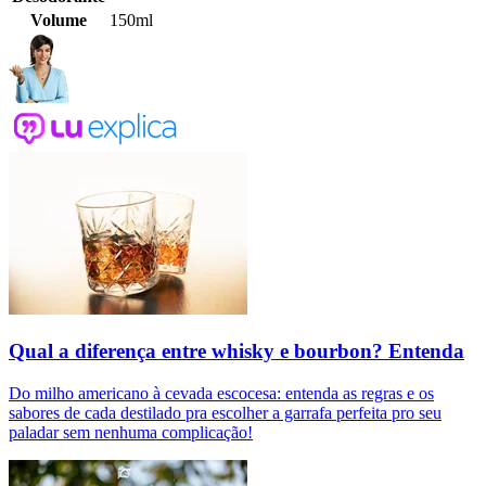
Volume
150ml
Qual a diferença entre whisky e bourbon? Entenda
Do milho americano à cevada escocesa: entenda as regras e os
sabores de cada destilado pra escolher a garrafa perfeita pro seu
paladar sem nenhuma complicação!