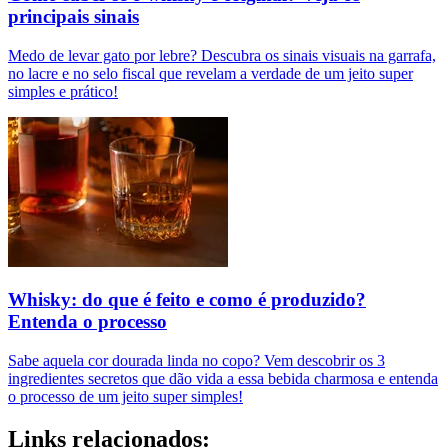
principais sinais
Medo de levar gato por lebre? Descubra os sinais visuais na garrafa,
no lacre e no selo fiscal que revelam a verdade de um jeito super
simples e prático!
Whisky: do que é feito e como é produzido?
Entenda o processo
Sabe aquela cor dourada linda no copo? Vem descobrir os 3
ingredientes secretos que dão vida a essa bebida charmosa e entenda
o processo de um jeito super simples!
Links relacionados: