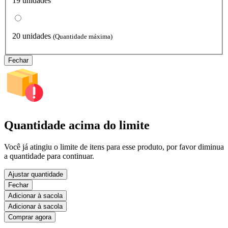
19 unidades
20 unidades
(Quantidade máxima)
Fechar
Quantidade acima do limite
Você já atingiu o limite de itens para esse produto, por favor diminua
a quantidade para continuar.
Ajustar quantidade
Fechar
Adicionar à sacola
Adicionar à sacola
Comprar agora