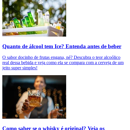
Quanto de álcool tem Ice? Entenda antes de beber
O sabor docinho de frutas engana, né? Descubra o teor alcoólico
real dessa bebida e veja como ela se compara com a cerveja de um
jeito super simples!
Como saber se o whisky é original? Veja os