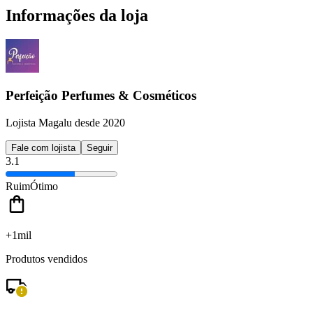
Informações da loja
Perfeição Perfumes & Cosméticos
Lojista Magalu desde 2020
Fale com lojista
Seguir
3.1
Ruim
Ótimo
+1mil
Produtos vendidos