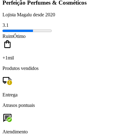
Perfeição Perfumes & Cosméticos
Lojista Magalu desde 2020
3.1
Ruim
Ótimo
+1mil
Produtos vendidos
Entrega
Atrasos pontuais
Atendimento