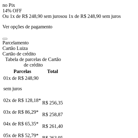
no Pix
14% OFF
Ou 1x de R$ 248,90 sem juros
ou
1
x de
R$ 248,90
sem juros
Ver opções de pagamento
Parcelamento
Cartão Luiza
Cartão de crédito
Tabela de parcelas de Cartão
de crédito
Parcelas
Total
01x de
R$ 248,90
sem juros
02x de
R$ 128,18
*
R$ 256,35
03x de
R$ 86,29
*
R$ 258,87
04x de
R$ 65,35
*
R$ 261,40
05x de
R$ 52,79
*
R$ 263,95