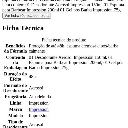
item contém 01 Desodorante Aerosol Impression 150ml 01 Espuma
para Barbear Impression 200ml 01 Gel pós Barba Impression 75g
Ver ficha técnica completa
Ficha Técnica
Ficha tecnica do produto
Benefícios
Proteção de até 48h, espuma cremosa e pós-barba
da Fórmula
calmante
Conteúdo
01 Desodorante Aerosol Impression 150ml, 01
da
Espuma para Barbear Impression 200ml, 01 Gel pós
Embalagem
Barba Impression 75g
Duração do
48h
Efeito
Formato do
Aerosol
Desodorante
Fragrância
Amadeirada
Linha
Impression
Marca
Impression
Modelo
Impression
Tipo de
Aerosol
Desodorante