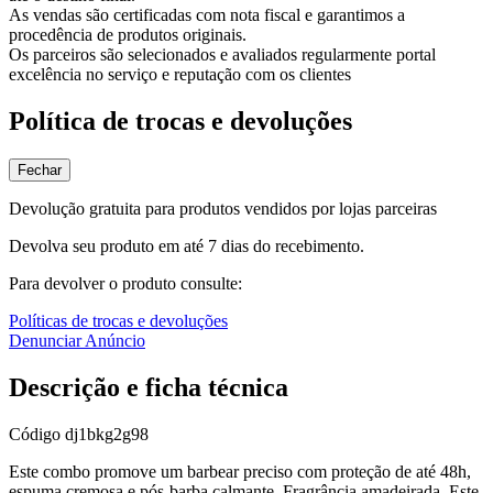
As vendas são certificadas com nota fiscal e garantimos a
procedência de produtos originais.
Os parceiros são selecionados e avaliados regularmente portal
excelência no serviço e reputação com os clientes
Política de trocas e devoluções
Fechar
Devolução gratuita para produtos vendidos por lojas parceiras
Devolva seu produto em até 7 dias do recebimento.
Para devolver o produto consulte:
Políticas de trocas e devoluções
Denunciar Anúncio
Descrição e ficha técnica
Código
dj1bkg2g98
Este combo promove um barbear preciso com proteção de até 48h,
espuma cremosa e pós-barba calmante. Fragrância amadeirada. Este