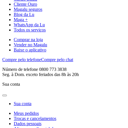
Cliente Ouro
Magalu seguros
Blog da Lu
Maga +
WhatsApp da Lu
Todos os serviços
Comprar na loja
Vender no Magalu
Baixe o aplicativo
Compre pelo telefone
Compre pelo chat
Número de telefone 0800 773 3838
Seg. à Dom. exceto feriados das 8h às 20h
Sua conta
Sua conta
Meus pedidos
Trocas e cancelamentos
Dados pessoais