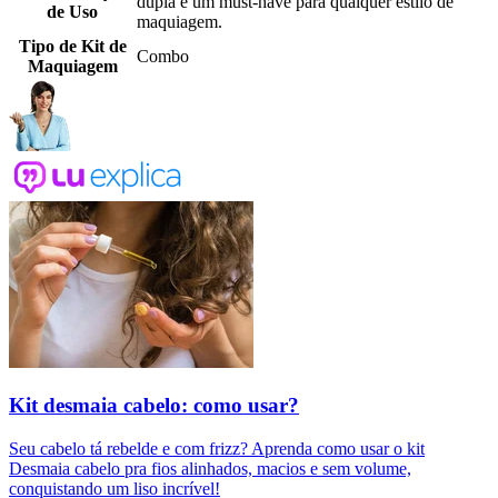
dupla é um must-have para qualquer estilo de
de Uso
maquiagem.
Tipo de Kit de
Combo
Maquiagem
Kit desmaia cabelo: como usar?
Seu cabelo tá rebelde e com frizz? Aprenda como usar o kit
Desmaia cabelo pra fios alinhados, macios e sem volume,
conquistando um liso incrível!