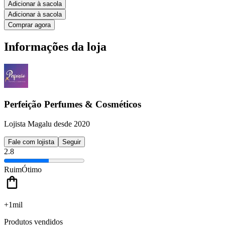
Adicionar à sacola
Adicionar à sacola
Comprar agora
Informações da loja
Perfeição Perfumes & Cosméticos
Lojista Magalu desde 2020
Fale com lojista
Seguir
2.8
Ruim
Ótimo
+1mil
Produtos vendidos