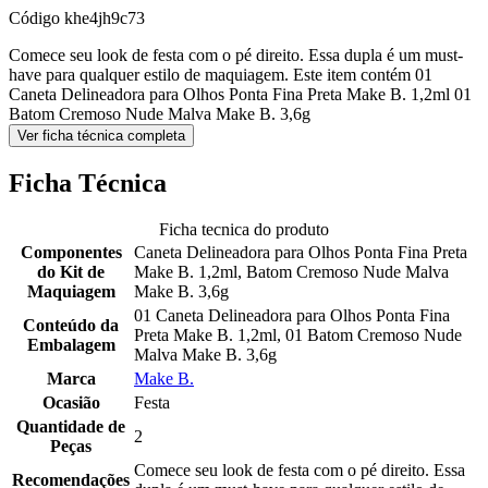
Código
khe4jh9c73
Comece seu look de festa com o pé direito. Essa dupla é um must-
have para qualquer estilo de maquiagem. Este item contém 01
Caneta Delineadora para Olhos Ponta Fina Preta Make B. 1,2ml 01
Batom Cremoso Nude Malva Make B. 3,6g
Ver ficha técnica completa
Ficha Técnica
Ficha tecnica do produto
Componentes
Caneta Delineadora para Olhos Ponta Fina Preta
do Kit de
Make B. 1,2ml, Batom Cremoso Nude Malva
Maquiagem
Make B. 3,6g
01 Caneta Delineadora para Olhos Ponta Fina
Conteúdo da
Preta Make B. 1,2ml, 01 Batom Cremoso Nude
Embalagem
Malva Make B. 3,6g
Marca
Make B.
Ocasião
Festa
Quantidade de
2
Peças
Comece seu look de festa com o pé direito. Essa
Recomendações