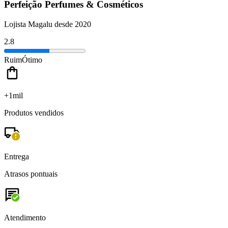
Perfeição Perfumes & Cosméticos
Lojista Magalu desde 2020
2.8
Ruim
Ótimo
+1mil
Produtos vendidos
Entrega
Atrasos pontuais
Atendimento