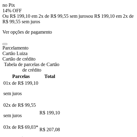
no Pix
14% OFF
Ou R$ 199,10 em 2x de R$ 99,55 sem juros
ou
R$ 199,10
em
2
x de
R$ 99,55
sem juros
Ver opções de pagamento
Parcelamento
Cartão Luiza
Cartão de crédito
Tabela de parcelas de Cartão
de crédito
Parcelas
Total
01x de
R$ 199,10
sem juros
02x de
R$ 99,55
R$ 199,10
sem juros
03x de
R$ 69,03
*
R$ 207,08