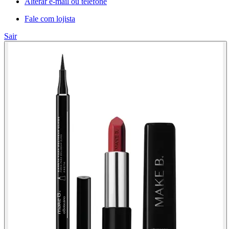
Alterar e-mail ou telefone
Fale com lojista
Sair