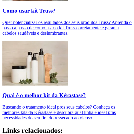
Como usar kit Truss?
Quer potencializar os resultados dos seus produtos Truss? Aprenda o
passo a passo de como usar o kit Truss corretamente e garanta
cabelos saudáveis e deslumbrantes.
Qual é o melhor kit da Kérastase?
Buscando o tratamento ideal pros seus cabelos? Conheça os
melhores kits da Kérastase e descubra qual linha é ideal pras
necessidades do seu fio, do ressecado ao oleoso.
Links relacionados: