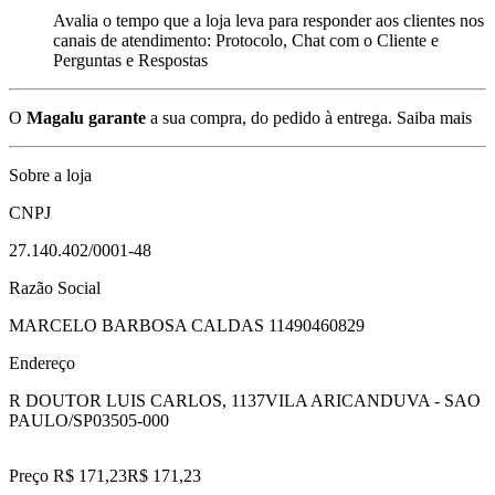
Avalia o tempo que a loja leva para responder aos clientes nos
canais de atendimento: Protocolo, Chat com o Cliente e
Perguntas e Respostas
O
Magalu garante
a sua compra, do pedido à entrega.
Saiba mais
Sobre a loja
CNPJ
27.140.402/0001-48
Razão Social
MARCELO BARBOSA CALDAS 11490460829
Endereço
R DOUTOR LUIS CARLOS, 1137
VILA ARICANDUVA - SAO
PAULO/SP
03505-000
Preço R$ 171,23
R$
171
,
23