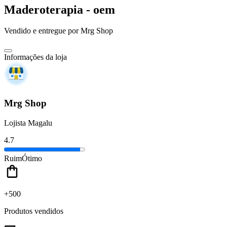
Maderoterapia - oem
Vendido e entregue por
Mrg Shop
Informações da loja
Mrg Shop
Lojista Magalu
4.7
Ruim
Ótimo
+500
Produtos vendidos