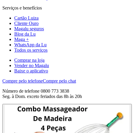
Serviços e benefícios
Cartão Luiza
Cliente Ouro
Magalu seguros
Blog da Lu
Maga +
WhatsApp da Lu
Todos os serviços
Comprar na loja
Vender no Magalu
Baixe o aplicativo
Compre pelo telefone
Compre pelo chat
Número de telefone 0800 773 3838
Seg. à Dom. exceto feriados das 8h às 20h