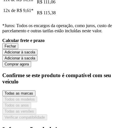
R$ 111,06
12x de
R$ 9,61
*
R$ 115,38
*Juros: Todos os encargos da operação, como juros, custo de
parcelamento e outras tarifas estão incluídas neste valor.
Calcular frete e prazo
Fechar
Adicionar à sacola
Adicionar à sacola
Comprar agora
Confirme se este produto é compatível com seu
veículo
Todas as marcas
Todos os modelos
Todos os anos
Todas as versões
Verificar compatibilidade