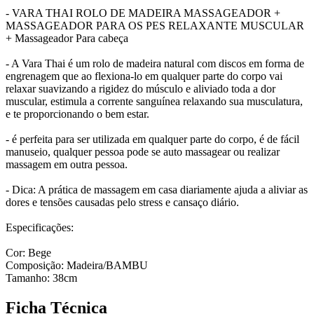
- VARA THAI ROLO DE MADEIRA MASSAGEADOR +
MASSAGEADOR PARA OS PES RELAXANTE MUSCULAR
+ Massageador Para cabeça
- A Vara Thai é um rolo de madeira natural com discos em forma de
engrenagem que ao flexiona-lo em qualquer parte do corpo vai
relaxar suavizando a rigidez do músculo e aliviado toda a dor
muscular, estimula a corrente sanguínea relaxando sua musculatura,
e te proporcionando o bem estar.
- é perfeita para ser utilizada em qualquer parte do corpo, é de fácil
manuseio, qualquer pessoa pode se auto massagear ou realizar
massagem em outra pessoa.
- Dica: A prática de massagem em casa diariamente ajuda a aliviar as
dores e tensões causadas pelo stress e cansaço diário.
Especificações:
Cor: Bege
Composição: Madeira/BAMBU
Tamanho: 38cm
Ficha Técnica