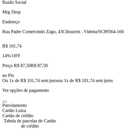
Razão Social
Mrg Shop
Endereço
Rua Padre Comercindo Zago, 43
Cibrazem - Videira/SC
89564-166
R$ 101,74
14% OFF
Preço R$ 87,50
R$
87
,
50
no Pix
Ou 1x de R$ 101,74 sem juros
ou
1
x de
R$ 101,74
sem juros
Ver opções de pagamento
Parcelamento
Cartão Luiza
Cartão de crédito
Tabela de parcelas de Cartão
de crédito