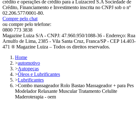
crédito e operações de crédito para a Luizacred S.A Sociedade de
Crédito, Financiamento e Investimento inscrita no CNPJ sob o nº
02.206.577/0001-80.
Compre pelo chat
ou compre pelo telefone:
0800 773 3838
Magazine Luiza S/A - CNPJ: 47.960.950/1088-36 - Endereço: Rua
Arnulfo de Lima, 2385 - Vila Santa Cruz, Franca/SP - CEP 14.403-
471 ® Magazine Luiza – Todos os direitos reservados.
Home
>
automotivo
>
Autopeças
>
Óleos e Lubrificantes
>
Lubrificantes
>
Combo massageador Rolo Bastao Massageador + para Pes
Modelador Relaxante Muscular Tratamento Celulite
Maderoterapia - oem