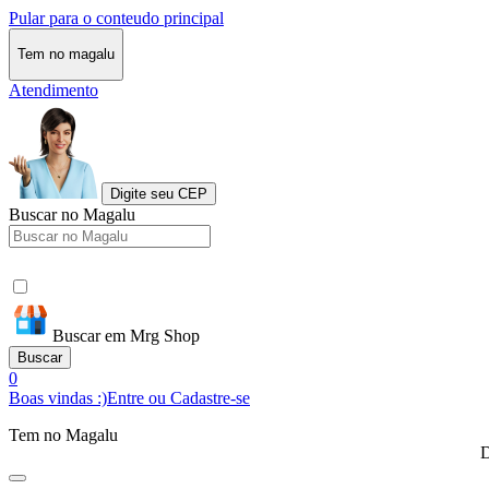
Pular para o conteudo principal
Tem no magalu
Atendimento
Digite seu CEP
Buscar no Magalu
Buscar em Mrg Shop
Buscar
0
Boas vindas :)
Entre ou Cadastre-se
Tem no Magalu
D