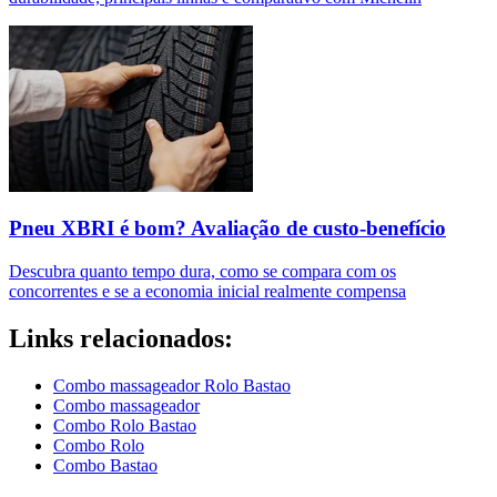
Pneu XBRI é bom? Avaliação de custo-benefício
Descubra quanto tempo dura, como se compara com os
concorrentes e se a economia inicial realmente compensa
Links relacionados:
Combo massageador Rolo Bastao
Combo massageador
Combo Rolo Bastao
Combo Rolo
Combo Bastao