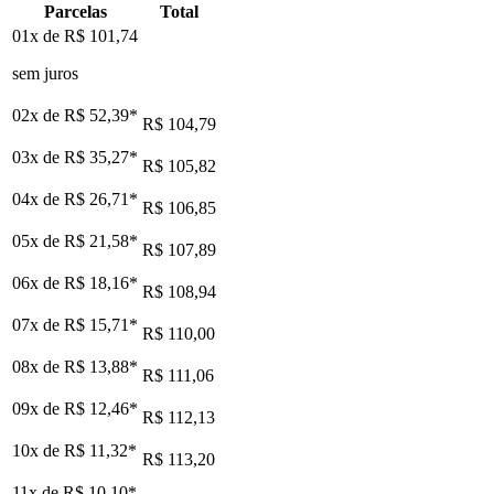
Parcelas
Total
01x de
R$ 101,74
sem juros
02x de
R$ 52,39
*
R$ 104,79
03x de
R$ 35,27
*
R$ 105,82
04x de
R$ 26,71
*
R$ 106,85
05x de
R$ 21,58
*
R$ 107,89
06x de
R$ 18,16
*
R$ 108,94
07x de
R$ 15,71
*
R$ 110,00
08x de
R$ 13,88
*
R$ 111,06
09x de
R$ 12,46
*
R$ 112,13
10x de
R$ 11,32
*
R$ 113,20
11x de
R$ 10,10
*