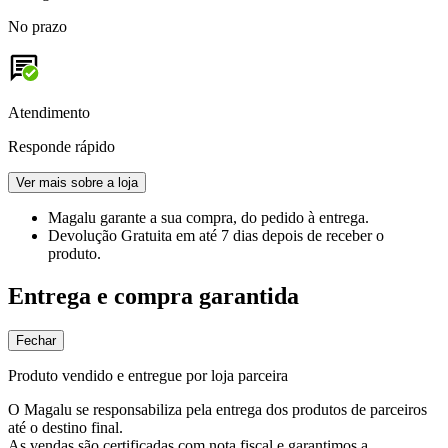
No prazo
Atendimento
Responde rápido
Ver mais sobre a loja
Magalu garante
a sua compra, do pedido à entrega.
Devolução Gratuita
em até 7 dias depois de receber o
produto.
Entrega e compra garantida
Fechar
Produto vendido e entregue por loja parceira
O Magalu se responsabiliza pela entrega dos produtos de parceiros
até o destino final.
As vendas são certificadas com nota fiscal e garantimos a