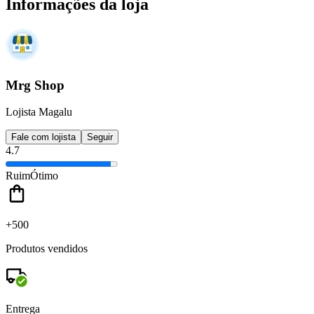
Informações da loja
Mrg Shop
Lojista Magalu
Fale com lojista
Seguir
4.7
Ruim
Ótimo
+500
Produtos vendidos
Entrega