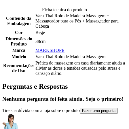
Ficha tecnica do produto
Vara Thai Rolo de Madeira Massagem +
Conteúdo da
Massageador para os Pés + Massageador para
Embalagem
Cabeça
Cor
Bege
Dimensões do
38cm
Produto
Marca
MARKSHOPE
Modelo
Vara Thai Rolo de Madeira Massagem
Prática de massagem em casa diariamente ajuda a
Recomendações
aliviar as dores e tensões causadas pelo stress e
de Uso
cansaço diário.
Perguntas e Respostas
Nenhuma pergunta foi feita ainda. Seja o primeiro!
Tire sua dúvida com a loja sobre o produto
Fazer uma pergunta