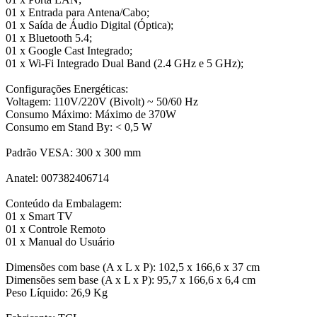
01 x Entrada para Antena/Cabo;
01 x Saída de Áudio Digital (Óptica);
01 x Bluetooth 5.4;
01 x Google Cast Integrado;
01 x Wi-Fi Integrado Dual Band (2.4 GHz e 5 GHz);
Configurações Energéticas:
Voltagem: 110V/220V (Bivolt) ~ 50/60 Hz
Consumo Máximo: Máximo de 370W
Consumo em Stand By: < 0,5 W
Padrão VESA: 300 x 300 mm
Anatel: 007382406714
Conteúdo da Embalagem:
01 x Smart TV
01 x Controle Remoto
01 x Manual do Usuário
Dimensões com base (A x L x P): 102,5 x 166,6 x 37 cm
Dimensões sem base (A x L x P): 95,7 x 166,6 x 6,4 cm
Peso Líquido: 26,9 Kg