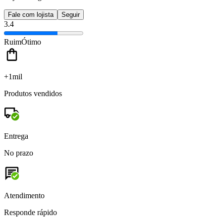
Fale com lojista
Seguir
3.4
Ruim
Ótimo
+1mil
Produtos vendidos
Entrega
No prazo
Atendimento
Responde rápido