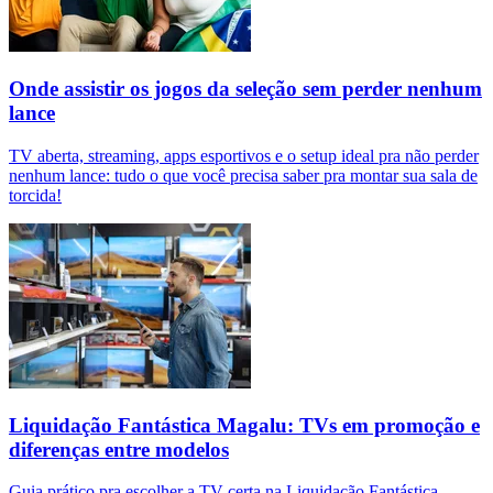
Onde assistir os jogos da seleção sem perder nenhum
lance
TV aberta, streaming, apps esportivos e o setup ideal pra não perder
nenhum lance: tudo o que você precisa saber pra montar sua sala de
torcida!
Liquidação Fantástica Magalu: TVs em promoção e
diferenças entre modelos
Guia prático pra escolher a TV certa na Liquidação Fantástica,