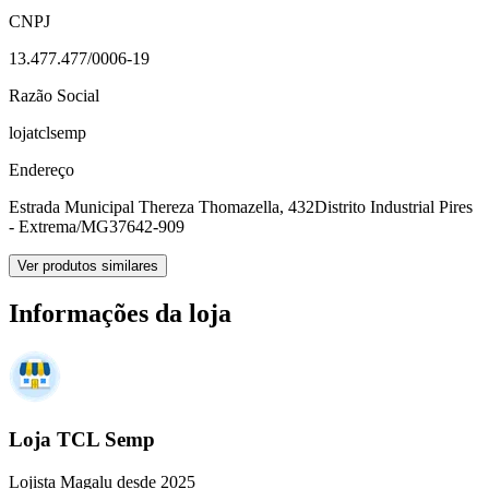
CNPJ
13.477.477/0006-19
Razão Social
lojatclsemp
Endereço
Estrada Municipal Thereza Thomazella, 432
Distrito Industrial Pires
- Extrema/MG
37642-909
Ver produtos similares
Informações da loja
Loja TCL Semp
Lojista Magalu desde 2025