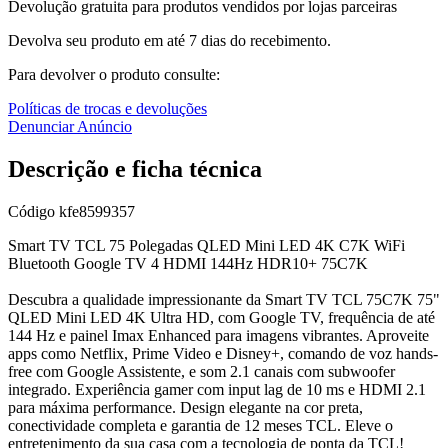
Devolução gratuita para produtos vendidos por lojas parceiras
Devolva seu produto em até 7 dias do recebimento.
Para devolver o produto consulte:
Políticas de trocas e devoluções
Denunciar Anúncio
Descrição e ficha técnica
Código
kfe8599357
Smart TV TCL 75 Polegadas QLED Mini LED 4K C7K WiFi
Bluetooth Google TV 4 HDMI 144Hz HDR10+ 75C7K
Descubra a qualidade impressionante da Smart TV TCL 75C7K 75"
QLED Mini LED 4K Ultra HD, com Google TV, frequência de até
144 Hz e painel Imax Enhanced para imagens vibrantes. Aproveite
apps como Netflix, Prime Video e Disney+, comando de voz hands-
free com Google Assistente, e som 2.1 canais com subwoofer
integrado. Experiência gamer com input lag de 10 ms e HDMI 2.1
para máxima performance. Design elegante na cor preta,
conectividade completa e garantia de 12 meses TCL. Eleve o
entretenimento da sua casa com a tecnologia de ponta da TCL!