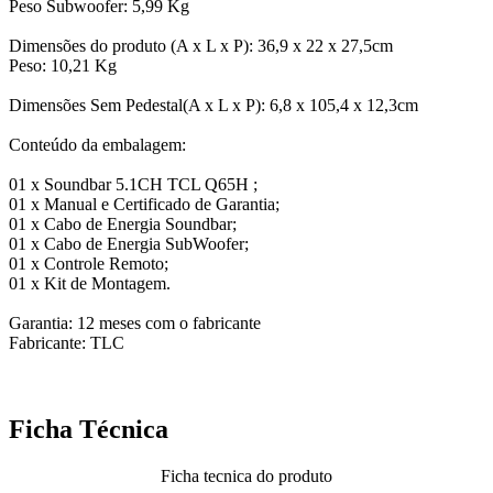
Peso Subwoofer: 5,99 Kg
Dimensões do produto (A x L x P): 36,9 x 22 x 27,5cm
Peso: 10,21 Kg
Dimensões Sem Pedestal(A x L x P): 6,8 x 105,4 x 12,3cm
Conteúdo da embalagem:
01 x Soundbar 5.1CH TCL Q65H ;
01 x Manual e Certificado de Garantia;
01 x Cabo de Energia Soundbar;
01 x Cabo de Energia SubWoofer;
01 x Controle Remoto;
01 x Kit de Montagem.
Garantia: 12 meses com o fabricante
Fabricante: TLC
Ficha Técnica
Ficha tecnica do produto