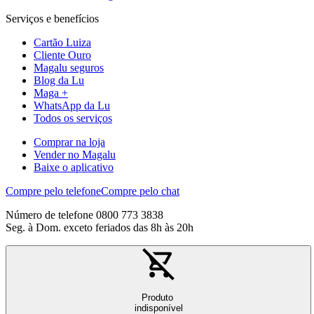
Serviços e benefícios
Cartão Luiza
Cliente Ouro
Magalu seguros
Blog da Lu
Maga +
WhatsApp da Lu
Todos os serviços
Comprar na loja
Vender no Magalu
Baixe o aplicativo
Compre pelo telefone
Compre pelo chat
Número de telefone 0800 773 3838
Seg. à Dom. exceto feriados das 8h às 20h
Produto
indisponível