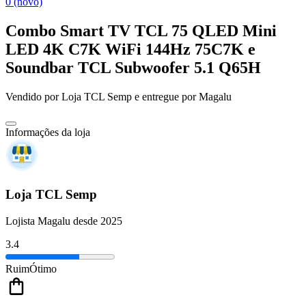
0 (novo)
Combo Smart TV TCL 75 QLED Mini
LED 4K C7K WiFi 144Hz 75C7K e
Soundbar TCL Subwoofer 5.1 Q65H
Vendido por
Loja TCL Semp
e entregue por
Magalu
Informações da loja
Loja TCL Semp
Lojista Magalu desde 2025
3.4
Ruim
Ótimo