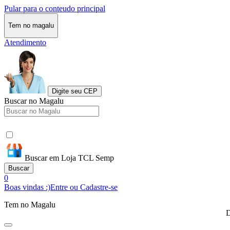
Pular para o conteudo principal
Tem no magalu
Atendimento
Digite seu CEP
Buscar no Magalu
Buscar em Loja TCL Semp
Buscar
0
Boas vindas :)
Entre ou Cadastre-se
Tem no Magalu
D