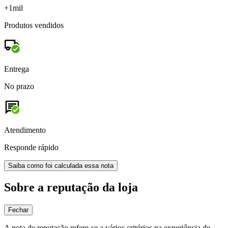
+1mil
Produtos vendidos
Entrega
No prazo
Atendimento
Responde rápido
Saiba como foi calculada essa nota
Sobre a reputação da loja
Fechar
A nota de reputação refere-se a vários critérios na experiência de