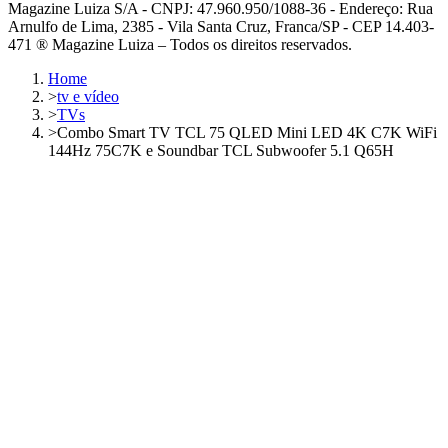
Magazine Luiza S/A - CNPJ: 47.960.950/1088-36 - Endereço: Rua
Arnulfo de Lima, 2385 - Vila Santa Cruz, Franca/SP - CEP 14.403-
471 ® Magazine Luiza – Todos os direitos reservados.
Home
>
tv e vídeo
>
TVs
>
Combo Smart TV TCL 75 QLED Mini LED 4K C7K WiFi
144Hz 75C7K e Soundbar TCL Subwoofer 5.1 Q65H