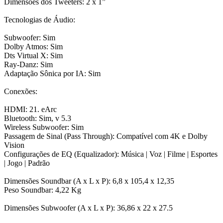
Dimensões dos Tweeters: 2 x 1”
Tecnologias de Áudio:
Subwoofer: Sim
Dolby Atmos: Sim
Dts Virtual X: Sim
Ray-Danz: Sim
Adaptação Sônica por IA: Sim
Conexões:
HDMI: 21. eArc
Bluetooth: Sim, v 5.3
Wireless Subwoofer: Sim
Passagem de Sinal (Pass Through): Compatível com 4K e Dolby
Vision
Configurações de EQ (Equalizador): Música | Voz | Filme | Esportes
| Jogo | Padrão
Dimensões Soundbar (A x L x P): 6,8 x 105,4 x 12,35
Peso Soundbar: 4,22 Kg
Dimensões Subwoofer (A x L x P): 36,86 x 22 x 27.5