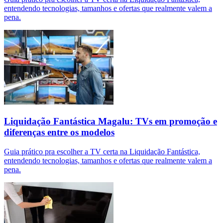
entendendo tecnologias, tamanhos e ofertas que realmente valem a
pena.
Liquidação Fantástica Magalu: TVs em promoção e
diferenças entre os modelos
Guia prático pra escolher a TV certa na Liquidação Fantástica,
entendendo tecnologias, tamanhos e ofertas que realmente valem a
pena.