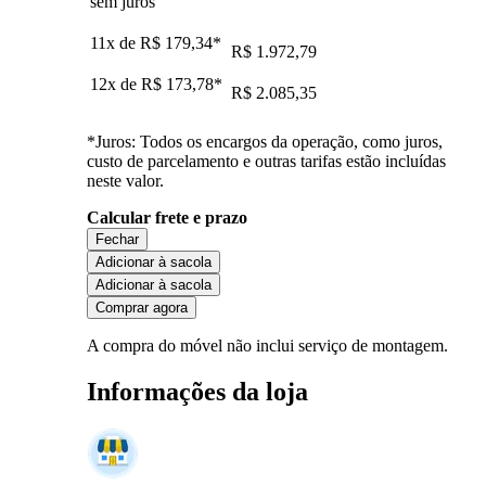
sem juros
11x de
R$ 179,34
*
R$ 1.972,79
12x de
R$ 173,78
*
R$ 2.085,35
*Juros: Todos os encargos da operação, como juros,
custo de parcelamento e outras tarifas estão incluídas
neste valor.
Calcular frete e prazo
Fechar
Adicionar à sacola
Adicionar à sacola
Comprar agora
A compra do móvel não inclui serviço de montagem.
Informações da loja