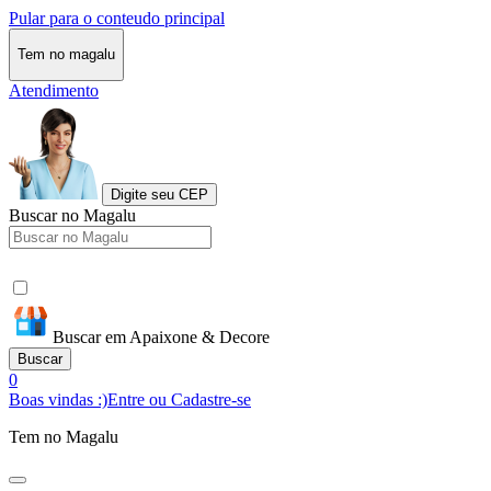
Pular para o conteudo principal
Tem no magalu
Atendimento
Digite seu CEP
Buscar no Magalu
Buscar em Apaixone & Decore
Buscar
0
Boas vindas :)
Entre ou Cadastre-se
Tem no Magalu