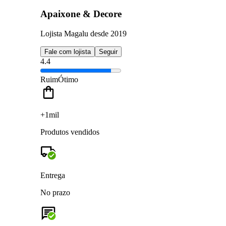
Apaixone & Decore
Lojista Magalu desde 2019
Fale com lojista
Seguir
4.4
Ruim
Ótimo
+1mil
Produtos vendidos
Entrega
No prazo