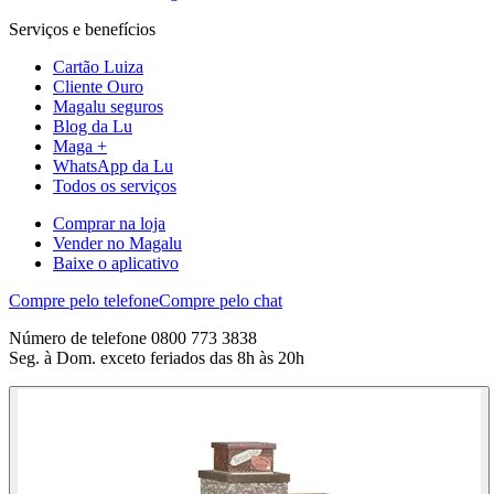
Serviços e benefícios
Cartão Luiza
Cliente Ouro
Magalu seguros
Blog da Lu
Maga +
WhatsApp da Lu
Todos os serviços
Comprar na loja
Vender no Magalu
Baixe o aplicativo
Compre pelo telefone
Compre pelo chat
Número de telefone 0800 773 3838
Seg. à Dom. exceto feriados das 8h às 20h