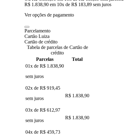
R$ 1.838,90
em
10
x de
R$ 183,89
sem juros
Ver opções de pagamento
Parcelamento
Cartão Luiza
Cartão de crédito
Tabela de parcelas de Cartão de
crédito
Parcelas
Total
01x de
R$ 1.838,90
sem juros
02x de
R$ 919,45
R$ 1.838,90
sem juros
03x de
R$ 612,97
R$ 1.838,90
sem juros
04x de
R$ 459,73