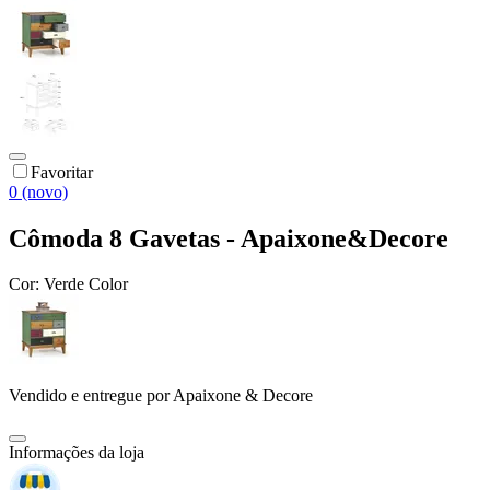
Favoritar
0 (novo)
Cômoda 8 Gavetas - Apaixone&Decore
Cor:
Verde Color
Vendido e entregue por
Apaixone & Decore
Informações da loja