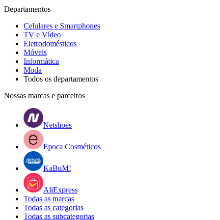
Departamentos
Celulares e Smartphones
TV e Vídeo
Eletrodomésticos
Móveis
Informática
Moda
Todos os departamentos
Nossas marcas e parceiros
Netshoes
Epoca Cosméticos
KaBuM!
AliExpress
Todas as marcas
Todas as categorias
Todas as subcategorias