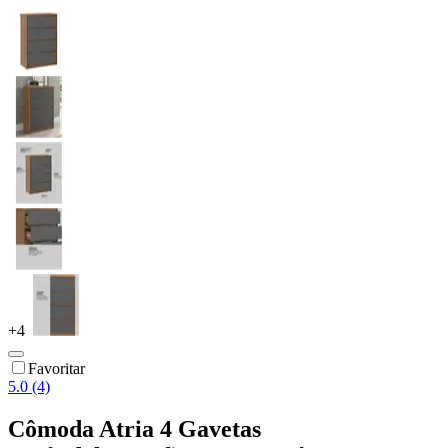
+
4
Favoritar
5.0 (4)
Cômoda Atria 4 Gavetas