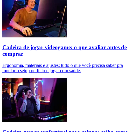
Cadeira de jogar videogame: o que avaliar antes de
comprar
Ergonomia, materiais e ajustes: tudo o que você precisa saber pra
montar o setup perfeito e jogar com saúde.