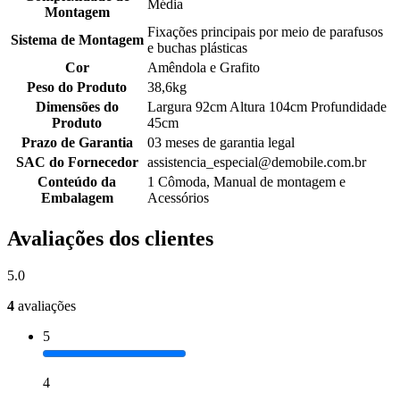
Média
Montagem
Fixações principais por meio de parafusos
Sistema de Montagem
e buchas plásticas
Cor
Amêndola e Grafito
Peso do Produto
38,6kg
Dimensões do
Largura 92cm Altura 104cm Profundidade
Produto
45cm
Prazo de Garantia
03 meses de garantia legal
SAC do Fornecedor
assistencia_especial@demobile.com.br
Conteúdo da
1 Cômoda, Manual de montagem e
Embalagem
Acessórios
Avaliações dos clientes
5.0
4
avaliações
5
4