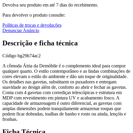
Devolva seu produto em até 7 dias do recebimento.
Para devolver o produto consulte:
Políticas de trocas e devoluções
Denunciar Anúncio
Descrição e ficha técnica
Código
bg29h74ac2
A cômoda Átria da Demóbile é o complemento ideal para compor
qualquer quarto. O estilo contemporâneo e as lindas combinações de
cores elevam o estilo do ambiente e dão um toque de originalidade.
Os detalhes nas gavetas, substituem os puxadores e entregam
suavidade ao design além de, conforto ao abrir e fechar as gavetas.
Conta com 4 gavetas com corrediças telescópicas e estrutura em
MDP com revestimento em pintura UV e acabamento fosco. A
capacidade de armazenagem é outro diferencial, as gavetas com
amplas dimensões podem tranquilamente armazenar roupas que
podem ficar dobradas, toalhas de banho e rosto ou ainda, lençóis e
fronhas.
Ficha Técnica