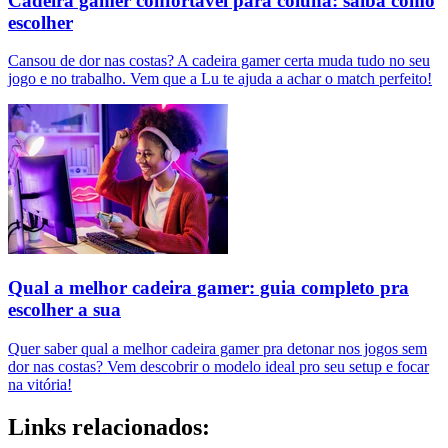
Cadeira gamer confortável para coluna: saiba como
escolher
Cansou de dor nas costas? A cadeira gamer certa muda tudo no seu
jogo e no trabalho. Vem que a Lu te ajuda a achar o match perfeito!
Qual a melhor cadeira gamer: guia completo pra
escolher a sua
Quer saber qual a melhor cadeira gamer pra detonar nos jogos sem
dor nas costas? Vem descobrir o modelo ideal pro seu setup e focar
na vitória!
Links relacionados: