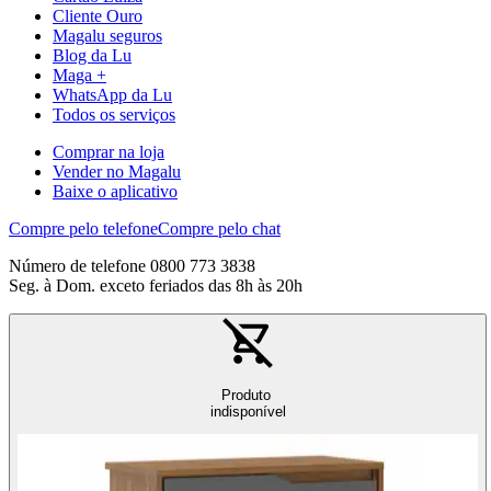
Cliente Ouro
Magalu seguros
Blog da Lu
Maga +
WhatsApp da Lu
Todos os serviços
Comprar na loja
Vender no Magalu
Baixe o aplicativo
Compre pelo telefone
Compre pelo chat
Número de telefone 0800 773 3838
Seg. à Dom. exceto feriados das 8h às 20h
Produto
indisponível