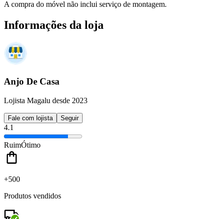
A compra do móvel não inclui serviço de montagem.
Informações da loja
Anjo De Casa
Lojista Magalu desde 2023
Fale com lojista
Seguir
4.1
Ruim
Ótimo
+500
Produtos vendidos