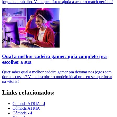
jogo e no trabalho. Vem que a Lu te ajuda a achar o match perfeito!
Qual a melhor cadeira gamer: guia completo pra
escolher a sua
Quer saber qual a melhor cadeira gamer pra detonar nos jogos sem
dor nas costas? Vem descobrir o modelo ideal pro seu setup e focar
na vitória!
Links relacionados:
Cômoda ATRIA - 4
Cômoda ATRIA
Cômoda - 4