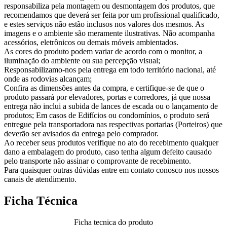
responsabiliza pela montagem ou desmontagem dos produtos, que
recomendamos que deverá ser feita por um profissional qualificado,
e estes serviços não estão inclusos nos valores dos mesmos. As
imagens e o ambiente são meramente ilustrativas. Não acompanha
acessórios, eletrônicos ou demais móveis ambientados.
As cores do produto podem variar de acordo com o monitor, a
iluminação do ambiente ou sua percepção visual;
Responsabilizamo-nos pela entrega em todo território nacional, até
onde as rodovias alcançam;
Confira as dimensões antes da compra, e certifique-se de que o
produto passará por elevadores, portas e corredores, já que nossa
entrega não inclui a subida de lances de escada ou o lançamento de
produtos; Em casos de Edifícios ou condomínios, o produto será
entregue pela transportadora nas respectivas portarias (Porteiros) que
deverão ser avisados da entrega pelo comprador.
Ao receber seus produtos verifique no ato do recebimento qualquer
dano a embalagem do produto, caso tenha algum defeito causado
pelo transporte não assinar o comprovante de recebimento.
Para quaisquer outras dúvidas entre em contato conosco nos nossos
canais de atendimento.
Ficha Técnica
Ficha tecnica do produto