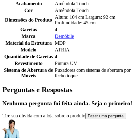
Acabamento
Amêndola Touch
Cor
Amêndola Touch
Altura: 104 cm Largura: 92 cm
Dimensões do Produto
Profundidade: 45 cm
Gavetas
4
Marca
Demóbile
Material da Estrutura
MDP
Modelo
ATRIA
Quantidade de Gavetas
4
Revestimento
Pintura UV
Sistema de Abertura de
Puxadores com sistema de abertura por
Móveis
fecho toque
Perguntas e Respostas
Nenhuma pergunta foi feita ainda. Seja o primeiro!
Tire sua dúvida com a loja sobre o produto
Fazer uma pergunta