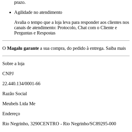
prazo.
Agilidade no atendimento
Avalia o tempo que a loja leva para responder aos clientes nos
canais de atendimento: Protocolo, Chat com o Cliente e
Perguntas e Respostas
O
Magalu garante
a sua compra, do pedido à entrega.
Saiba mais
Sobre a loja
CNPJ
22.440.134/0001-66
Razão Social
Meubels Ltda Me
Endereço
Rio Negrinho, 3290
CENTRO - Rio Negrinho/SC
89295-000