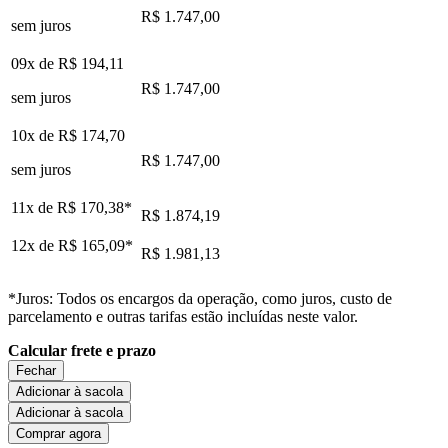
R$ 1.747,00
sem juros
09x de
R$ 194,11
R$ 1.747,00
sem juros
10x de
R$ 174,70
R$ 1.747,00
sem juros
11x de
R$ 170,38
*
R$ 1.874,19
12x de
R$ 165,09
*
R$ 1.981,13
*Juros: Todos os encargos da operação, como juros, custo de
parcelamento e outras tarifas estão incluídas neste valor.
Calcular frete e prazo
Fechar
Adicionar à sacola
Adicionar à sacola
Comprar agora