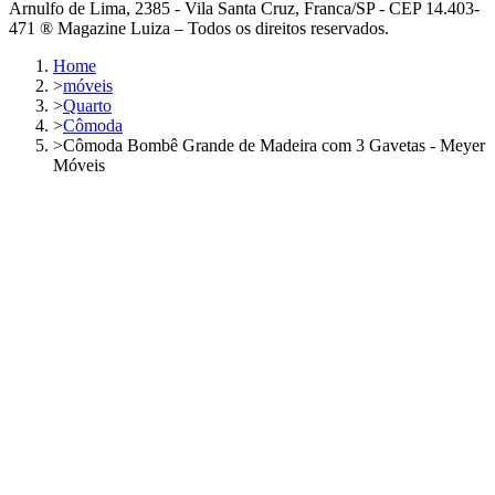
Arnulfo de Lima, 2385 - Vila Santa Cruz, Franca/SP - CEP 14.403-
471 ® Magazine Luiza – Todos os direitos reservados.
Home
>
móveis
>
Quarto
>
Cômoda
>
Cômoda Bombê Grande de Madeira com 3 Gavetas - Meyer
Móveis