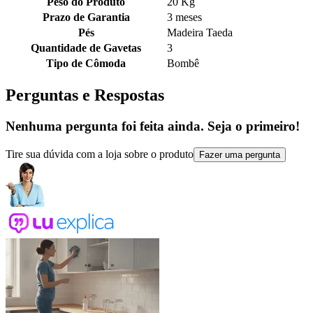
Peso do Produto
20 Kg
Prazo de Garantia
3 meses
Pés
Madeira Taeda
Quantidade de Gavetas
3
Tipo de Cômoda
Bombê
Perguntas e Respostas
Nenhuma pergunta foi feita ainda. Seja o primeiro!
Tire sua dúvida com a loja sobre o produto
Fazer uma pergunta