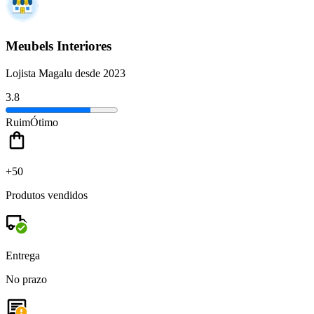
Meubels Interiores
Lojista Magalu desde 2023
3.8
Ruim
Ótimo
+50
Produtos vendidos
Entrega
No prazo