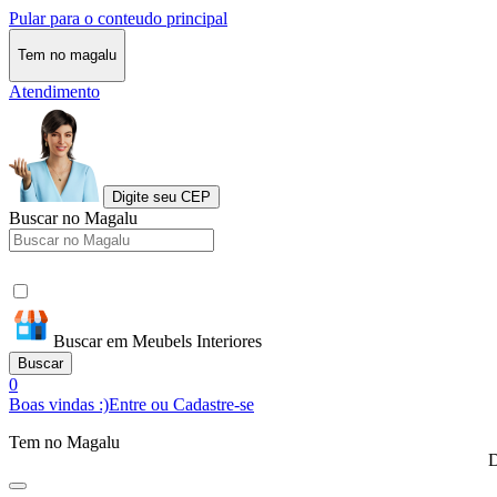
Pular para o conteudo principal
Tem no magalu
Atendimento
Digite seu CEP
Buscar no Magalu
Buscar em Meubels Interiores
Buscar
0
Boas vindas :)
Entre ou Cadastre-se
Tem no Magalu
D