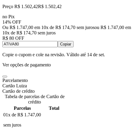
Preço R$ 1.502,42
R$
1.502
,
42
no Pix
14% OFF
Ou R$ 1.747,00 em 10x de R$ 174,70 sem juros
ou
R$ 1.747,00
em
10
x de
R$ 174,70
sem juros
R$ 80 OFF
Copiar
Copie o cupom e cole na revisão. Válido até
14 de set
.
Ver opções de pagamento
Parcelamento
Cartão Luiza
Cartão de crédito
Tabela de parcelas de Cartão de
crédito
Parcelas
Total
01x de
R$ 1.747,00
sem juros