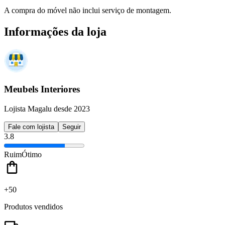
A compra do móvel não inclui serviço de montagem.
Informações da loja
Meubels Interiores
Lojista Magalu desde 2023
Fale com lojista
Seguir
3.8
Ruim
Ótimo
+50
Produtos vendidos