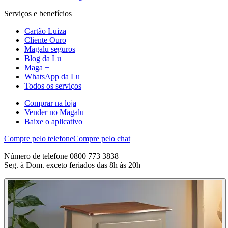
Serviços e benefícios
Cartão Luiza
Cliente Ouro
Magalu seguros
Blog da Lu
Maga +
WhatsApp da Lu
Todos os serviços
Comprar na loja
Vender no Magalu
Baixe o aplicativo
Compre pelo telefone
Compre pelo chat
Número de telefone 0800 773 3838
Seg. à Dom. exceto feriados das 8h às 20h