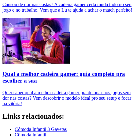
Cansou de dor nas costas? A cadeira gamer certa muda tudo no seu
jogo e no trabalho. Vem que a Lu te ajuda a achar o match perfeito!
Qual a melhor cadeira gamer: guia completo pra
escolher a sua
Quer saber qual a melhor cadeira gamer pra detonar nos jogos sem
dor nas costas? Vem descobrir o modelo ideal pro seu setup e focar
na vitória!
Links relacionados:
Cômoda Infantil 3 Gavetas
Cômoda Infantil