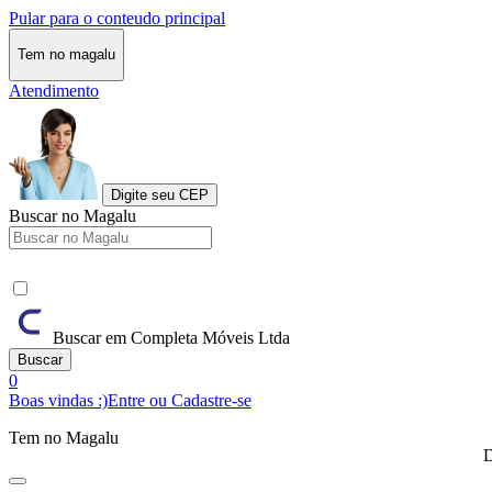
Pular para o conteudo principal
Tem no magalu
Atendimento
Digite seu CEP
Buscar no Magalu
Buscar em Completa Móveis Ltda
Buscar
0
Boas vindas :)
Entre ou Cadastre-se
Tem no Magalu
D