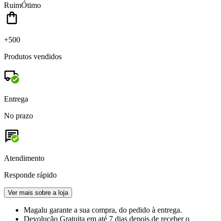
Ruim
Ótimo
+500
Produtos vendidos
Entrega
No prazo
Atendimento
Responde rápido
Ver mais sobre a loja
Magalu garante
a sua compra, do pedido à entrega.
Devolução Gratuita
em até 7 dias depois de receber o