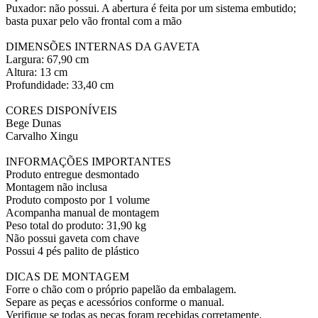
Puxador: não possui. A abertura é feita por um sistema embutido;
basta puxar pelo vão frontal com a mão
DIMENSÕES INTERNAS DA GAVETA
Largura: 67,90 cm
Altura: 13 cm
Profundidade: 33,40 cm
CORES DISPONÍVEIS
Bege Dunas
Carvalho Xingu
INFORMAÇÕES IMPORTANTES
Produto entregue desmontado
Montagem não inclusa
Produto composto por 1 volume
Acompanha manual de montagem
Peso total do produto: 31,90 kg
Não possui gaveta com chave
Possui 4 pés palito de plástico
DICAS DE MONTAGEM
Forre o chão com o próprio papelão da embalagem.
Separe as peças e acessórios conforme o manual.
Verifique se todas as peças foram recebidas corretamente.