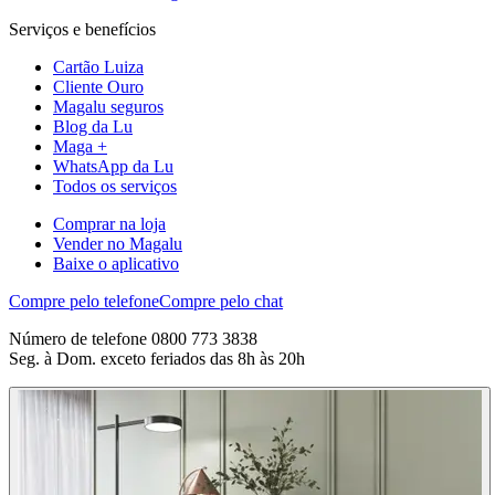
Serviços e benefícios
Cartão Luiza
Cliente Ouro
Magalu seguros
Blog da Lu
Maga +
WhatsApp da Lu
Todos os serviços
Comprar na loja
Vender no Magalu
Baixe o aplicativo
Compre pelo telefone
Compre pelo chat
Número de telefone 0800 773 3838
Seg. à Dom. exceto feriados das 8h às 20h