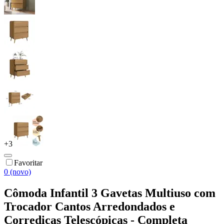
+
3
Favoritar
0 (novo)
Cômoda Infantil 3 Gavetas Multiuso com
Trocador Cantos Arredondados e
Corrediças Telescópicas - Completa