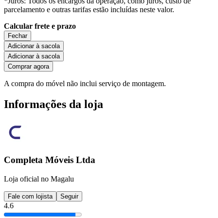
*Juros: Todos os encargos da operação, como juros, custo de
parcelamento e outras tarifas estão incluídas neste valor.
Calcular frete e prazo
Fechar
Adicionar à sacola
Adicionar à sacola
Comprar agora
A compra do móvel não inclui serviço de montagem.
Informações da loja
Completa Móveis Ltda
Loja oficial no Magalu
Fale com lojista
Seguir
4.6