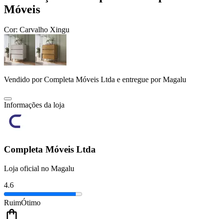
Móveis
Cor:
Carvalho Xingu
Vendido por
Completa Móveis Ltda
e entregue por
Magalu
Informações da loja
Completa Móveis Ltda
Loja oficial no Magalu
4.6
Ruim
Ótimo