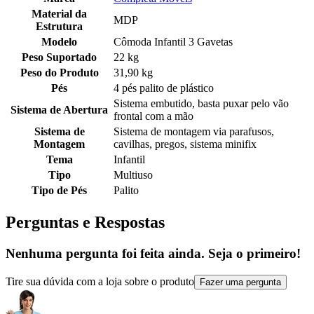
Material da
MDP
Estrutura
Modelo
Cômoda Infantil 3 Gavetas
Peso Suportado
22 kg
Peso do Produto
31,90 kg
Pés
4 pés palito de plástico
Sistema embutido, basta puxar pelo vão
Sistema de Abertura
frontal com a mão
Sistema de
Sistema de montagem via parafusos,
Montagem
cavilhas, pregos, sistema minifix
Tema
Infantil
Tipo
Multiuso
Tipo de Pés
Palito
Perguntas e Respostas
Nenhuma pergunta foi feita ainda. Seja o primeiro!
Tire sua dúvida com a loja sobre o produto
Fazer uma pergunta