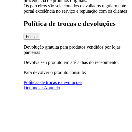
procedência de produtos originais.
Os parceiros são selecionados e avaliados regularmente
portal excelência no serviço e reputação com os clientes
Política de trocas e devoluções
Fechar
Devolução gratuita para produtos vendidos por lojas
parceiras
Devolva seu produto em até 7 dias do recebimento.
Para devolver o produto consulte:
Políticas de trocas e devoluções
Denunciar Anúncio