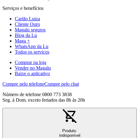
Serviços e benefícios
Cartão Luiza
Cliente Ouro
Magalu seguros
Blog da Lu
Maga +
WhatsApp da Lu
Todos os serviços
Comprar na loja
Vender no Magalu
Baixe o aplicativo
Compre pelo telefone
Compre pelo chat
Número de telefone 0800 773 3838
Seg. à Dom. exceto feriados das 8h às 20h
Produto
indisponível