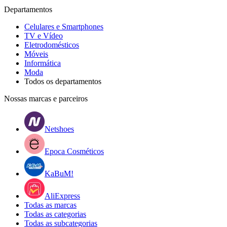
Departamentos
Celulares e Smartphones
TV e Vídeo
Eletrodomésticos
Móveis
Informática
Moda
Todos os departamentos
Nossas marcas e parceiros
Netshoes
Epoca Cosméticos
KaBuM!
AliExpress
Todas as marcas
Todas as categorias
Todas as subcategorias