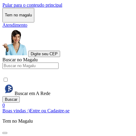
Pular para o conteudo principal
Tem no magalu
Atendimento
Digite seu CEP
Buscar no Magalu
Buscar em A Rede
Buscar
0
Boas vindas :)
Entre ou Cadastre-se
Tem no Magalu