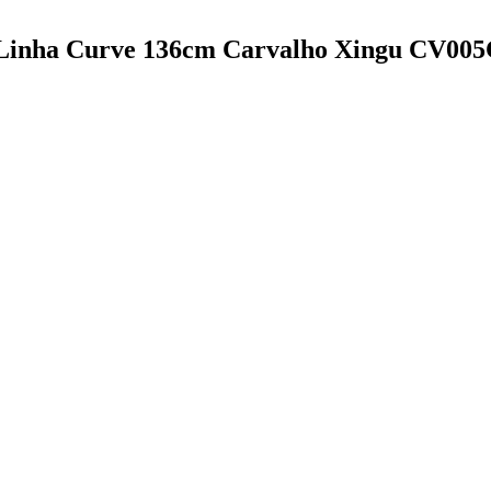
o Linha Curve 136cm Carvalho Xingu CV00