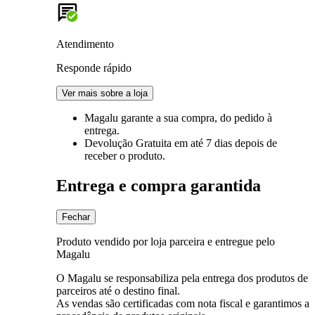
Atendimento
Responde rápido
Ver mais sobre a loja
Magalu garante
a sua compra, do pedido à
entrega.
Devolução Gratuita
em até 7 dias depois de
receber o produto.
Entrega e compra garantida
Fechar
Produto vendido por loja parceira e entregue pelo
Magalu
O Magalu se responsabiliza pela entrega dos produtos de
parceiros até o destino final.
As vendas são certificadas com nota fiscal e garantimos a