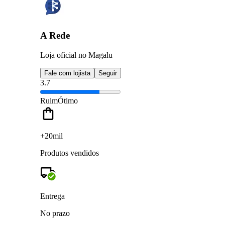
A Rede
Loja oficial no Magalu
Fale com lojista
Seguir
3.7
Ruim
Ótimo
+20mil
Produtos vendidos
Entrega
No prazo