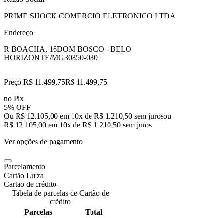
PRIME SHOCK COMERCIO ELETRONICO LTDA
Endereço
R BOACHA, 16
DOM BOSCO - BELO
HORIZONTE/MG
30850-080
Preço R$ 11.499,75
R$
11.499
,
75
no Pix
5% OFF
Ou R$ 12.105,00 em 10x de R$ 1.210,50 sem juros
ou
R$ 12.105,00
em
10
x de
R$ 1.210,50
sem juros
Ver opções de pagamento
Parcelamento
Cartão Luiza
Cartão de crédito
Tabela de parcelas de Cartão de
crédito
Parcelas
Total