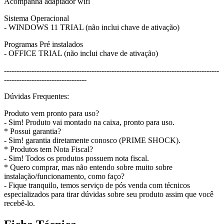
Acompanha adaptador wifi
Sistema Operacional
- WINDOWS 11 TRIAL (não inclui chave de ativação)
Programas Pré instalados
- OFFICE TRIAL (não inclui chave de ativação)
--------------------------------------------------------------------------------------
---------------------------------
Dúvidas Frequentes:
Produto vem pronto para uso?
- Sim! Produto vai montado na caixa, pronto para uso.
* Possui garantia?
- Sim! garantia diretamente conosco (PRIME SHOCK).
* Produtos tem Nota Fiscal?
- Sim! Todos os produtos possuem nota fiscal.
* Quero comprar, mas não entendo sobre muito sobre
instalação/funcionamento, como faço?
- Fique tranquilo, temos serviço de pós venda com técnicos
especializados para tirar dúvidas sobre seu produto assim que você
recebê-lo.