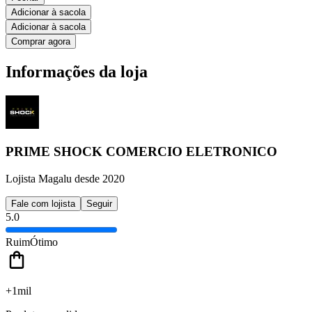
Adicionar à sacola
Adicionar à sacola
Comprar agora
Informações da loja
PRIME SHOCK COMERCIO ELETRONICO
Lojista Magalu desde 2020
Fale com lojista
Seguir
5.0
Ruim
Ótimo
+1mil