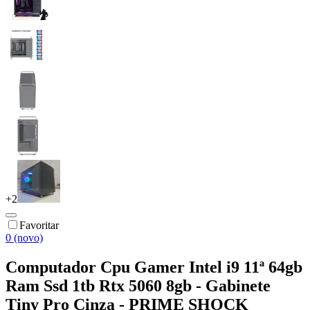
+
2
Favoritar
0 (novo)
Computador Cpu Gamer Intel i9 11ª 64gb
Ram Ssd 1tb Rtx 5060 8gb - Gabinete
Tiny Pro Cinza - PRIME SHOCK