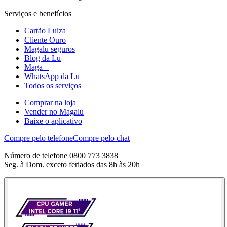
Serviços e benefícios
Cartão Luiza
Cliente Ouro
Magalu seguros
Blog da Lu
Maga +
WhatsApp da Lu
Todos os serviços
Comprar na loja
Vender no Magalu
Baixe o aplicativo
Compre pelo telefone
Compre pelo chat
Número de telefone 0800 773 3838
Seg. à Dom. exceto feriados das 8h às 20h