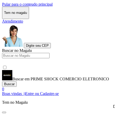
Pular para o conteudo principal
Tem no magalu
Atendimento
Digite seu CEP
Buscar no Magalu
Buscar em PRIME SHOCK COMERCIO ELETRONICO
Buscar
0
Boas vindas :)
Entre ou Cadastre-se
Tem no Magalu
D