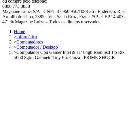
ou compre pelo telefone:
0800 773 3838
Magazine Luiza S/A - CNPJ: 47.960.950/1088-36 - Endereço: Rua
Arnulfo de Lima, 2385 - Vila Santa Cruz, Franca/SP - CEP 14.403-
471 ® Magazine Luiza – Todos os direitos reservados.
Home
>
informática
>
Computadores
>
Computador / Desktop
>
Computador Cpu Gamer Intel i9 11ª 64gb Ram Ssd 1tb Rtx
5060 8gb - Gabinete Tiny Pro Cinza - PRIME SHOCK