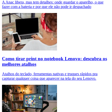
A Anac libera, mas tem detalhes: onde guardar o aparelho, o que
fazer com a bateria e por que ele não pode ir despachado
Como tirar print no notebook Lenovo: descubra os
melhores atalhos
Atalhos do teclado, ferramentas nativas e truques rápidos pra
capturar qualquer coisa que aparecer na tela do seu Lenovo.