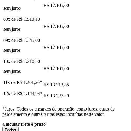
R$ 12.105,00
sem juros
08x de
R$ 1.513,13
R$ 12.105,00
sem juros
09x de
R$ 1.345,00
R$ 12.105,00
sem juros
10x de
R$ 1.210,50
R$ 12.105,00
sem juros
11x de
R$ 1.201,26
*
R$ 13.213,85
12x de
R$ 1.143,94
*
R$ 13.727,29
*Juros: Todos os encargos da operação, como juros, custo de
parcelamento e outras tarifas estão incluídas neste valor.
Calcular frete e prazo
Fechar