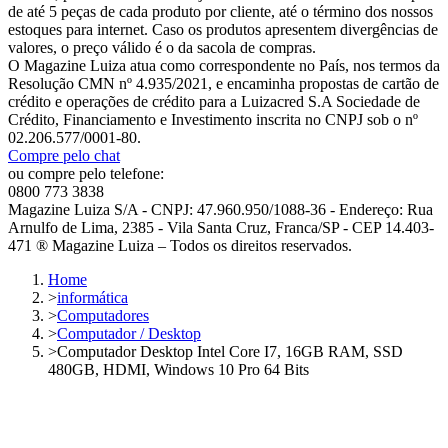
de até 5 peças de cada produto por cliente, até o término dos nossos
estoques para internet. Caso os produtos apresentem divergências de
valores, o preço válido é o da sacola de compras.
O Magazine Luiza atua como correspondente no País, nos termos da
Resolução CMN nº 4.935/2021, e encaminha propostas de cartão de
crédito e operações de crédito para a Luizacred S.A Sociedade de
Crédito, Financiamento e Investimento inscrita no CNPJ sob o nº
02.206.577/0001-80.
Compre pelo chat
ou compre pelo telefone:
0800 773 3838
Magazine Luiza S/A - CNPJ: 47.960.950/1088-36 - Endereço: Rua
Arnulfo de Lima, 2385 - Vila Santa Cruz, Franca/SP - CEP 14.403-
471 ® Magazine Luiza – Todos os direitos reservados.
Home
>
informática
>
Computadores
>
Computador / Desktop
>
Computador Desktop Intel Core I7, 16GB RAM, SSD
480GB, HDMI, Windows 10 Pro 64 Bits