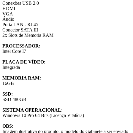
Conexões USB 2.0
HDMI
VGA
Áudio
Porta LAN - RJ 45
Conector SATA III
2x Slots de Memoria RAM
PROCESSADOR:
Intel Core I7
PLACA DE VÍDEO:
Integrada
MEMORIA RAM:
16GB
SSD:
SSD 480GB
SISTEMA OPERACIONAL:
Windows 10 Pro 64 Bits (Licença Vitalícia)
OBS:
Imagem ilustrativa do produto, o modelo do Gabinete a ser enviado