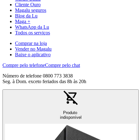
Cliente Ouro
Magalu seguros
Blog da Lu
Maga +
WhatsApp da Lu
Todos os serviços
Comprar na loja
Vender no Magalu
Baixe o aplicativo
Compre pelo telefone
Compre pelo chat
Número de telefone 0800 773 3838
Seg. à Dom. exceto feriados das 8h às 20h
Produto
indisponível