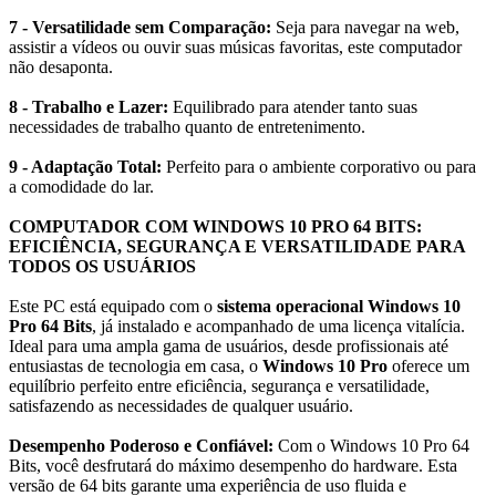
7 - Versatilidade sem Comparação:
Seja para navegar na web,
assistir a vídeos ou ouvir suas músicas favoritas, este computador
não desaponta.
8 - Trabalho e Lazer:
Equilibrado para atender tanto suas
necessidades de trabalho quanto de entretenimento.
9 - Adaptação Total:
Perfeito para o ambiente corporativo ou para
a comodidade do lar.
COMPUTADOR COM WINDOWS 10 PRO 64 BITS:
EFICIÊNCIA, SEGURANÇA E VERSATILIDADE PARA
TODOS OS USUÁRIOS
Este PC está equipado com o
sistema operacional Windows 10
Pro 64 Bits
, já instalado e acompanhado de uma licença vitalícia.
Ideal para uma ampla gama de usuários, desde profissionais até
entusiastas de tecnologia em casa, o
Windows 10 Pro
oferece um
equilíbrio perfeito entre eficiência, segurança e versatilidade,
satisfazendo as necessidades de qualquer usuário.
Desempenho Poderoso e Confiável:
Com o Windows 10 Pro 64
Bits, você desfrutará do máximo desempenho do hardware. Esta
versão de 64 bits garante uma experiência de uso fluida e