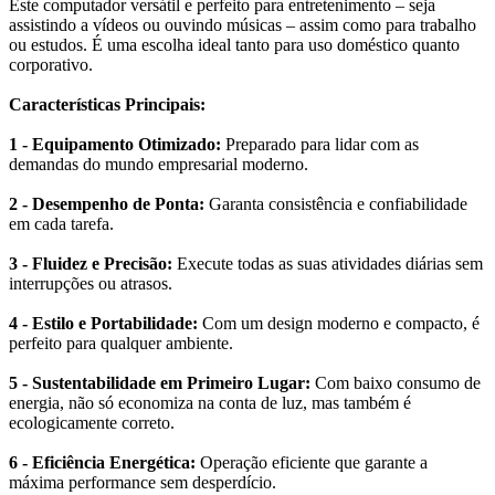
Este computador versátil e perfeito para entretenimento – seja
assistindo a vídeos ou ouvindo músicas – assim como para trabalho
ou estudos. É uma escolha ideal tanto para uso doméstico quanto
corporativo.
Características Principais:
1 - Equipamento Otimizado:
Preparado para lidar com as
demandas do mundo empresarial moderno.
2 - Desempenho de Ponta:
Garanta consistência e confiabilidade
em cada tarefa.
3 - Fluidez e Precisão:
Execute todas as suas atividades diárias sem
interrupções ou atrasos.
4 - Estilo e Portabilidade:
Com um design moderno e compacto, é
perfeito para qualquer ambiente.
5 - Sustentabilidade em Primeiro Lugar:
Com baixo consumo de
energia, não só economiza na conta de luz, mas também é
ecologicamente correto.
6 - Eficiência Energética:
Operação eficiente que garante a
máxima performance sem desperdício.