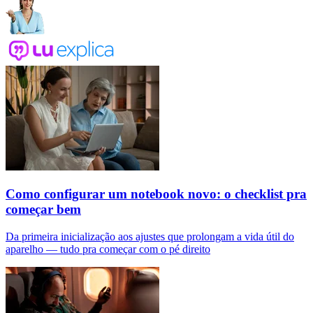
Como configurar um notebook novo: o checklist pra
começar bem
Da primeira inicialização aos ajustes que prolongam a vida útil do
aparelho — tudo pra começar com o pé direito