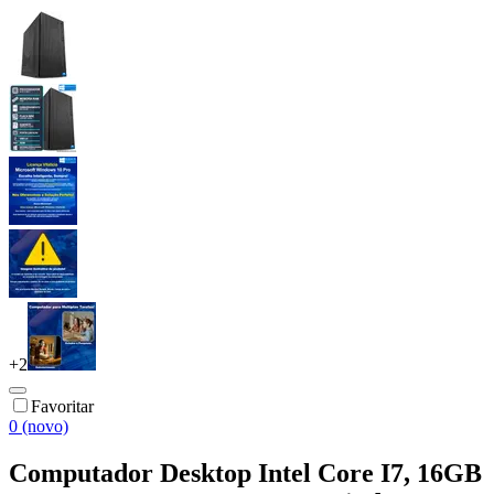
+
2
Favoritar
0 (novo)
Computador Desktop Intel Core I7, 16GB