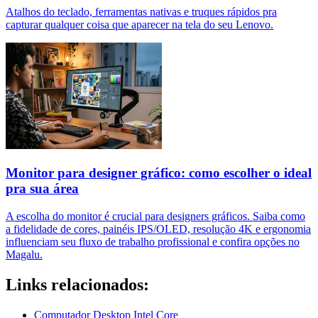
Atalhos do teclado, ferramentas nativas e truques rápidos pra
capturar qualquer coisa que aparecer na tela do seu Lenovo.
Monitor para designer gráfico: como escolher o ideal
pra sua área
A escolha do monitor é crucial para designers gráficos. Saiba como
a fidelidade de cores, painéis IPS/OLED, resolução 4K e ergonomia
influenciam seu fluxo de trabalho profissional e confira opções no
Magalu.
Links relacionados:
Computador Desktop Intel Core