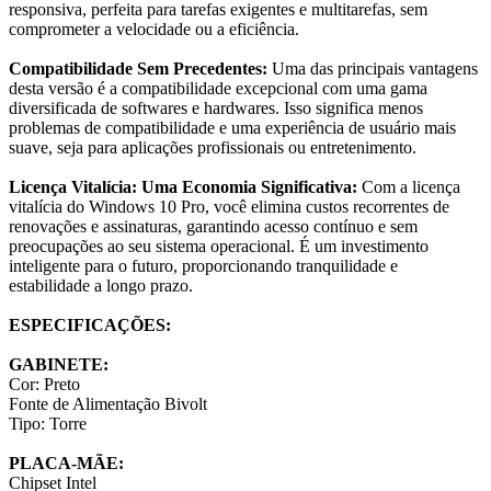
responsiva, perfeita para tarefas exigentes e multitarefas, sem
comprometer a velocidade ou a eficiência.
Compatibilidade Sem Precedentes:
Uma das principais vantagens
desta versão é a compatibilidade excepcional com uma gama
diversificada de softwares e hardwares. Isso significa menos
problemas de compatibilidade e uma experiência de usuário mais
suave, seja para aplicações profissionais ou entretenimento.
Licença Vitalícia: Uma Economia Significativa:
Com a licença
vitalícia do Windows 10 Pro, você elimina custos recorrentes de
renovações e assinaturas, garantindo acesso contínuo e sem
preocupações ao seu sistema operacional. É um investimento
inteligente para o futuro, proporcionando tranquilidade e
estabilidade a longo prazo.
ESPECIFICAÇÕES:
GABINETE:
Cor: Preto
Fonte de Alimentação Bivolt
Tipo: Torre
PLACA-MÃE:
Chipset Intel