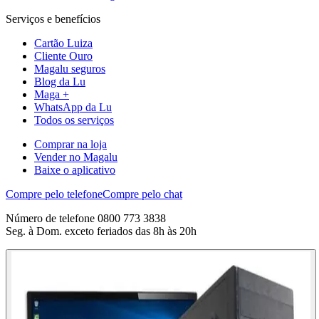
Serviços e benefícios
Cartão Luiza
Cliente Ouro
Magalu seguros
Blog da Lu
Maga +
WhatsApp da Lu
Todos os serviços
Comprar na loja
Vender no Magalu
Baixe o aplicativo
Compre pelo telefone
Compre pelo chat
Número de telefone 0800 773 3838
Seg. à Dom. exceto feriados das 8h às 20h