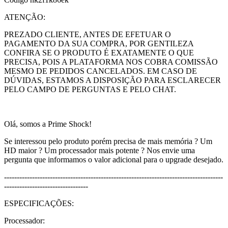
ATENÇÃO:
PREZADO CLIENTE, ANTES DE EFETUAR O
PAGAMENTO DA SUA COMPRA, POR GENTILEZA
CONFIRA SE O PRODUTO É EXATAMENTE O QUE
PRECISA, POIS A PLATAFORMA NOS COBRA COMISSÃO
MESMO DE PEDIDOS CANCELADOS. EM CASO DE
DÚVIDAS, ESTAMOS A DISPOSIÇÃO PARA ESCLARECER
PELO CAMPO DE PERGUNTAS E PELO CHAT.
Olá, somos a Prime Shock!
Se interessou pelo produto porém precisa de mais memória ? Um
HD maior ? Um processador mais potente ? Nos envie uma
pergunta que informamos o valor adicional para o upgrade desejado.
--------------------------------------------------------------------------------------
---------------------------------
ESPECIFICAÇÕES:
Processador: