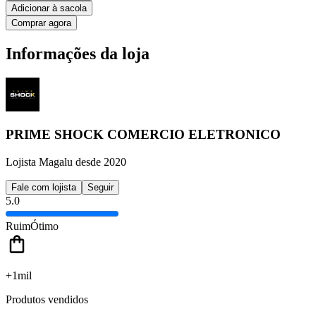
Adicionar à sacola
Comprar agora
Informações da loja
PRIME SHOCK COMERCIO ELETRONICO
Lojista Magalu desde 2020
Fale com lojista
Seguir
5.0
Ruim
Ótimo
+1mil
Produtos vendidos