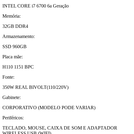
INTEL CORE i7 6700 6a Geração
Memória:
32GB DDR4
Armazenamento:
SSD 960GB
Placa mãe:
H110 1151 BPC
Fonte:
350W REAL BIVOLT(110/220V)
Gabinete:
CORPORATIVO (MODELO PODE VARIAR)
Periféricos:
TECLADO, MOUSE, CAIXA DE SOM E ADAPTADOR
WIRELESS USB (WIFI)