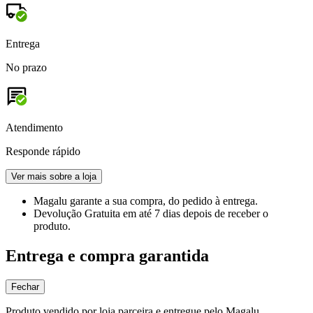
Entrega
No prazo
Atendimento
Responde rápido
Ver mais sobre a loja
Magalu garante
a sua compra, do pedido à entrega.
Devolução Gratuita
em até 7 dias depois de receber o
produto.
Entrega e compra garantida
Fechar
Produto vendido por loja parceira e entregue pelo Magalu