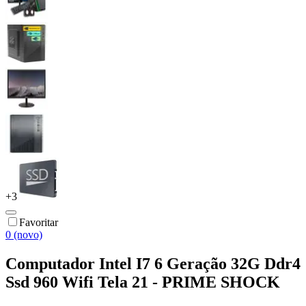
+
3
Favoritar
0 (novo)
Computador Intel I7 6 Geração 32G Ddr4
Ssd 960 Wifi Tela 21 - PRIME SHOCK