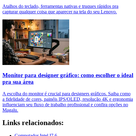
Atalhos do teclado, ferramentas nativas e truques rápidos pra
capturar qualquer coisa que aparecer na tela do seu Lenovo.
Monitor para designer gráfico: como escolher o ideal
pra sua área
A escolha do monitor é crucial para designers gráficos. Saiba como
a fidelidade de cores, painéis IPS/OLED, resolução 4K e ergonomia
influenciam seu fluxo de trabalho profissional e confira opções no
Magalu.
Links relacionados:
Computador Intel I7 6