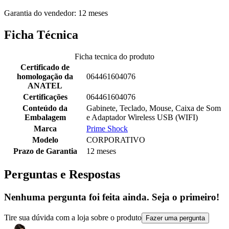
Garantia do vendedor: 12 meses
Ficha Técnica
Ficha tecnica do produto
Certificado de
homologação da
064461604076
ANATEL
Certificações
064461604076
Conteúdo da
Gabinete, Teclado, Mouse, Caixa de Som
Embalagem
e Adaptador Wireless USB (WIFI)
Marca
Prime Shock
Modelo
CORPORATIVO
Prazo de Garantia
12 meses
Perguntas e Respostas
Nenhuma pergunta foi feita ainda. Seja o primeiro!
Tire sua dúvida com a loja sobre o produto
Fazer uma pergunta