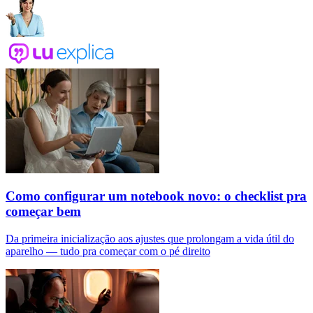
Como configurar um notebook novo: o checklist pra
começar bem
Da primeira inicialização aos ajustes que prolongam a vida útil do
aparelho — tudo pra começar com o pé direito