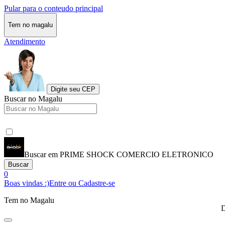
Pular para o conteudo principal
Tem no magalu
Atendimento
Digite seu CEP
Buscar no Magalu
Buscar em PRIME SHOCK COMERCIO ELETRONICO
Buscar
0
Boas vindas :)
Entre ou Cadastre-se
Tem no Magalu
D