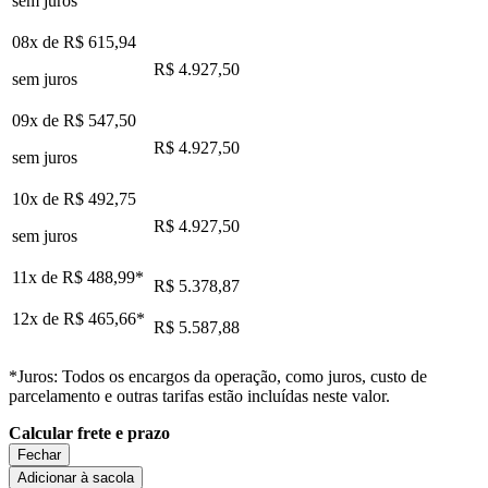
sem juros
08x de
R$ 615,94
R$ 4.927,50
sem juros
09x de
R$ 547,50
R$ 4.927,50
sem juros
10x de
R$ 492,75
R$ 4.927,50
sem juros
11x de
R$ 488,99
*
R$ 5.378,87
12x de
R$ 465,66
*
R$ 5.587,88
*Juros: Todos os encargos da operação, como juros, custo de
parcelamento e outras tarifas estão incluídas neste valor.
Calcular frete e prazo
Fechar
Adicionar à sacola