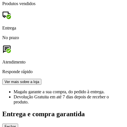
Produtos vendidos
Entrega
No prazo
Atendimento
Responde rápido
Ver mais sobre a loja
Magalu garante
a sua compra, do pedido à entrega.
Devolução Gratuita
em até 7 dias depois de receber o
produto.
Entrega e compra garantida
Fechar