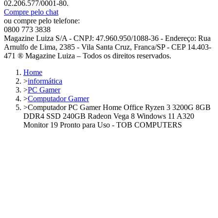
02.206.577/0001-80.
Compre pelo chat
ou compre pelo telefone:
0800 773 3838
Magazine Luiza S/A - CNPJ: 47.960.950/1088-36 - Endereço: Rua
Arnulfo de Lima, 2385 - Vila Santa Cruz, Franca/SP - CEP 14.403-
471 ® Magazine Luiza – Todos os direitos reservados.
Home
>
informática
>
PC Gamer
>
Computador Gamer
>
Computador PC Gamer Home Office Ryzen 3 3200G 8GB
DDR4 SSD 240GB Radeon Vega 8 Windows 11 A320
Monitor 19 Pronto para Uso - TOB COMPUTERS