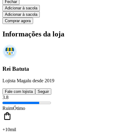
Fechar
Adicionar à sacola
Adicionar à sacola
Comprar agora
Informações da loja
Rei Batuta
Lojista Magalu desde 2019
Fale com lojista
Seguir
3.8
Ruim
Ótimo
+10mil