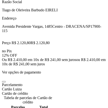
Razão Social
Tiago de Oleiveira Barbudo EIRELI
Endereço
Avenida Presidente Vargas, 1485
Centro - DRACENA/SP
17900-
115
Preço R$ 2.120,80
R$
2.120
,
80
no Pix
12% OFF
Ou R$ 2.410,00 em 10x de R$ 241,00 sem juros
ou
R$ 2.410,00
em
10
x de
R$ 241,00
sem juros
Ver opções de pagamento
Parcelamento
Cartão Luiza
Cartão de crédito
Tabela de parcelas de Cartão de
crédito
Parcelas
Total