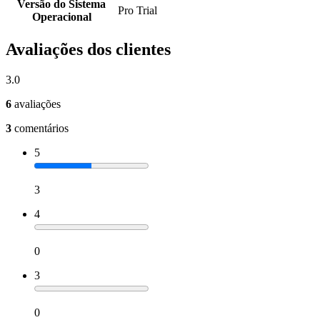
Versão do Sistema
Pro Trial
Operacional
Avaliações dos clientes
3.0
6
avaliações
3
comentários
5
3
4
0
3
0