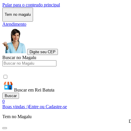
Pular para o conteudo principal
Tem no magalu
Atendimento
Digite seu CEP
Buscar no Magalu
Buscar em Rei Batuta
Buscar
0
Boas vindas :)
Entre ou Cadastre-se
Tem no Magalu
D