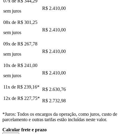
07x de
R$ 344,29
R$ 2.410,00
sem juros
08x de
R$ 301,25
R$ 2.410,00
sem juros
09x de
R$ 267,78
R$ 2.410,00
sem juros
10x de
R$ 241,00
R$ 2.410,00
sem juros
11x de
R$ 239,16
*
R$ 2.630,76
12x de
R$ 227,75
*
R$ 2.732,98
*Juros: Todos os encargos da operação, como juros, custo de
parcelamento e outras tarifas estão incluídas neste valor.
Calcular frete e prazo