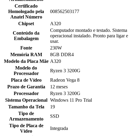
Certificado
Homologado pela
008562503177
Anatel Número
Chipset
A320
Computador montado e testado. Sistema
Conteúdo da
operacional instalado. Pronto para ligar e
Embalagem
usar.
Fonte
230W
Memória RAM
8GB DDR4
Modelo da Placa Mãe
A320
Modelo do
Ryzen 3 3200G
Processador
Placa de Vídeo
Radeon Vega 8
Prazo de Garantia
12 meses
Processador
Ryzen 3 3200G
Sistema Operacional
Windows 11 Pro Trial
Tamanho da Tela
19
Tipo de
SSD
Armazenamento
Tipo de Placa de
Integrada
Vídeo