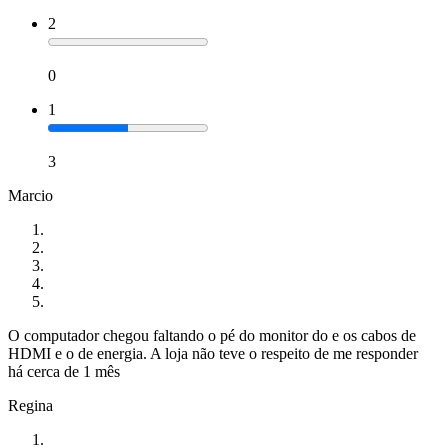
2
0
1
3
Marcio
O computador chegou faltando o pé do monitor do e os cabos de
HDMI e o de energia. A loja não teve o respeito de me responder
há cerca de 1 mês
Regina