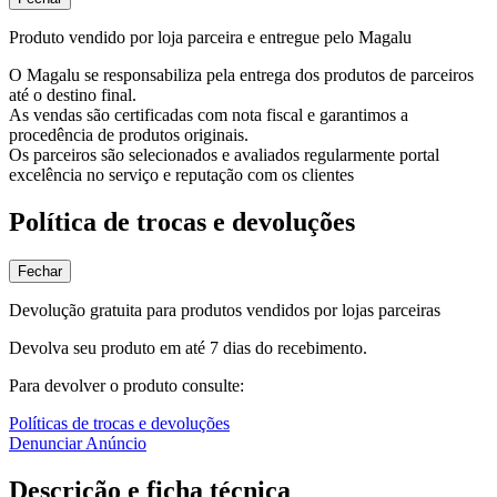
Produto vendido por loja parceira e entregue pelo Magalu
O Magalu se responsabiliza pela entrega dos produtos de parceiros
até o destino final.
As vendas são certificadas com nota fiscal e garantimos a
procedência de produtos originais.
Os parceiros são selecionados e avaliados regularmente portal
excelência no serviço e reputação com os clientes
Política de trocas e devoluções
Fechar
Devolução gratuita para produtos vendidos por lojas parceiras
Devolva seu produto em até 7 dias do recebimento.
Para devolver o produto consulte:
Políticas de trocas e devoluções
Denunciar Anúncio
Descrição e ficha técnica