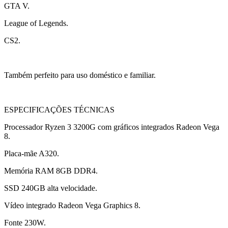
GTA V.
League of Legends.
CS2.
Também perfeito para uso doméstico e familiar.
ESPECIFICAÇÕES TÉCNICAS
Processador Ryzen 3 3200G com gráficos integrados Radeon Vega
8.
Placa-mãe A320.
Memória RAM 8GB DDR4.
SSD 240GB alta velocidade.
Vídeo integrado Radeon Vega Graphics 8.
Fonte 230W.