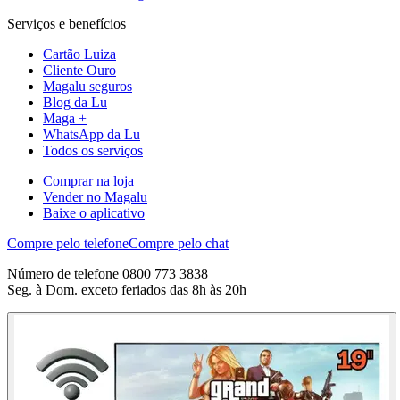
Serviços e benefícios
Cartão Luiza
Cliente Ouro
Magalu seguros
Blog da Lu
Maga +
WhatsApp da Lu
Todos os serviços
Comprar na loja
Vender no Magalu
Baixe o aplicativo
Compre pelo telefone
Compre pelo chat
Número de telefone 0800 773 3838
Seg. à Dom. exceto feriados das 8h às 20h