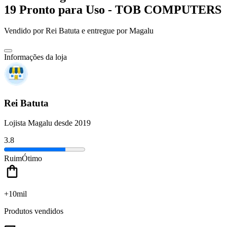
19 Pronto para Uso - TOB COMPUTERS
Vendido por
Rei Batuta
e entregue por
Magalu
Informações da loja
Rei Batuta
Lojista Magalu desde 2019
3.8
Ruim
Ótimo
+10mil
Produtos vendidos