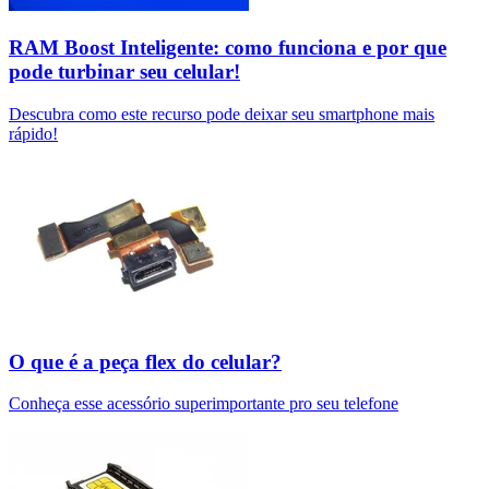
RAM Boost Inteligente: como funciona e por que
pode turbinar seu celular!
Descubra como este recurso pode deixar seu smartphone mais
rápido!
O que é a peça flex do celular?
Conheça esse acessório superimportante pro seu telefone