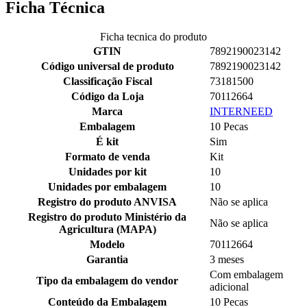
Ficha Técnica
Ficha tecnica do produto
GTIN
7892190023142
Código universal de produto
7892190023142
Classificação Fiscal
73181500
Código da Loja
70112664
Marca
INTERNEED
Embalagem
10 Pecas
É kit
Sim
Formato de venda
Kit
Unidades por kit
10
Unidades por embalagem
10
Registro do produto ANVISA
Não se aplica
Registro do produto Ministério da
Não se aplica
Agricultura (MAPA)
Modelo
70112664
Garantia
3 meses
Com embalagem
Tipo da embalagem do vendor
adicional
Conteúdo da Embalagem
10 Pecas