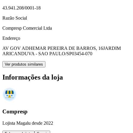
43.941.208/0001-18
Razão Social
Compresp Comercial Ltda
Endereço
AV GOV ADHEMAR PEREIRA DE BARROS, 16
JARDIM
ARICANDUVA - SAO PAULO/SP
03454-070
Ver produtos similares
Informações da loja
Compresp
Lojista Magalu desde 2022