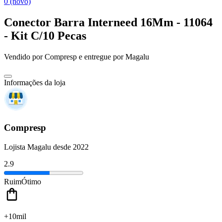
0 (novo)
Conector Barra Interneed 16Mm - 11064
- Kit C/10 Pecas
Vendido por
Compresp
e entregue por
Magalu
Informações da loja
Compresp
Lojista Magalu desde 2022
2.9
Ruim
Ótimo
+10mil