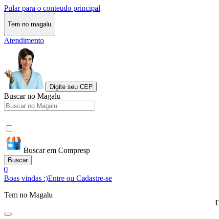
Pular para o conteudo principal
Tem no magalu
Atendimento
Digite seu CEP
Buscar no Magalu
Buscar em Compresp
Buscar
0
Boas vindas :)
Entre ou Cadastre-se
Tem no Magalu
D