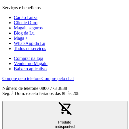
Serviços e benefícios
Cartão Luiza
Cliente Ouro
Magalu seguros
Blog da Lu
Maga +
WhatsApp da Lu
Todos os serviços
Comprar na loja
Vender no Magalu
Baixe o aplicativo
Compre pelo telefone
Compre pelo chat
Número de telefone 0800 773 3838
Seg. à Dom. exceto feriados das 8h às 20h
Produto
indisponível