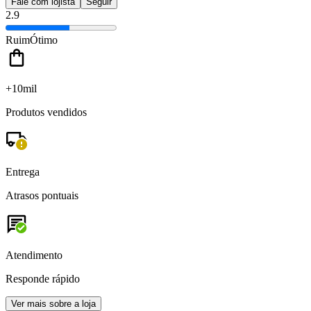
Fale com lojista
Seguir
2.9
Ruim
Ótimo
+10mil
Produtos vendidos
Entrega
Atrasos pontuais
Atendimento
Responde rápido
Ver mais sobre a loja