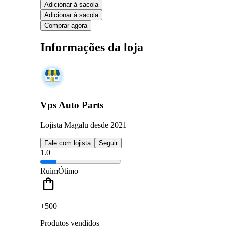
Adicionar à sacola
Adicionar à sacola
Comprar agora
Informações da loja
Vps Auto Parts
Lojista Magalu desde 2021
Fale com lojista
Seguir
1.0
Ruim
Ótimo
+500
Produtos vendidos