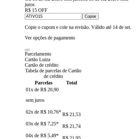
juros
R$ 15 OFF
Copiar
Copie o cupom e cole na revisão. Válido até
14 de set
.
Ver opções de pagamento
Parcelamento
Cartão Luiza
Cartão de crédito
Tabela de parcelas de Cartão
de crédito
Parcelas
Total
01x de
R$ 20,90
sem juros
02x de
R$ 10,76
*
R$ 21,53
03x de
R$ 7,25
*
R$ 21,74
04x de
R$ 5,49
*
R$ 21,95