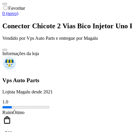
Favoritar
0 (novo)
Conector Chicote 2 Vias Bico Injetor U
Vendido por
Vps Auto Parts
e entregue por
Magalu
Informações da loja
Vps Auto Parts
Lojista Magalu desde 2021
1.0
Ruim
Ótimo