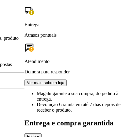
Entrega
Atrasos pontuais
s, produto
Atendimento
spostas
Demora para responder
Ver mais sobre a loja
Magalu garante
a sua compra, do pedido à
entrega.
Devolução Gratuita
em até 7 dias depois de
receber o produto.
Entrega e compra garantida
Fechar