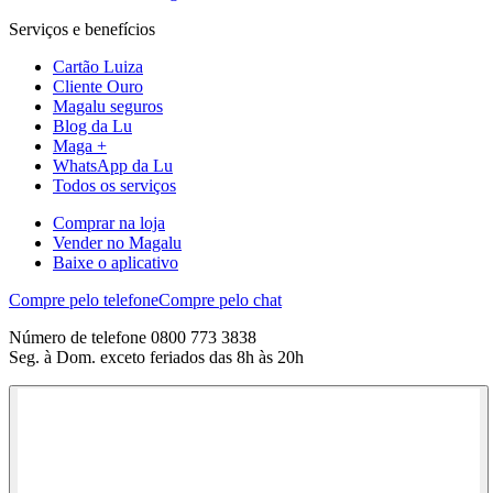
Serviços e benefícios
Cartão Luiza
Cliente Ouro
Magalu seguros
Blog da Lu
Maga +
WhatsApp da Lu
Todos os serviços
Comprar na loja
Vender no Magalu
Baixe o aplicativo
Compre pelo telefone
Compre pelo chat
Número de telefone 0800 773 3838
Seg. à Dom. exceto feriados das 8h às 20h