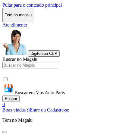
Pular para o conteudo principal
Tem no magalu
Atendimento
Digite seu CEP
Buscar no Magalu
Buscar em Vps Auto Parts
Buscar
0
Boas vindas :)
Entre ou Cadastre-se
Tem no Magalu