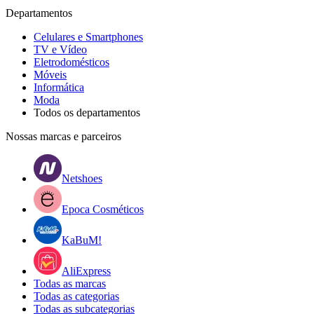
Departamentos
Celulares e Smartphones
TV e Vídeo
Eletrodomésticos
Móveis
Informática
Moda
Todos os departamentos
Nossas marcas e parceiros
Netshoes
Epoca Cosméticos
KaBuM!
AliExpress
Todas as marcas
Todas as categorias
Todas as subcategorias