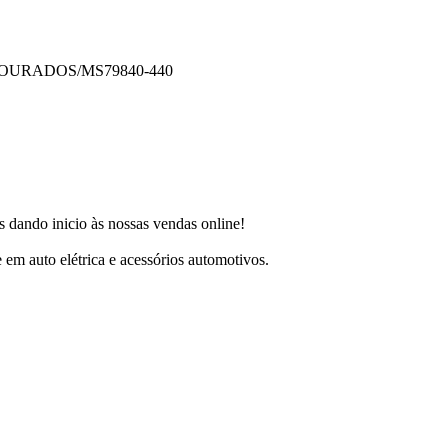
DOURADOS/MS
79840-440
 dando inicio às nossas vendas online!
m auto elétrica e acessórios automotivos.