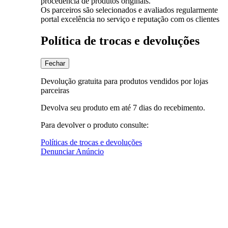
procedência de produtos originais.
Os parceiros são selecionados e avaliados regularmente
portal excelência no serviço e reputação com os clientes
Política de trocas e devoluções
Fechar
Devolução gratuita para produtos vendidos por lojas
parceiras
Devolva seu produto em até 7 dias do recebimento.
Para devolver o produto consulte:
Políticas de trocas e devoluções
Denunciar Anúncio