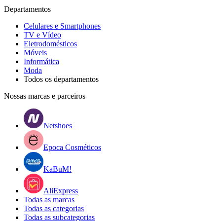
Departamentos
Celulares e Smartphones
TV e Vídeo
Eletrodomésticos
Móveis
Informática
Moda
Todos os departamentos
Nossas marcas e parceiros
Netshoes
Epoca Cosméticos
KaBuM!
AliExpress
Todas as marcas
Todas as categorias
Todas as subcategorias