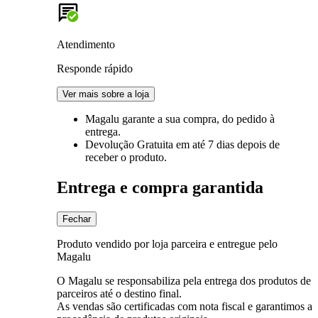
Atendimento
Responde rápido
Ver mais sobre a loja
Magalu garante
a sua compra, do pedido à
entrega.
Devolução Gratuita
em até 7 dias depois de
receber o produto.
Entrega e compra garantida
Fechar
Produto vendido por loja parceira e entregue pelo
Magalu
O Magalu se responsabiliza pela entrega dos produtos de
parceiros até o destino final.
As vendas são certificadas com nota fiscal e garantimos a