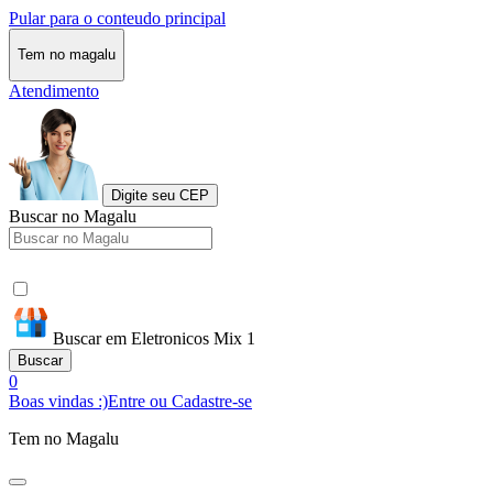
Pular para o conteudo principal
Tem no magalu
Atendimento
Digite seu CEP
Buscar no Magalu
Buscar em Eletronicos Mix 1
Buscar
0
Boas vindas :)
Entre ou Cadastre-se
Tem no Magalu