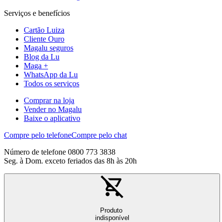
Serviços e benefícios
Cartão Luiza
Cliente Ouro
Magalu seguros
Blog da Lu
Maga +
WhatsApp da Lu
Todos os serviços
Comprar na loja
Vender no Magalu
Baixe o aplicativo
Compre pelo telefone
Compre pelo chat
Número de telefone 0800 773 3838
Seg. à Dom. exceto feriados das 8h às 20h
Produto
indisponível