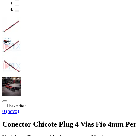
Favoritar
0 (novo)
Conector Chicote Plug 4 Vias Fio 4mm P