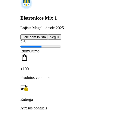
Eletronicos Mix 1
Lojista Magalu desde 2025
Fale com lojista
Seguir
2.6
Ruim
Ótimo
+100
Produtos vendidos
Entrega
Atrasos pontuais