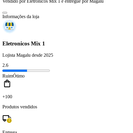
Vendido por
Eletronicos Mix 1
e entregue por
Magalu
Informações da loja
Eletronicos Mix 1
Lojista Magalu desde 2025
2.6
Ruim
Ótimo
+100
Produtos vendidos
Entrega