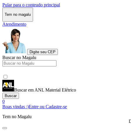
Pular para o conteudo principal
Tem no magalu
Atendimento
Digite seu CEP
Buscar no Magalu
Buscar em ANL Material Elétrico
Buscar
0
Boas vindas :)
Entre ou Cadastre-se
Tem no Magalu
D