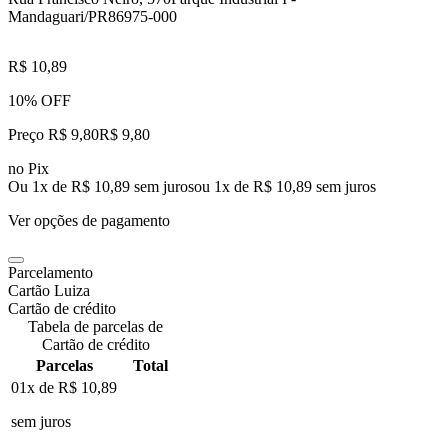
Mandaguari/PR
86975-000
R$ 10,89
10% OFF
Preço R$ 9,80
R$
9
,
80
no Pix
Ou 1x de R$ 10,89 sem juros
ou
1
x de
R$ 10,89
sem juros
Ver opções de pagamento
Parcelamento
Cartão Luiza
Cartão de crédito
Tabela de parcelas de
Cartão de crédito
Parcelas
Total
01x de
R$ 10,89
sem juros