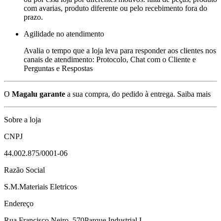
com avarias, produto diferente ou pelo recebimento fora do
prazo.
Agilidade no atendimento
Avalia o tempo que a loja leva para responder aos clientes nos
canais de atendimento: Protocolo, Chat com o Cliente e
Perguntas e Respostas
O
Magalu garante
a sua compra, do pedido à entrega.
Saiba mais
Sobre a loja
CNPJ
44.002.875/0001-06
Razão Social
S.M.Materiais Eletricos
Endereço
Rua Francisco Neiro, 570
Parque Industrial I -