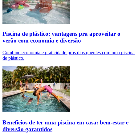
Piscina de plástico: vantagens pra aproveitar o
verão com economia e diversão
Combine economia e praticidade pros dias quentes com uma piscina
de plástico.
Benefícios de ter uma piscina em casa: bem-estar e
diversão garantidos