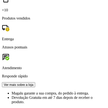
+10
Produtos vendidos
Entrega
Atrasos pontuais
Atendimento
Responde rápido
Ver mais sobre a loja
Magalu garante
a sua compra, do pedido à entrega.
Devolução Gratuita
em até 7 dias depois de receber o
produto.