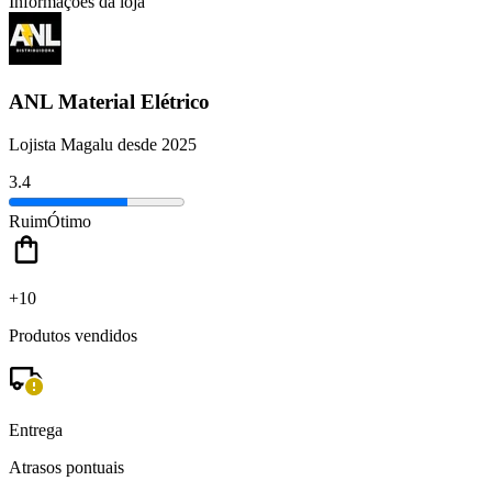
Informações da loja
ANL Material Elétrico
Lojista Magalu desde 2025
3.4
Ruim
Ótimo
+10
Produtos vendidos
Entrega
Atrasos pontuais