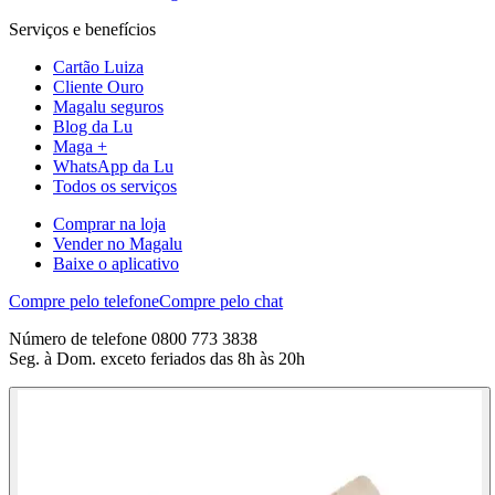
Serviços e benefícios
Cartão Luiza
Cliente Ouro
Magalu seguros
Blog da Lu
Maga +
WhatsApp da Lu
Todos os serviços
Comprar na loja
Vender no Magalu
Baixe o aplicativo
Compre pelo telefone
Compre pelo chat
Número de telefone 0800 773 3838
Seg. à Dom. exceto feriados das 8h às 20h