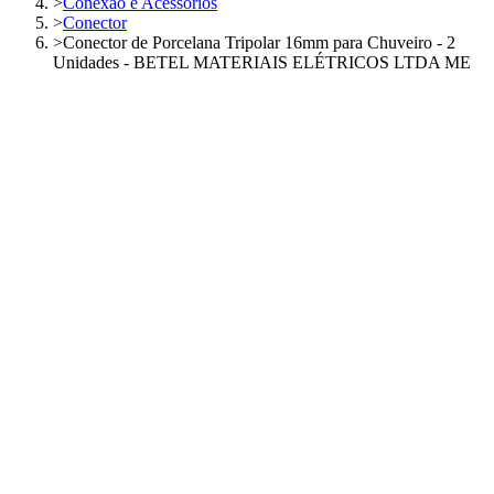
>
Conexão e Acessórios
>
Conector
>
Conector de Porcelana Tripolar 16mm para Chuveiro - 2
Unidades - BETEL MATERIAIS ELÉTRICOS LTDA ME