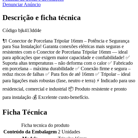
Denunciar Anúncio
Descrição e ficha técnica
Código
bjk413dd4e
🔌 Conector de Porcelana Tripolar 16mm – Potência e Segurança
para Sua Instalação! Garanta conexões elétricas mais seguras e
resistentes com o Conector de Porcelana Tripolar 16mm — ideal
para aplicações que exigem maior capacidade e confiabilidade! ✅
Suporta altas temperaturas – não deforma com o calor ✅ Fabricado
em porcelana – máxima durabilidade ✅ Conexão firme e segura –
reduz riscos de falhas ✅ Para fios de até 16mm ✅ Tripolar – ideal
para ligações mais robustas (fase, neutro e terra) ⚡ Indicado para uso
residencial, comercial e industrial 📦 Produto resistente e pronto
para instalação 💰 Excelente custo-benefício.
Ficha Técnica
Ficha tecnica do produto
Conteúdo da Embalagem
2 Unidades