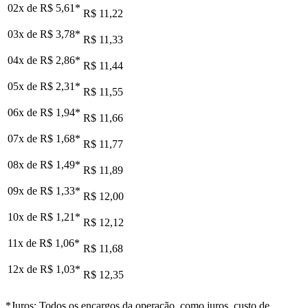
02x de
R$ 5,61
*
R$ 11,22
03x de
R$ 3,78
*
R$ 11,33
04x de
R$ 2,86
*
R$ 11,44
05x de
R$ 2,31
*
R$ 11,55
06x de
R$ 1,94
*
R$ 11,66
07x de
R$ 1,68
*
R$ 11,77
08x de
R$ 1,49
*
R$ 11,89
09x de
R$ 1,33
*
R$ 12,00
10x de
R$ 1,21
*
R$ 12,12
11x de
R$ 1,06
*
R$ 11,68
12x de
R$ 1,03
*
R$ 12,35
*Juros: Todos os encargos da operação, como juros, custo de