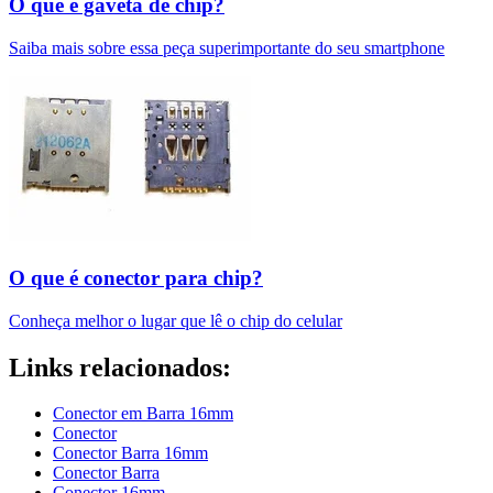
O que é gaveta de chip?
Saiba mais sobre essa peça superimportante do seu smartphone
O que é conector para chip?
Conheça melhor o lugar que lê o chip do celular
Links relacionados:
Conector em Barra 16mm
Conector
Conector Barra 16mm
Conector Barra
Conector 16mm