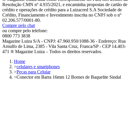
Resolução CMN nº 4.935/2021, e encaminha propostas de cartão de
crédito e operações de crédito para a Luizacred S.A Sociedade de
Crédito, Financiamento e Investimento inscrita no CNPJ sob o nº
02.206.577/0001-80.
Compre pelo chat
ou compre pelo telefone:
0800 773 3838
Magazine Luiza S/A - CNPJ: 47.960.950/1088-36 - Endereço: Rua
Arnulfo de Lima, 2385 - Vila Santa Cruz, Franca/SP - CEP 14.403-
471 ® Magazine Luiza – Todos os direitos reservados.
Home
>
celulares e smartphones
>
Peças para Celular
>
Conector em Barra 16mm 12 Bornes de Baquelite Sindal