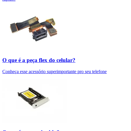
O que é a peça flex do celular?
Conheça esse acessório superimportante pro seu telefone