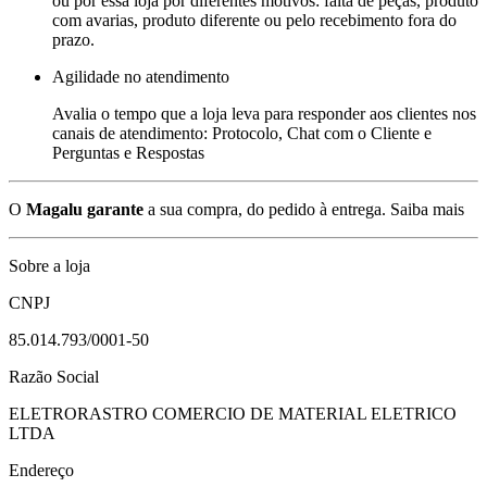
ou por essa loja por diferentes motivos: falta de peças, produto
com avarias, produto diferente ou pelo recebimento fora do
prazo.
Agilidade no atendimento
Avalia o tempo que a loja leva para responder aos clientes nos
canais de atendimento: Protocolo, Chat com o Cliente e
Perguntas e Respostas
O
Magalu garante
a sua compra, do pedido à entrega.
Saiba mais
Sobre a loja
CNPJ
85.014.793/0001-50
Razão Social
ELETRORASTRO COMERCIO DE MATERIAL ELETRICO
LTDA
Endereço