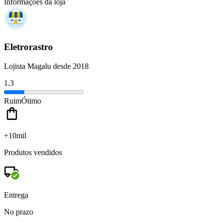
Informações da loja
Eletrorastro
Lojista Magalu desde 2018
1.3
Ruim
Ótimo
+10mil
Produtos vendidos
Entrega
No prazo