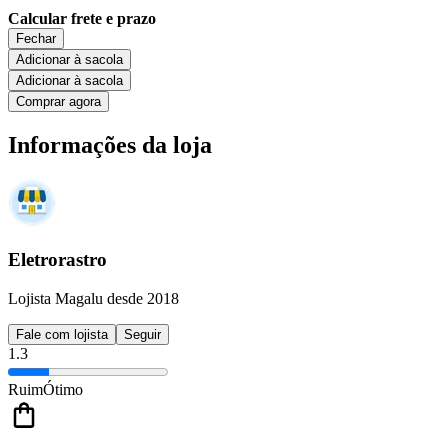
Calcular frete e prazo
Fechar
Adicionar à sacola
Adicionar à sacola
Comprar agora
Informações da loja
Eletrorastro
Lojista Magalu desde 2018
Fale com lojista
Seguir
1.3
Ruim
Ótimo