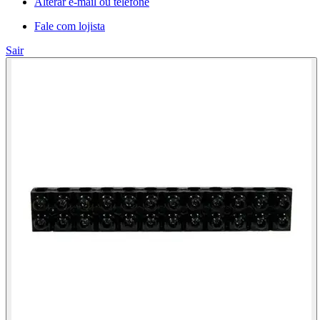
Alterar e-mail ou telefone
Fale com lojista
Sair