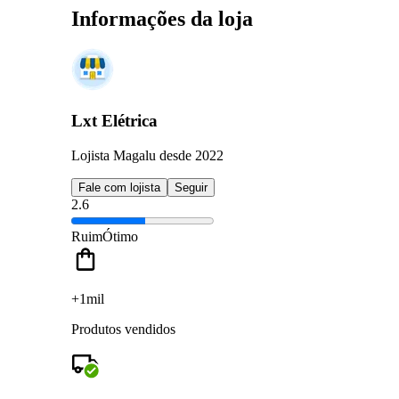
Informações da loja
Lxt Elétrica
Lojista Magalu desde 2022
Fale com lojista
Seguir
2.6
Ruim
Ótimo
+1mil
Produtos vendidos