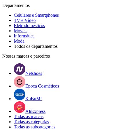
Departamentos
Celulares e Smartphones
TV e Vídeo
Eletrodomésticos
Móveis
Informática
Moda
Todos os departamentos
Nossas marcas e parceiros
Netshoes
Epoca Cosméticos
KaBuM!
AliExpress
Todas as marcas
Todas as categorias
Todas as subcategorias