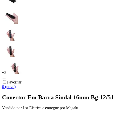
+
2
Favoritar
0 (novo)
Conector Em Barra Sindal 16mm Bg-12/512 
Vendido por
Lxt Elétrica
e entregue por
Magalu