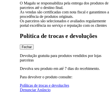
O Magalu se responsabiliza pela entrega dos produtos de
parceiros até o destino final.
As vendas são certificadas com nota fiscal e garantimos a
procedência de produtos originais.
Os parceiros são selecionados e avaliados regularmente
portal excelência no serviço e reputação com os clientes
Política de trocas e devoluções
Fechar
Devolução gratuita para produtos vendidos por lojas
parceiras
Devolva seu produto em até 7 dias do recebimento.
Para devolver o produto consulte:
Políticas de trocas e devoluções
Denunciar Anúncio