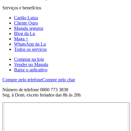
Serviços e benefícios
Cartão Luiza
Cliente Ouro
Magalu seguros
Blog da Lu
Maga +
WhatsApp da Lu
Todos os serviços
Comprar na loja
Vender no Magalu
Baixe o aplicativo
Compre pelo telefone
Compre pelo chat
Número de telefone 0800 773 3838
Seg. à Dom. exceto feriados das 8h às 20h