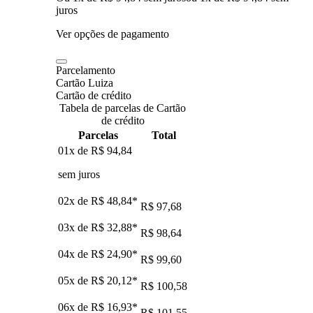
juros
Ver opções de pagamento
Parcelamento
Cartão Luiza
Cartão de crédito
Tabela de parcelas de Cartão
de crédito
Parcelas
Total
01x de
R$ 94,84
sem juros
02x de
R$ 48,84
*
R$ 97,68
03x de
R$ 32,88
*
R$ 98,64
04x de
R$ 24,90
*
R$ 99,60
05x de
R$ 20,12
*
R$ 100,58
06x de
R$ 16,93
*
R$ 101,55