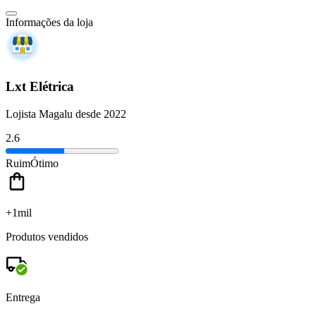
Informações da loja
Lxt Elétrica
Lojista Magalu desde 2022
2.6
Ruim
Ótimo
+1mil
Produtos vendidos
Entrega