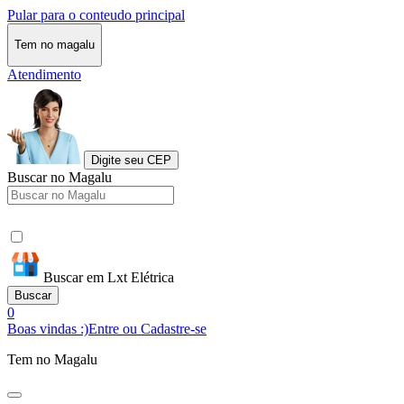
Pular para o conteudo principal
Tem no magalu
Atendimento
Digite seu CEP
Buscar no Magalu
Buscar em Lxt Elétrica
Buscar
0
Boas vindas :)
Entre ou Cadastre-se
Tem no Magalu