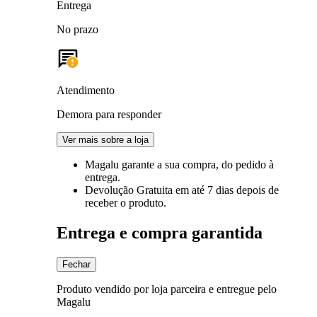
Entrega
No prazo
Atendimento
Demora para responder
Ver mais sobre a loja
Magalu garante
a sua compra, do pedido à
entrega.
Devolução Gratuita
em até 7 dias depois de
receber o produto.
Entrega e compra garantida
Fechar
Produto vendido por loja parceira e entregue pelo
Magalu