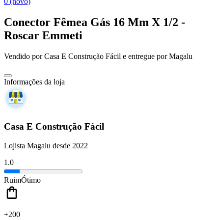
0 (novo)
Conector Fêmea Gás 16 Mm X 1/2 -
Roscar Emmeti
Vendido por
Casa E Construção Fácil
e entregue por
Magalu
Informações da loja
Casa E Construção Fácil
Lojista Magalu desde 2022
1.0
Ruim
Ótimo
+200