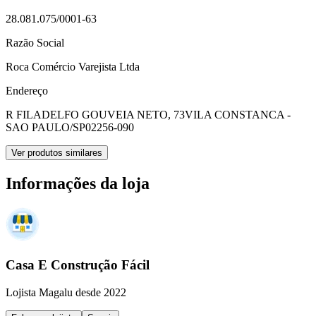
28.081.075/0001-63
Razão Social
Roca Comércio Varejista Ltda
Endereço
R FILADELFO GOUVEIA NETO, 73
VILA CONSTANCA -
SAO PAULO/SP
02256-090
Ver produtos similares
Informações da loja
Casa E Construção Fácil
Lojista Magalu desde 2022