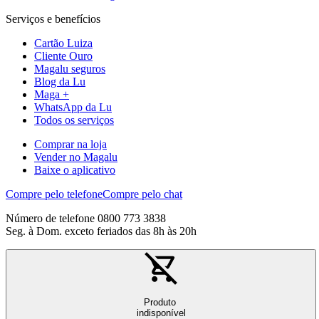
Serviços e benefícios
Cartão Luiza
Cliente Ouro
Magalu seguros
Blog da Lu
Maga +
WhatsApp da Lu
Todos os serviços
Comprar na loja
Vender no Magalu
Baixe o aplicativo
Compre pelo telefone
Compre pelo chat
Número de telefone 0800 773 3838
Seg. à Dom. exceto feriados das 8h às 20h
Produto
indisponível