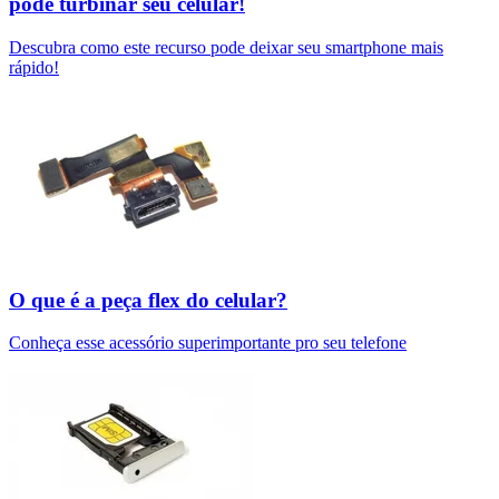
pode turbinar seu celular!
Descubra como este recurso pode deixar seu smartphone mais
rápido!
O que é a peça flex do celular?
Conheça esse acessório superimportante pro seu telefone