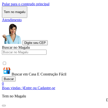
Pular para o conteudo principal
Tem no magalu
Atendimento
Digite seu CEP
Buscar no Magalu
Buscar em Casa E Construção Fácil
Buscar
0
Boas vindas :)
Entre ou Cadastre-se
Tem no Magalu
D