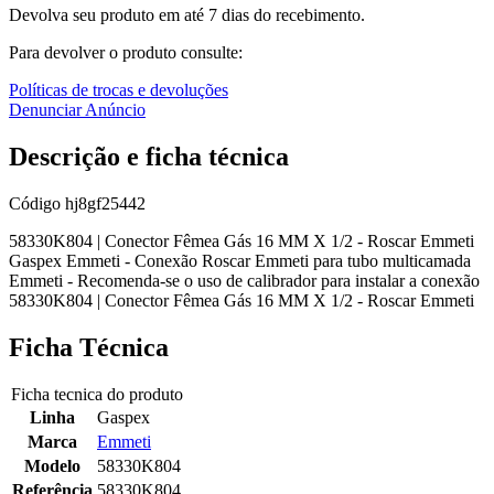
Devolva seu produto em até 7 dias do recebimento.
Para devolver o produto consulte:
Políticas de trocas e devoluções
Denunciar Anúncio
Descrição e ficha técnica
Código
hj8gf25442
58330K804 | Conector Fêmea Gás 16 MM X 1/2 - Roscar Emmeti
Gaspex Emmeti - Conexão Roscar Emmeti para tubo multicamada
Emmeti - Recomenda-se o uso de calibrador para instalar a conexão
58330K804 | Conector Fêmea Gás 16 MM X 1/2 - Roscar Emmeti
Ficha Técnica
Ficha tecnica do produto
Linha
Gaspex
Marca
Emmeti
Modelo
58330K804
Referência
58330K804