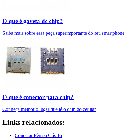
O que é gaveta de chip?
Saiba mais sobre essa peça superimportante do seu smartphone
O que é conector para chip?
Conheça melhor o lugar que lê o chip do celular
Links relacionados:
Conector Fêmea Gás 16