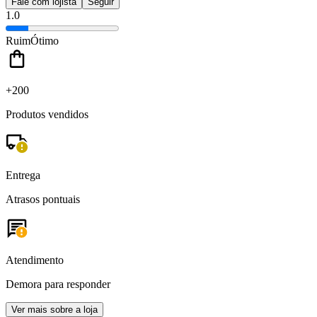
Fale com lojista
Seguir
1.0
Ruim
Ótimo
+200
Produtos vendidos
Entrega
Atrasos pontuais
Atendimento
Demora para responder
Ver mais sobre a loja