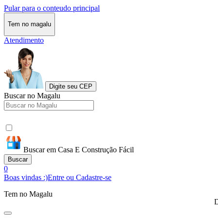
Pular para o conteudo principal
Tem no magalu
Atendimento
Digite seu CEP
Buscar no Magalu
Buscar em Casa E Construção Fácil
Buscar
0
Boas vindas :)
Entre ou Cadastre-se
Tem no Magalu
D