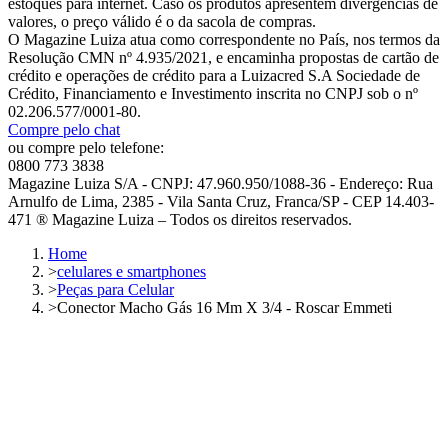
estoques para internet. Caso os produtos apresentem divergências de
valores, o preço válido é o da sacola de compras.
O Magazine Luiza atua como correspondente no País, nos termos da
Resolução CMN nº 4.935/2021, e encaminha propostas de cartão de
crédito e operações de crédito para a Luizacred S.A Sociedade de
Crédito, Financiamento e Investimento inscrita no CNPJ sob o nº
02.206.577/0001-80.
Compre pelo chat
ou compre pelo telefone:
0800 773 3838
Magazine Luiza S/A - CNPJ: 47.960.950/1088-36 - Endereço: Rua
Arnulfo de Lima, 2385 - Vila Santa Cruz, Franca/SP - CEP 14.403-
471 ® Magazine Luiza – Todos os direitos reservados.
Home
>
celulares e smartphones
>
Peças para Celular
>
Conector Macho Gás 16 Mm X 3/4 - Roscar Emmeti