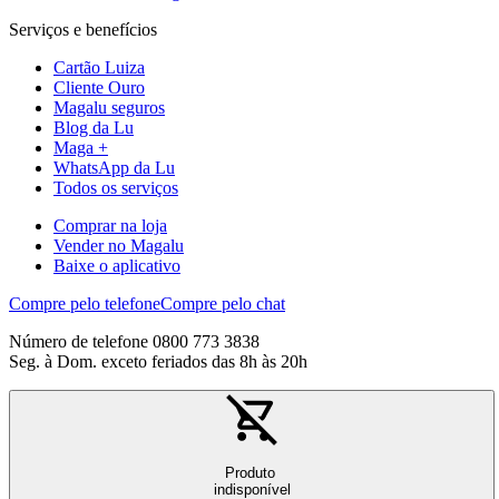
Serviços e benefícios
Cartão Luiza
Cliente Ouro
Magalu seguros
Blog da Lu
Maga +
WhatsApp da Lu
Todos os serviços
Comprar na loja
Vender no Magalu
Baixe o aplicativo
Compre pelo telefone
Compre pelo chat
Número de telefone 0800 773 3838
Seg. à Dom. exceto feriados das 8h às 20h
Produto
indisponível