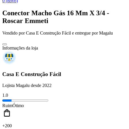
0 (novo)
Conector Macho Gás 16 Mm X 3/4 -
Roscar Emmeti
Vendido por
Casa E Construção Fácil
e entregue por
Magalu
Informações da loja
Casa E Construção Fácil
Lojista Magalu desde 2022
1.0
Ruim
Ótimo
+200