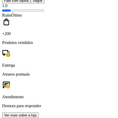
Fale com lojista
Seguir
1.0
Ruim
Ótimo
+200
Produtos vendidos
Entrega
Atrasos pontuais
Atendimento
Demora para responder
Ver mais sobre a loja