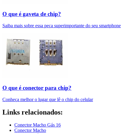
O que é gaveta de chip?
Saiba mais sobre essa peça superimportante do seu smartphone
O que é conector para chip?
Conheça melhor o lugar que lê o chip do celular
Links relacionados:
Conector Macho Gás 16
Conector Macho