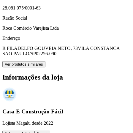
28.081.075/0001-63
Razão Social
Roca Comércio Varejista Ltda
Endereço
R FILADELFO GOUVEIA NETO, 73
VILA CONSTANCA -
SAO PAULO/SP
02256-090
Ver produtos similares
Informações da loja
Casa E Construção Fácil
Lojista Magalu desde 2022