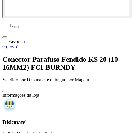
Favoritar
0 (novo)
Conector Parafuso Fendido KS 20 (10-
16MM2) FCI-BURNDY
Vendido por
Diskmatel
e entregue por
Magalu
Informações da loja
Diskmatel