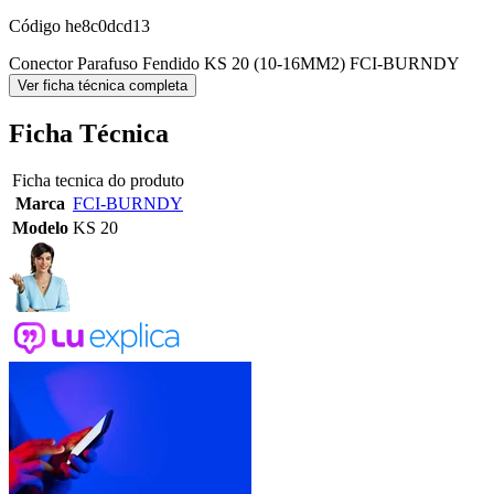
Código
he8c0dcd13
Conector Parafuso Fendido KS 20 (10-16MM2) FCI-BURNDY
Ver ficha técnica completa
Ficha Técnica
Ficha tecnica do produto
Marca
FCI-BURNDY
Modelo
KS 20