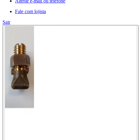
Alterar e-mail ou telefone
Fale com lojista
Sair