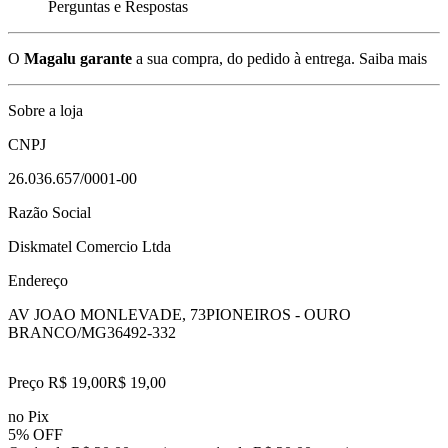
Perguntas e Respostas
O
Magalu garante
a sua compra, do pedido à entrega.
Saiba mais
Sobre a loja
CNPJ
26.036.657/0001-00
Razão Social
Diskmatel Comercio Ltda
Endereço
AV JOAO MONLEVADE, 73
PIONEIROS - OURO
BRANCO/MG
36492-332
Preço R$ 19,00
R$
19
,
00
no Pix
5% OFF