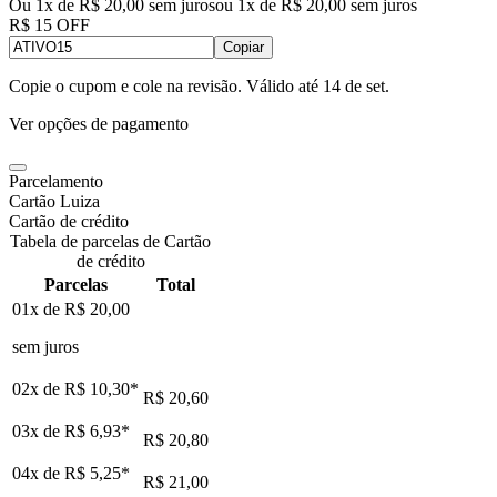
Ou 1x de R$ 20,00 sem juros
ou
1
x de
R$ 20,00
sem juros
R$ 15 OFF
Copiar
Copie o cupom e cole na revisão. Válido até
14 de set
.
Ver opções de pagamento
Parcelamento
Cartão Luiza
Cartão de crédito
Tabela de parcelas de Cartão
de crédito
Parcelas
Total
01x de
R$ 20,00
sem juros
02x de
R$ 10,30
*
R$ 20,60
03x de
R$ 6,93
*
R$ 20,80
04x de
R$ 5,25
*
R$ 21,00