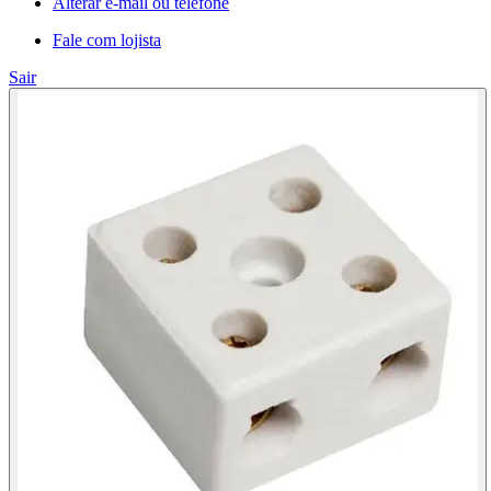
Alterar e-mail ou telefone
Fale com lojista
Sair