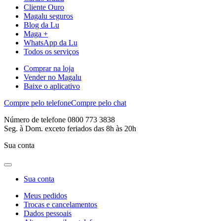
Cliente Ouro
Magalu seguros
Blog da Lu
Maga +
WhatsApp da Lu
Todos os serviços
Comprar na loja
Vender no Magalu
Baixe o aplicativo
Compre pelo telefone
Compre pelo chat
Número de telefone 0800 773 3838
Seg. à Dom. exceto feriados das 8h às 20h
Sua conta
Sua conta
Meus pedidos
Trocas e cancelamentos
Dados pessoais