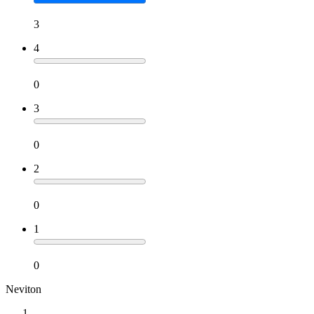
3
4
0
3
0
2
0
1
0
Neviton