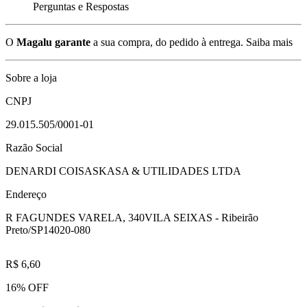
Perguntas e Respostas
O
Magalu garante
a sua compra, do pedido à entrega.
Saiba mais
Sobre a loja
CNPJ
29.015.505/0001-01
Razão Social
DENARDI COISASKASA & UTILIDADES LTDA
Endereço
R FAGUNDES VARELA, 340
VILA SEIXAS - Ribeirão
Preto/SP
14020-080
R$ 6,60
16% OFF