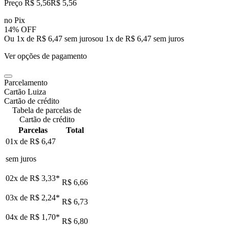
Preço R$ 5,56
R$
5
,
56
no Pix
14% OFF
Ou 1x de R$ 6,47 sem juros
ou
1
x de
R$ 6,47
sem juros
Ver opções de pagamento
Parcelamento
Cartão Luiza
Cartão de crédito
Tabela de parcelas de
Cartão de crédito
Parcelas
Total
01x de
R$ 6,47
sem juros
02x de
R$ 3,33
*
R$ 6,66
03x de
R$ 2,24
*
R$ 6,73
04x de
R$ 1,70
*
R$ 6,80