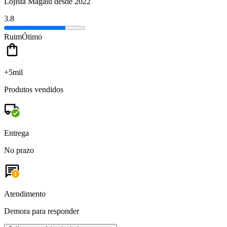
Lojista Magalu desde 2022
3.8
Ruim
Ótimo
+5mil
Produtos vendidos
Entrega
No prazo
Atendimento
Demora para responder