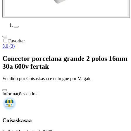
Favoritar
5.0 (3)
Conector porcelana grande 2 polos 16mm
30a 600v fertak
Vendido por
Coisaskasaa
e entregue por
Magalu
Informações da loja
Coisaskasaa