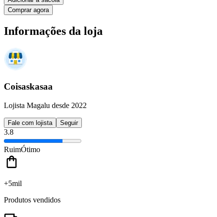
Comprar agora
Informações da loja
Coisaskasaa
Lojista Magalu desde 2022
Fale com lojista
Seguir
3.8
Ruim
Ótimo
+5mil
Produtos vendidos