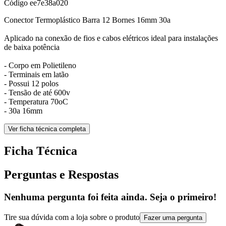
Código
ee7e38a020
Conector Termoplástico Barra 12 Bornes 16mm 30a
Aplicado na conexão de fios e cabos elétricos ideal para instalações
de baixa potência
- Corpo em Polietileno
- Terminais em latão
- Possui 12 polos
- Tensão de até 600v
- Temperatura 70oC
- 30a 16mm
Ver ficha técnica completa
Ficha Técnica
Perguntas e Respostas
Nenhuma pergunta foi feita ainda. Seja o primeiro!
Tire sua dúvida com a loja sobre o produto
Fazer uma pergunta