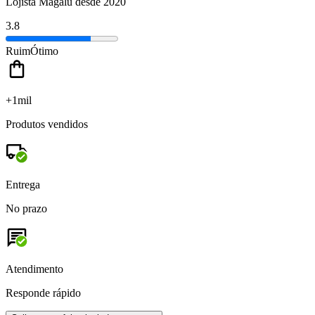
Lojista Magalu desde 2020
3.8
Ruim
Ótimo
+1mil
Produtos vendidos
Entrega
No prazo
Atendimento
Responde rápido