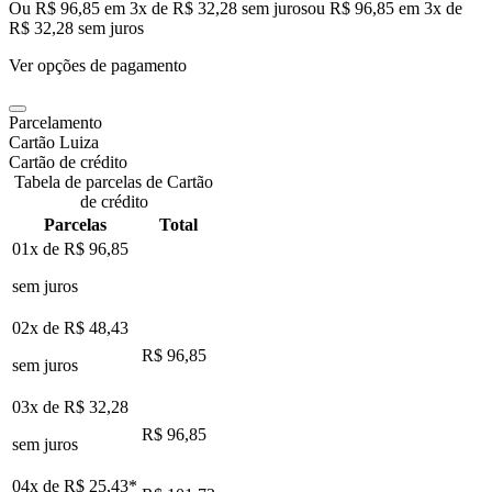
Ou R$ 96,85 em 3x de R$ 32,28 sem juros
ou
R$ 96,85
em
3
x de
R$ 32,28
sem juros
Ver opções de pagamento
Parcelamento
Cartão Luiza
Cartão de crédito
Tabela de parcelas de Cartão
de crédito
Parcelas
Total
01x de
R$ 96,85
sem juros
02x de
R$ 48,43
R$ 96,85
sem juros
03x de
R$ 32,28
R$ 96,85
sem juros
04x de
R$ 25,43
*