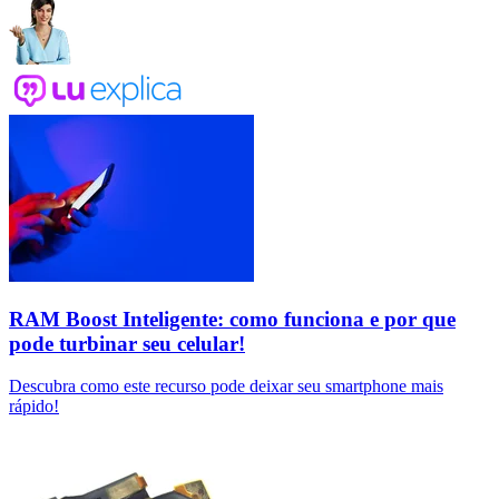
RAM Boost Inteligente: como funciona e por que
pode turbinar seu celular!
Descubra como este recurso pode deixar seu smartphone mais
rápido!