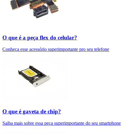
O que é a peça flex do celular?
Conheça esse acessório superimportante pro seu telefone
O que é gaveta de chip?
Saiba mais sobre essa peça superimportante do seu smartphone