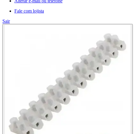
Alterar e-mail ou telefone
Fale com lojista
Sair