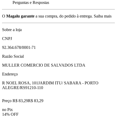
Perguntas e Respostas
O
Magalu garante
a sua compra, do pedido à entrega.
Saiba mais
Sobre a loja
CNPJ
92.364.678/0001-71
Razão Social
MULLER COMERCIO DE SALVADOS LTDA
Endereço
R NOEL ROSA, 101
JARDIM ITU/ SABARA - PORTO
ALEGRE/RS
91210-110
Preço R$ 83,29
R$
83
,
29
no Pix
14% OFF