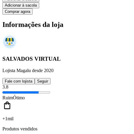
Adicionar à sacola
Comprar agora
Informações da loja
SALVADOS VIRTUAL
Lojista Magalu desde 2020
Fale com lojista
Seguir
3.8
Ruim
Ótimo
+1mil
Produtos vendidos