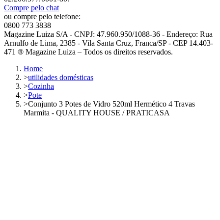
Compre pelo chat
ou compre pelo telefone:
0800 773 3838
Magazine Luiza S/A - CNPJ: 47.960.950/1088-36 - Endereço: Rua
Arnulfo de Lima, 2385 - Vila Santa Cruz, Franca/SP - CEP 14.403-
471 ® Magazine Luiza – Todos os direitos reservados.
Home
>
utilidades domésticas
>
Cozinha
>
Pote
>
Conjunto 3 Potes de Vidro 520ml Hermético 4 Travas
Marmita - QUALITY HOUSE / PRATICASA