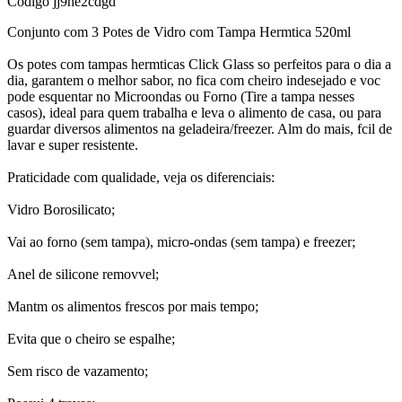
Código
jj9he2cdgd
Conjunto com 3 Potes de Vidro com Tampa Hermtica 520ml
Os potes com tampas hermticas Click Glass so perfeitos para o dia a
dia, garantem o melhor sabor, no fica com cheiro indesejado e voc
pode esquentar no Microondas ou Forno (Tire a tampa nesses
casos), ideal para quem trabalha e leva o alimento de casa, ou para
guardar diversos alimentos na geladeira/freezer. Alm do mais, fcil de
lavar e super resistente.
Praticidade com qualidade, veja os diferenciais:
Vidro Borosilicato;
Vai ao forno (sem tampa), micro-ondas (sem tampa) e freezer;
Anel de silicone removvel;
Mantm os alimentos frescos por mais tempo;
Evita que o cheiro se espalhe;
Sem risco de vazamento;