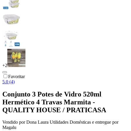
+
2
Favoritar
5.0 (4)
Conjunto 3 Potes de Vidro 520ml
Hermético 4 Travas Marmita -
QUALITY HOUSE / PRATICASA
Vendido por
Dona Laura Utilidades Domésticas
e entregue por
Magalu