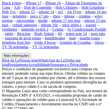
Black Friday
–
iPhone 17
–
iPhone 16
–
Álbum de Figurinhas da
Copa
–
S26
–
Hub de Conteúdo
–
Hub Celulares
–
Hub Geladeira
–
Hub Tvs
–
iphone 15
–
iphone 14
–
ps5
–
Air Fryer
–
iphone 16 pro
max
–
geladeira
–
poco x7 pro
–
xbox
–
iphone
–
creatina
–
whey
protein
–
microondas
–
kindle
–
iphone 17 pro max
–
iphone 15 pro
max
–
celular samsung
–
iphone 16e
–
xbox series s
–
xiaomi
–
ventilador
–
nintendo switch 2
–
Celular
–
Ar Condicionado Portátil
–
tablet
–
Bicicleta
–
Body Splash
–
jbl
–
redmi note 14
–
tenis nike
–
maquina de lavar roupa
–
liquidificador
–
ipad
–
guarda roupa
–
geladeira frost free
–
fogão 4 bocas
–
Armário de Cozinha
–
Alexa
–
TV 50 polegadas
–
TV 32 polegadas
Mais informações
Blog da Lu
Nossas lojas
WhatsApp da Lu
Tenha sua
loja
Regulamento
Acessibilidade
Segurança e Privacidade
Preços e condições de pagamento exclusivos para compras via
internet, podendo variar nas lojas físicas. Ofertas válidas na compra
de até 5 peças de cada produto por cliente, até o término dos nossos
estoques para internet. Caso os produtos apresentem divergências de
valores, o preço válido é o da sacola de compras.
O Magazine Luiza atua como correspondente no País, nos termos da
Resolução CMN nº 4.935/2021, e encaminha propostas de cartão de
crédito e operações de crédito para a Luizacred S.A Sociedade de
Crédito, Financiamento e Investimento inscrita no CNPJ sob o nº
02.206.577/0001-80.