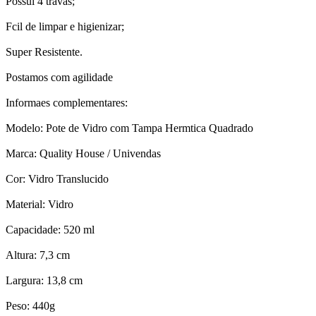
Possui 4 travas;
Fcil de limpar e higienizar;
Super Resistente.
Postamos com agilidade
Informaes complementares:
Modelo: Pote de Vidro com Tampa Hermtica Quadrado
Marca: Quality House / Univendas
Cor: Vidro Translucido
Material: Vidro
Capacidade: 520 ml
Altura: 7,3 cm
Largura: 13,8 cm
Peso: 440g