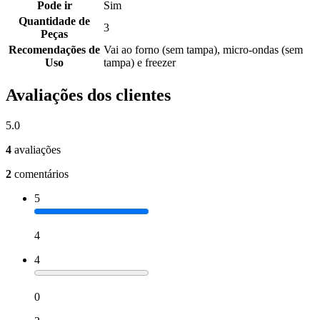
Pode ir
Sim
Quantidade de
3
Peças
Recomendações de
Vai ao forno (sem tampa), micro-ondas (sem
Uso
tampa) e freezer
Avaliações dos clientes
5.0
4
avaliações
2
comentários
5
4
4
0