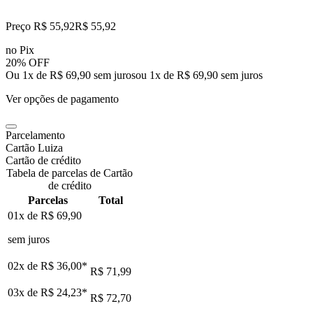
Preço R$ 55,92
R$
55
,
92
no Pix
20% OFF
Ou 1x de R$ 69,90 sem juros
ou
1
x de
R$ 69,90
sem juros
Ver opções de pagamento
Parcelamento
Cartão Luiza
Cartão de crédito
Tabela de parcelas de Cartão
de crédito
Parcelas
Total
01x de
R$ 69,90
sem juros
02x de
R$ 36,00
*
R$ 71,99
03x de
R$ 24,23
*
R$ 72,70