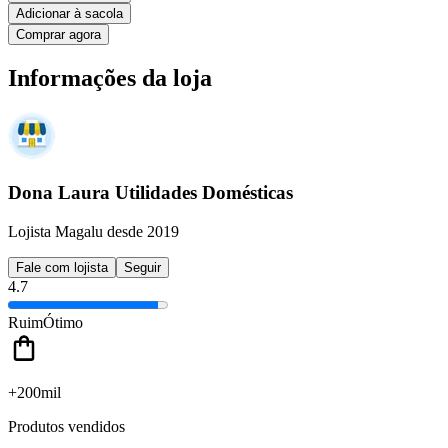
Adicionar à sacola
Comprar agora
Informações da loja
Dona Laura Utilidades Domésticas
Lojista Magalu desde 2019
Fale com lojista
Seguir
4.7
Ruim
Ótimo
+200mil
Produtos vendidos