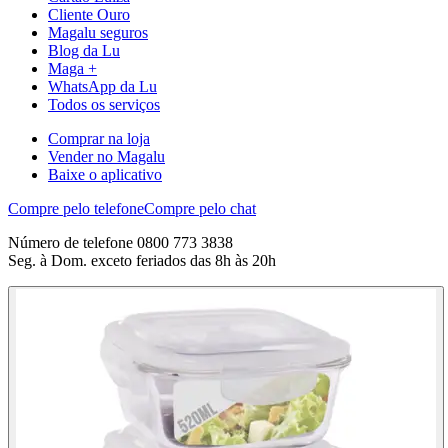
Cliente Ouro
Magalu seguros
Blog da Lu
Maga +
WhatsApp da Lu
Todos os serviços
Comprar na loja
Vender no Magalu
Baixe o aplicativo
Compre pelo telefone
Compre pelo chat
Número de telefone 0800 773 3838
Seg. à Dom. exceto feriados das 8h às 20h