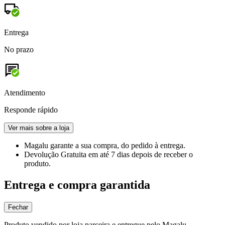
Entrega
No prazo
Atendimento
Responde rápido
Ver mais sobre a loja
Magalu garante
a sua compra, do pedido à entrega.
Devolução Gratuita
em até 7 dias depois de receber o
produto.
Entrega e compra garantida
Fechar
Produto vendido por loja parceira e entregue pelo Magalu