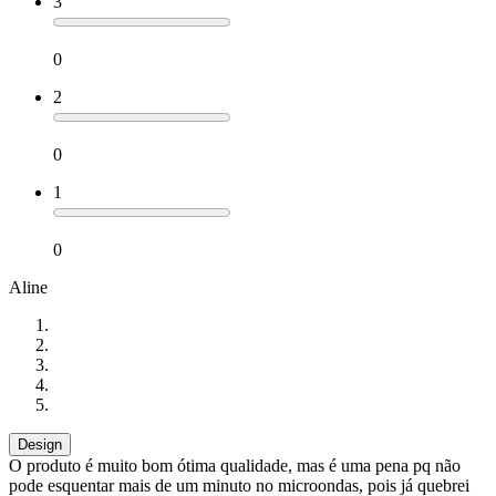
3
0
2
0
1
0
Aline
Design
O produto é muito bom ótima qualidade, mas é uma pena pq não
pode esquentar mais de um minuto no microondas, pois já quebrei