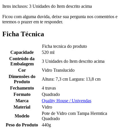
Itens inclusos: 3 Unidades do Item descrito acima
Ficou com alguma duvida, deixe sua pergunta nos comentrios e
teremos o prazer em te responder.
Ficha Técnica
Ficha tecnica do produto
Capacidade
520 ml
Conteúdo da
3 Unidades do Item descrito acima
Embalagem
Cor
Vidro Translucido
Dimensões do
Altura: 7,3 cm Largura: 13,8 cm
Produto
Fechamento
4 travas
Formato
Quadrado
Marca
Quality House / Univendas
Material
Vidro
Pote de Vidro com Tampa Hermtica
Modelo
Quadrado
Peso do Produto
440g