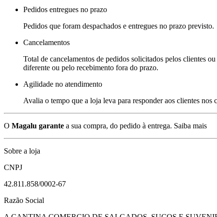
Pedidos entregues no prazo
Pedidos que foram despachados e entregues no prazo previsto.
Cancelamentos
Total de cancelamentos de pedidos solicitados pelos clientes ou 
diferente ou pelo recebimento fora do prazo.
Agilidade no atendimento
Avalia o tempo que a loja leva para responder aos clientes nos
O
Magalu garante
a sua compra, do pedido à entrega.
Saiba mais
Sobre a loja
CNPJ
42.811.858/0002-67
Razão Social
A CANTINA COMERCIO DE SALGADOS, SUCOS E SUVENI