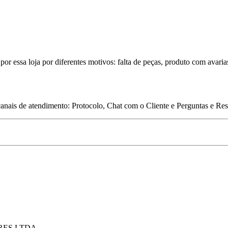
por essa loja por diferentes motivos: falta de peças, produto com avaria
 canais de atendimento: Protocolo, Chat com o Cliente e Perguntas e Re
RES LTDA