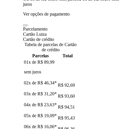
juros
Ver opções de pagamento
Parcelamento
Cartão Luiza
Cartão de crédito
Tabela de parcelas de Cartão
de crédito
Parcelas
Total
01x de
R$ 89,99
sem juros
02x de
R$ 46,34
*
R$ 92,69
03x de
R$ 31,20
*
R$ 93,60
04x de
R$ 23,63
*
R$ 94,51
05x de
R$ 19,09
*
R$ 95,43
06x de
R$ 16,06
*
R$ 96,36