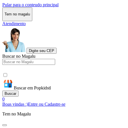
Pular para o conteudo principal
Tem no magalu
Atendimento
Digite seu CEP
Buscar no Magalu
Buscar em Popkidstl
Buscar
0
Boas vindas :)
Entre ou Cadastre-se
Tem no Magalu