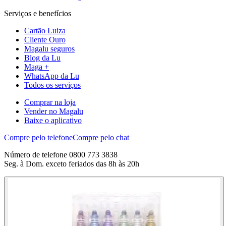
Serviços e benefícios
Cartão Luiza
Cliente Ouro
Magalu seguros
Blog da Lu
Maga +
WhatsApp da Lu
Todos os serviços
Comprar na loja
Vender no Magalu
Baixe o aplicativo
Compre pelo telefone
Compre pelo chat
Número de telefone 0800 773 3838
Seg. à Dom. exceto feriados das 8h às 20h