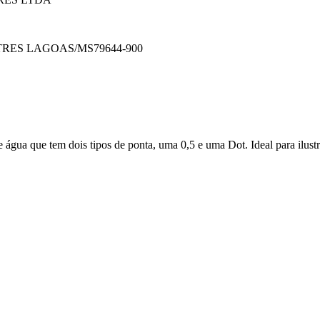
TRES LAGOAS/MS
79644-900
 água que tem dois tipos de ponta, uma 0,5 e uma Dot. Ideal para ilust