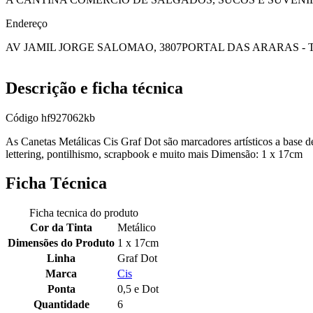
Endereço
AV JAMIL JORGE SALOMAO, 3807
PORTAL DAS ARARAS - 
Descrição e ficha técnica
Código
hf927062kb
As Canetas Metálicas Cis Graf Dot são marcadores artísticos a base de
lettering, pontilhismo, scrapbook e muito mais Dimensão: 1 x 17cm
Ficha Técnica
Ficha tecnica do produto
Cor da Tinta
Metálico
Dimensões do Produto
1 x 17cm
Linha
Graf Dot
Marca
Cis
Ponta
0,5 e Dot
Quantidade
6