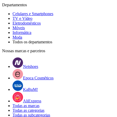
Departamentos
Celulares e Smartphones
TV e Vídeo
Eletrodomésticos
Móveis
Informática
Moda
Todos os departamentos
Nossas marcas e parceiros
Netshoes
Epoca Cosméticos
KaBuM!
AliExpress
Todas as marcas
Todas as categorias
Todas as subcategorias