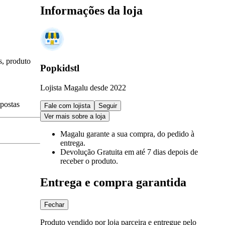
Informações da loja
s, produto
Popkidstl
Lojista Magalu desde 2022
spostas
Fale com lojista
Seguir
Ver mais sobre a loja
Magalu garante
a sua compra, do pedido à
entrega.
Devolução Gratuita
em até 7 dias depois de
receber o produto.
Entrega e compra garantida
Fechar
Produto vendido por loja parceira e entregue pelo