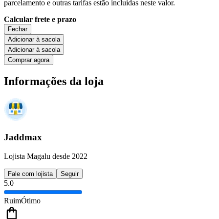
parcelamento e outras tarifas estão incluídas neste valor.
Calcular frete e prazo
Fechar
Adicionar à sacola
Adicionar à sacola
Comprar agora
Informações da loja
Jaddmax
Lojista Magalu desde 2022
Fale com lojista
Seguir
5.0
Ruim
Ótimo