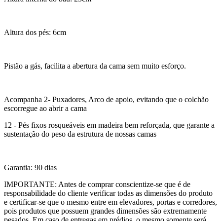
Altura dos pés: 6cm
Pistão a gás, facilita a abertura da cama sem muito esforço.
Acompanha 2- Puxadores, Arco de apoio, evitando que o colchão
escorregue ao abrir a cama
12 - Pés fixos rosqueáveis em madeira bem reforçada, que garante a
sustentação do peso da estrutura de nossas camas
Garantia: 90 dias
IMPORTANTE: Antes de comprar conscientize-se que é de
responsabilidade do cliente verificar todas as dimensões do produto
e certificar-se que o mesmo entre em elevadores, portas e corredores,
pois produtos que possuem grandes dimensões são extremamente
pesados. Em caso de entregas em prédios, o mesmo somente será