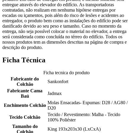
entregue através do elevador do edifício. As transportadoras
contratadas, não realizam em nenhuma hipótese entregas por
escadas ou içamentos, pois além do risco de lesões e acidentes ao
entregador, o produto bem como as instalações do edifício pode ser
danificado devido ao seu peso e tamanho. Caso no momento da
entrega, não seja possível colocar o material no elevador, a entrega
será considerada como concluída no térreo do edifício. Todos os
nossos produtos tem as dimensões descritas na página de compra e
descrição do produto.
Ficha Técnica
Ficha tecnica do produto
Fabricante do
Sankonfort
Colchão
Fabricante Cama
Jadmax
Baú
Molas Ensacadas- Espumas: D28 / AG80 /
Enchimento Colchão
D20
Tecido / Revestimento: Malha - Tecido
Tecido Colchão
100% Poliéster
Tamanho do
King 193x203x30 (LxCxA)
Colchão