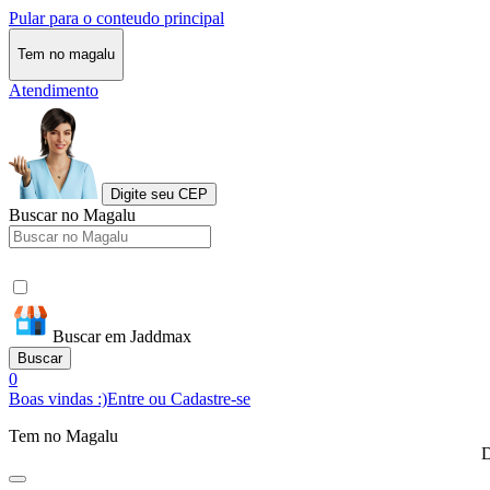
Pular para o conteudo principal
Tem no magalu
Atendimento
Digite seu CEP
Buscar no Magalu
Buscar em Jaddmax
Buscar
0
Boas vindas :)
Entre ou Cadastre-se
Tem no Magalu
D