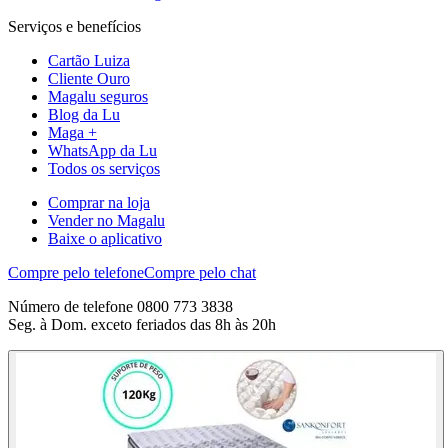
Serviços e benefícios
Cartão Luiza
Cliente Ouro
Magalu seguros
Blog da Lu
Maga +
WhatsApp da Lu
Todos os serviços
Comprar na loja
Vender no Magalu
Baixe o aplicativo
Compre pelo telefone
Compre pelo chat
Número de telefone 0800 773 3838
Seg. à Dom. exceto feriados das 8h às 20h