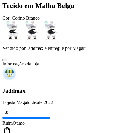
Tecido em Malha Belga
Cor:
Corino Branco
Vendido por
Jaddmax
e entregue por
Magalu
Informações da loja
Jaddmax
Lojista Magalu desde 2022
5.0
Ruim
Ótimo