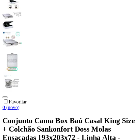
Favoritar
0 (novo)
Conjunto Cama Box Baú Casal King Size
+ Colchão Sankonfort Doss Molas
Ensacadas 193x203x72 - Linha Alta -