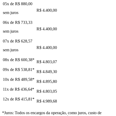
05x de
R$ 880,00
R$ 4.400,00
sem juros
06x de
R$ 733,33
R$ 4.400,00
sem juros
07x de
R$ 628,57
R$ 4.400,00
sem juros
08x de
R$ 600,38
*
R$ 4.803,07
09x de
R$ 538,81
*
R$ 4.849,30
10x de
R$ 489,58
*
R$ 4.895,80
11x de
R$ 436,64
*
R$ 4.803,05
12x de
R$ 415,81
*
R$ 4.989,68
*Juros: Todos os encargos da operação, como juros, custo de