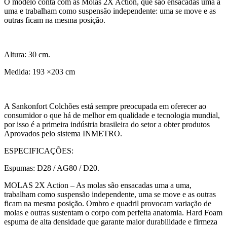
O modelo conta com as Molas 2X Action, que são ensacadas uma a
uma e trabalham como suspensão independente: uma se move e as
outras ficam na mesma posição.
Altura: 30 cm.
Medida: 193 ×203 cm
A Sankonfort Colchões está sempre preocupada em oferecer ao
consumidor o que há de melhor em qualidade e tecnologia mundial,
por isso é a primeira indústria brasileira do setor a obter produtos
Aprovados pelo sistema INMETRO.
ESPECIFICAÇÕES:
Espumas: D28 / AG80 / D20.
MOLAS 2X Action – As molas são ensacadas uma a uma,
trabalham como suspensão independente, uma se move e as outras
ficam na mesma posição. Ombro e quadril provocam variação de
molas e outras sustentam o corpo com perfeita anatomia. Hard Foam
espuma de alta densidade que garante maior durabilidade e firmeza