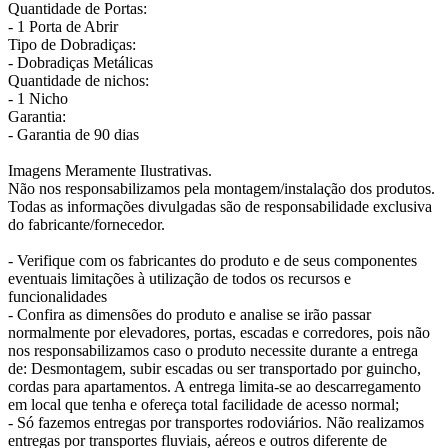
Quantidade de Portas:
- 1 Porta de Abrir
Tipo de Dobradiças:
- Dobradiças Metálicas
Quantidade de nichos:
- 1 Nicho
Garantia:
- Garantia de 90 dias
Imagens Meramente Ilustrativas.
Não nos responsabilizamos pela montagem/instalação dos produtos.
Todas as informações divulgadas são de responsabilidade exclusiva
do fabricante/fornecedor.
- Verifique com os fabricantes do produto e de seus componentes
eventuais limitações à utilização de todos os recursos e
funcionalidades
- Confira as dimensões do produto e analise se irão passar
normalmente por elevadores, portas, escadas e corredores, pois não
nos responsabilizamos caso o produto necessite durante a entrega
de: Desmontagem, subir escadas ou ser transportado por guincho,
cordas para apartamentos. A entrega limita-se ao descarregamento
em local que tenha e ofereça total facilidade de acesso normal;
- Só fazemos entregas por transportes rodoviários. Não realizamos
entregas por transportes fluviais, aéreos e outros diferente de