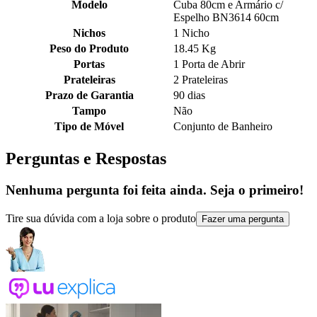
Modelo
Cuba 80cm e Armário c/
Espelho BN3614 60cm
Nichos
1 Nicho
Peso do Produto
18.45 Kg
Portas
1 Porta de Abrir
Prateleiras
2 Prateleiras
Prazo de Garantia
90 dias
Tampo
Não
Tipo de Móvel
Conjunto de Banheiro
Perguntas e Respostas
Nenhuma pergunta foi feita ainda. Seja o primeiro!
Tire sua dúvida com a loja sobre o produto
Fazer uma pergunta