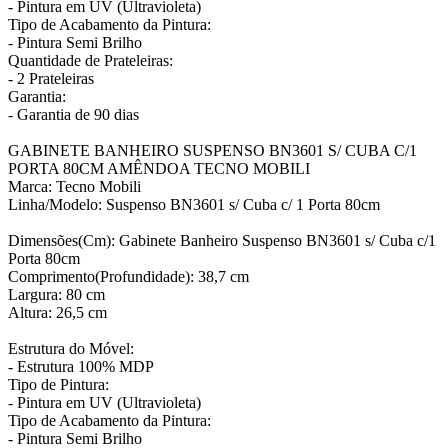
- Pintura em UV (Ultravioleta)
Tipo de Acabamento da Pintura:
- Pintura Semi Brilho
Quantidade de Prateleiras:
- 2 Prateleiras
Garantia:
- Garantia de 90 dias
GABINETE BANHEIRO SUSPENSO BN3601 S/ CUBA C/1
PORTA 80CM AMÊNDOA TECNO MOBILI
Marca: Tecno Mobili
Linha/Modelo: Suspenso BN3601 s/ Cuba c/ 1 Porta 80cm
Dimensões(Cm): Gabinete Banheiro Suspenso BN3601 s/ Cuba c/1
Porta 80cm
Comprimento(Profundidade): 38,7 cm
Largura: 80 cm
Altura: 26,5 cm
Estrutura do Móvel:
- Estrutura 100% MDP
Tipo de Pintura:
- Pintura em UV (Ultravioleta)
Tipo de Acabamento da Pintura:
- Pintura Semi Brilho