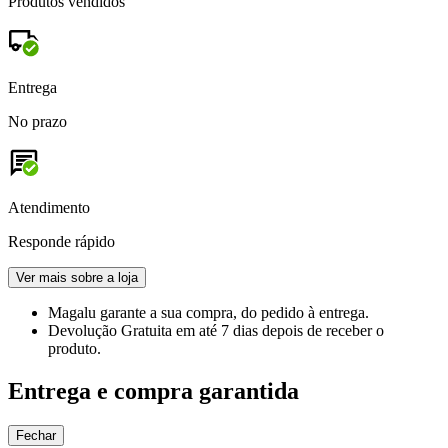
Produtos vendidos
Entrega
No prazo
Atendimento
Responde rápido
Ver mais sobre a loja
Magalu garante
a sua compra, do pedido à entrega.
Devolução Gratuita
em até 7 dias depois de receber o
produto.
Entrega e compra garantida
Fechar