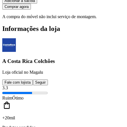
Adicionar à sacola
Comprar agora
A compra do móvel não inclui serviço de montagem.
Informações da loja
A Costa Rica Colchões
Loja oficial no Magalu
Fale com lojista
Seguir
3.3
Ruim
Ótimo
+20mil