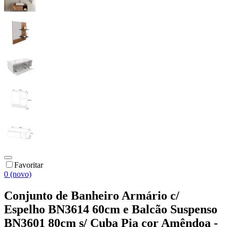
Favoritar
0 (novo)
Conjunto de Banheiro Armário c/
Espelho BN3614 60cm e Balcão Suspenso
BN3601 80cm s/ Cuba Pia cor Amêndoa -