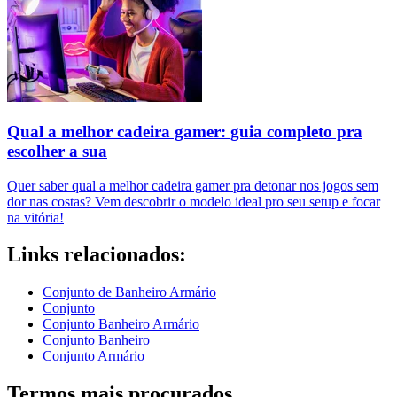
Qual a melhor cadeira gamer: guia completo pra
escolher a sua
Quer saber qual a melhor cadeira gamer pra detonar nos jogos sem
dor nas costas? Vem descobrir o modelo ideal pro seu setup e focar
na vitória!
Links relacionados:
Conjunto de Banheiro Armário
Conjunto
Conjunto Banheiro Armário
Conjunto Banheiro
Conjunto Armário
Termos mais procurados