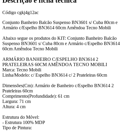
Descrição e ficha técnica
Código
cgkj4g12ac
Conjunto Banheiro Balcão Suspenso BN3601 s/ Cuba 80cm e
Armário c/Espelho BN3614 60cm Amêndoa Tecno Mobili
Abaixo segue os produtos do KIT: Conjunto Banheiro Balcão
Suspenso BN3601 s/ Cuba 80cm e Armário c/Espelho BN3614
60cm Amêndoa Tecno Mobili
ARMÁRIO BANHEIRO C/ESPELHO BN3614 2
PRATELEIRAS 60CM AMÊNDOA TECNO MOBILI
Marca: Tecno Mobili
Linha/Modelo: c/ Espelho BN3614 c/ 2 Prateleiras 60cm
Dimensões(Cm): Armário de Banheiro c/Espelho BN3614 2
Prateleiras 60cm
Comprimento(Profundidade): 61 cm
Largura: 71 cm
Altura: 4 cm
Estrutura do Móvel:
- Estrutura 100% MDP
Tipo de Pintura: