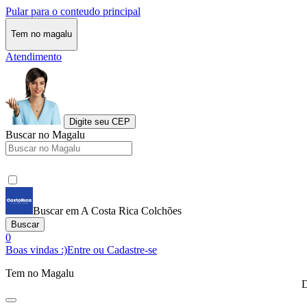
Pular para o conteudo principal
Tem no magalu
Atendimento
Digite seu CEP
Buscar no Magalu
Buscar em A Costa Rica Colchões
Buscar
0
Boas vindas :)
Entre ou Cadastre-se
Tem no Magalu
D