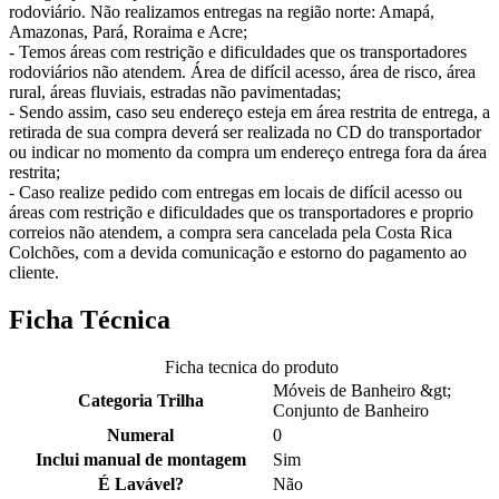
rodoviário. Não realizamos entregas na região norte: Amapá,
Amazonas, Pará, Roraima e Acre;
- Temos áreas com restrição e dificuldades que os transportadores
rodoviários não atendem. Área de difícil acesso, área de risco, área
rural, áreas fluviais, estradas não pavimentadas;
- Sendo assim, caso seu endereço esteja em área restrita de entrega, a
retirada de sua compra deverá ser realizada no CD do transportador
ou indicar no momento da compra um endereço entrega fora da área
restrita;
- Caso realize pedido com entregas em locais de difícil acesso ou
áreas com restrição e dificuldades que os transportadores e proprio
correios não atendem, a compra sera cancelada pela Costa Rica
Colchões, com a devida comunicação e estorno do pagamento ao
cliente.
Ficha Técnica
Ficha tecnica do produto
Móveis de Banheiro &gt;
Categoria Trilha
Conjunto de Banheiro
Numeral
0
Inclui manual de montagem
Sim
É Lavável?
Não