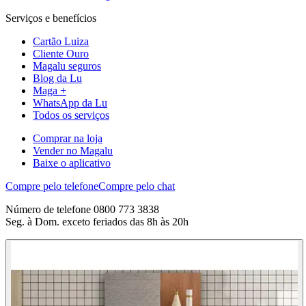
Serviços e benefícios
Cartão Luiza
Cliente Ouro
Magalu seguros
Blog da Lu
Maga +
WhatsApp da Lu
Todos os serviços
Comprar na loja
Vender no Magalu
Baixe o aplicativo
Compre pelo telefone
Compre pelo chat
Número de telefone 0800 773 3838
Seg. à Dom. exceto feriados das 8h às 20h