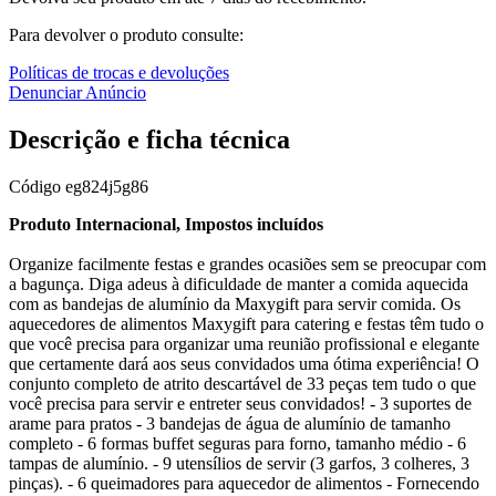
Para devolver o produto consulte:
Políticas de trocas e devoluções
Denunciar Anúncio
Descrição e ficha técnica
Código
eg824j5g86
Produto Internacional, Impostos incluídos
Organize facilmente festas e grandes ocasiões sem se preocupar com
a bagunça. Diga adeus à dificuldade de manter a comida aquecida
com as bandejas de alumínio da Maxygift para servir comida. Os
aquecedores de alimentos Maxygift para catering e festas têm tudo o
que você precisa para organizar uma reunião profissional e elegante
que certamente dará aos seus convidados uma ótima experiência! O
conjunto completo de atrito descartável de 33 peças tem tudo o que
você precisa para servir e entreter seus convidados! - 3 suportes de
arame para pratos - 3 bandejas de água de alumínio de tamanho
completo - 6 formas buffet seguras para forno, tamanho médio - 6
tampas de alumínio. - 9 utensílios de servir (3 garfos, 3 colheres, 3
pinças). - 6 queimadores para aquecedor de alimentos - Fornecendo