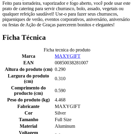
Feito para torradeira, vaporizador e fogo aberto, você pode usar este
prato de catering para servir churrasco, bolo, assado, vegetais ou
qualquer refeição saudável! Use-o para fazer seus churrascos,
piqueniques de verão, eventos corporativos, aniversário, aniversário
ou festas de Ação de Graças parecerem bonitos e elegantes!
Ficha Técnica
Ficha tecnica do produto
Marca
MAXYGIFT
EAN
00850038281007
Altura do produto (cm)
0.290
Largura do produto
0.310
(cm)
Comprimento do
0.590
producto (cm)
Peso do produto (kg)
4.468
Fabricante
MAXYGIFT
Cor
Silver
Tamanho
Full Size
Material
Aluminum
Voltagem