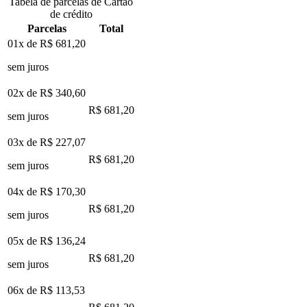
Tabela de parcelas de Cartão
de crédito
Parcelas
Total
01x de
R$ 681,20
sem juros
02x de
R$ 340,60
R$ 681,20
sem juros
03x de
R$ 227,07
R$ 681,20
sem juros
04x de
R$ 170,30
R$ 681,20
sem juros
05x de
R$ 136,24
R$ 681,20
sem juros
06x de
R$ 113,53