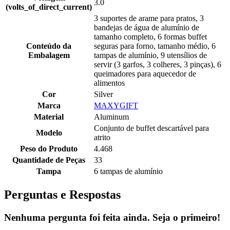
3.0
(volts_of_direct_current)
3 suportes de arame para pratos, 3
bandejas de água de alumínio de
tamanho completo, 6 formas buffet
Conteúdo da
seguras para forno, tamanho médio, 6
Embalagem
tampas de alumínio, 9 utensílios de
servir (3 garfos, 3 colheres, 3 pinças), 6
queimadores para aquecedor de
alimentos
Cor
Silver
Marca
MAXYGIFT
Material
Aluminum
Conjunto de buffet descartável para
Modelo
atrito
Peso do Produto
4.468
Quantidade de Peças
33
Tampa
6 tampas de alumínio
Perguntas e Respostas
Nenhuma pergunta foi feita ainda. Seja o primeiro!