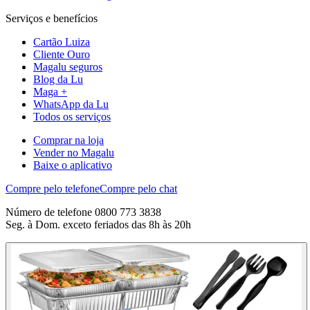
Serviços e benefícios
Cartão Luiza
Cliente Ouro
Magalu seguros
Blog da Lu
Maga +
WhatsApp da Lu
Todos os serviços
Comprar na loja
Vender no Magalu
Baixe o aplicativo
Compre pelo telefone
Compre pelo chat
Número de telefone 0800 773 3838
Seg. à Dom. exceto feriados das 8h às 20h