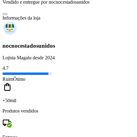
Vendido e entregue por
nocnocestadosunidos
Informações da loja
nocnocestadosunidos
Lojista Magalu desde 2024
4.7
Ruim
Ótimo
+50mil
Produtos vendidos