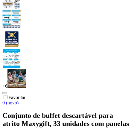
+
6
Favoritar
0 (novo)
Conjunto de buffet descartável para
atrito Maxygift, 33 unidades com panelas