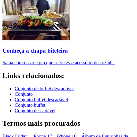
Conheça a chapa bifeteira
Saiba como usar e pra que serve esse acessório de cozinha
Links relacionados:
Conjunto de buffet descartável
Conjunto
Conjunto buffet descartável
Conjunto buffet
Conjunto descartável
Termos mais procurados
Black Friday
–
iPhone 17
–
iPhone 16
–
Álbum de Figurinhas da