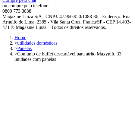
Compre pelo chat
ou compre pelo telefone:
0800 773 3838
Magazine Luiza S/A - CNPJ: 47.960.950/1088-36 - Endereço: Rua
Arnulfo de Lima, 2385 - Vila Santa Cruz, Franca/SP - CEP 14.403-
471 ® Magazine Luiza – Todos os direitos reservados.
Home
>
utilidades domésticas
>
Panelas
>
Conjunto de buffet descartável para atrito Maxygift, 33
unidades com panelas