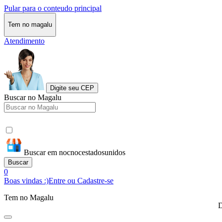
Pular para o conteudo principal
Tem no magalu
Atendimento
Digite seu CEP
Buscar no Magalu
Buscar em nocnocestadosunidos
Buscar
0
Boas vindas :)
Entre ou Cadastre-se
Tem no Magalu
D