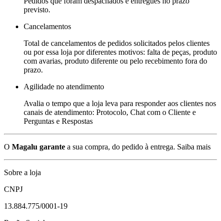
Pedidos que foram despachados e entregues no prazo
previsto.
Cancelamentos
Total de cancelamentos de pedidos solicitados pelos clientes
ou por essa loja por diferentes motivos: falta de peças, produto
com avarias, produto diferente ou pelo recebimento fora do
prazo.
Agilidade no atendimento
Avalia o tempo que a loja leva para responder aos clientes nos
canais de atendimento: Protocolo, Chat com o Cliente e
Perguntas e Respostas
O
Magalu garante
a sua compra, do pedido à entrega.
Saiba mais
Sobre a loja
CNPJ
13.884.775/0001-19