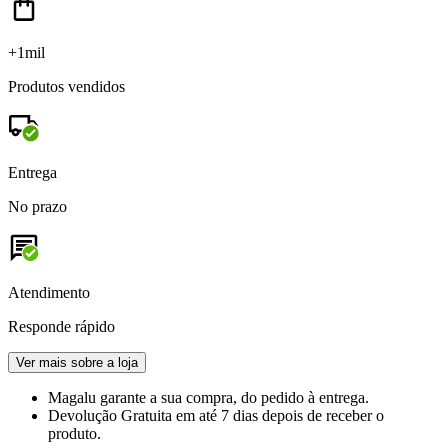
+1mil
Produtos vendidos
Entrega
No prazo
Atendimento
Responde rápido
Ver mais sobre a loja
Magalu garante
a sua compra, do pedido à entrega.
Devolução Gratuita
em até 7 dias depois de receber o
produto.