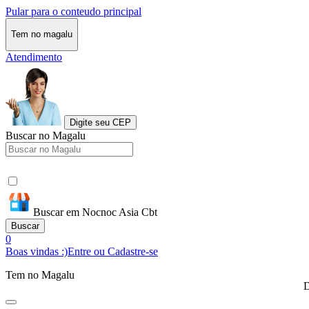
Pular para o conteudo principal
Tem no magalu
Atendimento
Digite seu CEP
Buscar no Magalu
Buscar em Nocnoc Asia Cbt
Buscar
0
Boas vindas :)
Entre ou Cadastre-se
Tem no Magalu
D