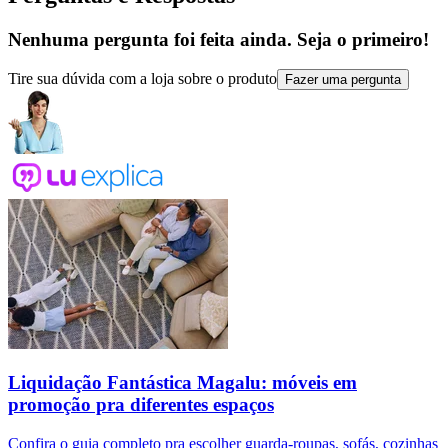
Nenhuma pergunta foi feita ainda. Seja o primeiro!
Tire sua dúvida com a loja sobre o produto
Fazer uma pergunta
Liquidação Fantástica Magalu: móveis em
promoção pra diferentes espaços
Confira o guia completo pra escolher guarda-roupas, sofás, cozinhas