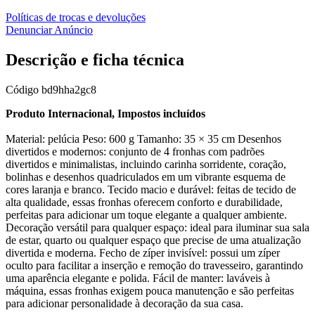
Políticas de trocas e devoluções
Denunciar Anúncio
Descrição e ficha técnica
Código
bd9hha2gc8
Produto Internacional, Impostos incluídos
Material: pelúcia Peso: 600 g Tamanho: 35 × 35 cm Desenhos
divertidos e modernos: conjunto de 4 fronhas com padrões
divertidos e minimalistas, incluindo carinha sorridente, coração,
bolinhas e desenhos quadriculados em um vibrante esquema de
cores laranja e branco. Tecido macio e durável: feitas de tecido de
alta qualidade, essas fronhas oferecem conforto e durabilidade,
perfeitas para adicionar um toque elegante a qualquer ambiente.
Decoração versátil para qualquer espaço: ideal para iluminar sua sala
de estar, quarto ou qualquer espaço que precise de uma atualização
divertida e moderna. Fecho de zíper invisível: possui um zíper
oculto para facilitar a inserção e remoção do travesseiro, garantindo
uma aparência elegante e polida. Fácil de manter: laváveis à
máquina, essas fronhas exigem pouca manutenção e são perfeitas
para adicionar personalidade à decoração da sua casa.