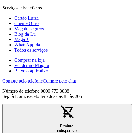
Serviços e benefícios
Cartão Luiza
Cliente Ouro
Magalu seguros
Blog da Lu
Maga +
WhatsApp da Lu
Todos os serviços
Comprar na loja
Vender no Magalu
Baixe o aplicativo
Compre pelo telefone
Compre pelo chat
Número de telefone 0800 773 3838
Seg. à Dom. exceto feriados das 8h às 20h
Produto
indisponível