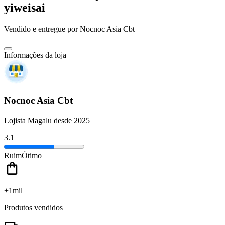
yiweisai
Vendido e entregue por
Nocnoc Asia Cbt
Informações da loja
Nocnoc Asia Cbt
Lojista Magalu desde 2025
3.1
Ruim
Ótimo
+1mil
Produtos vendidos