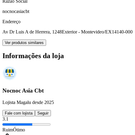
Razão Social
nocnocasiacbt
Endereço
Av Dr Luis A de Herrera, 1248
Exterior - Montevideo/EX
14140-000
Ver produtos similares
Informações da loja
Nocnoc Asia Cbt
Lojista Magalu desde 2025
Fale com lojista
Seguir
3.1
Ruim
Ótimo