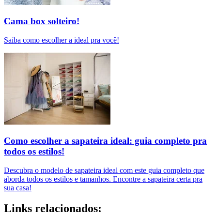
Cama box solteiro!
Saiba como escolher a ideal pra você!
Como escolher a sapateira ideal: guia completo pra
todos os estilos!
Descubra o modelo de sapateira ideal com este guia completo que
aborda todos os estilos e tamanhos. Encontre a sapateira certa pra
sua casa!
Links relacionados: