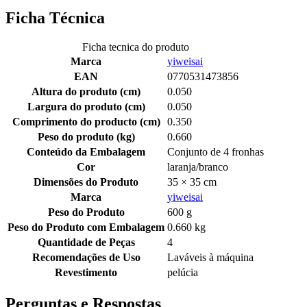
Ficha Técnica
Ficha tecnica do produto
Marca
yiweisai
EAN
0770531473856
Altura do produto (cm)
0.050
Largura do produto (cm)
0.050
Comprimento do producto (cm)
0.350
Peso do produto (kg)
0.660
Conteúdo da Embalagem
Conjunto de 4 fronhas
Cor
laranja/branco
Dimensões do Produto
35 × 35 cm
Marca
yiweisai
Peso do Produto
600 g
Peso do Produto com Embalagem
0.660 kg
Quantidade de Peças
4
Recomendações de Uso
Laváveis à máquina
Revestimento
pelúcia
Perguntas e Respostas