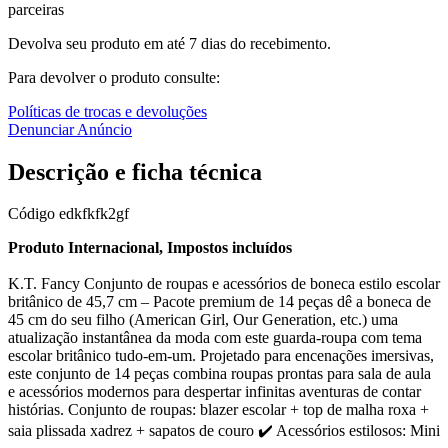
parceiras
Devolva seu produto em até 7 dias do recebimento.
Para devolver o produto consulte:
Políticas de trocas e devoluções
Denunciar Anúncio
Descrição e ficha técnica
Código
edkfkfk2gf
Produto Internacional, Impostos incluídos
K.T. Fancy Conjunto de roupas e acessórios de boneca estilo escolar
britânico de 45,7 cm – Pacote premium de 14 peças dê a boneca de
45 cm do seu filho (American Girl, Our Generation, etc.) uma
atualização instantânea da moda com este guarda-roupa com tema
escolar britânico tudo-em-um. Projetado para encenações imersivas,
este conjunto de 14 peças combina roupas prontas para sala de aula
e acessórios modernos para despertar infinitas aventuras de contar
histórias. Conjunto de roupas: blazer escolar + top de malha roxa +
saia plissada xadrez + sapatos de couro ✔️ Acessórios estilosos: Mini