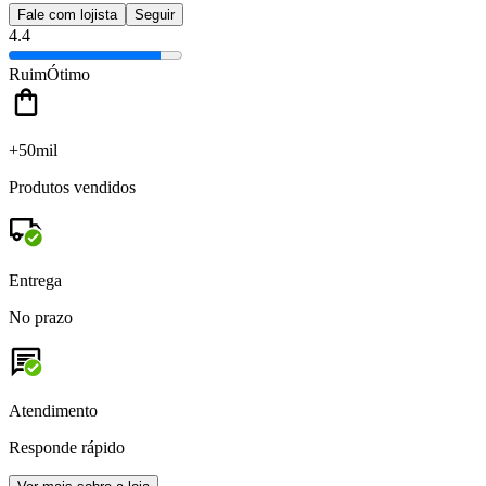
Fale com lojista
Seguir
4.4
Ruim
Ótimo
+50mil
Produtos vendidos
Entrega
No prazo
Atendimento
Responde rápido