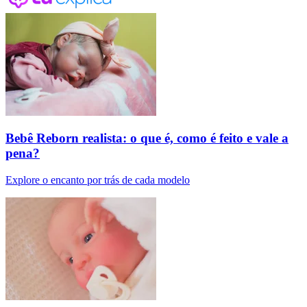
Bebê Reborn realista: o que é, como é feito e vale a
pena?
Explore o encanto por trás de cada modelo