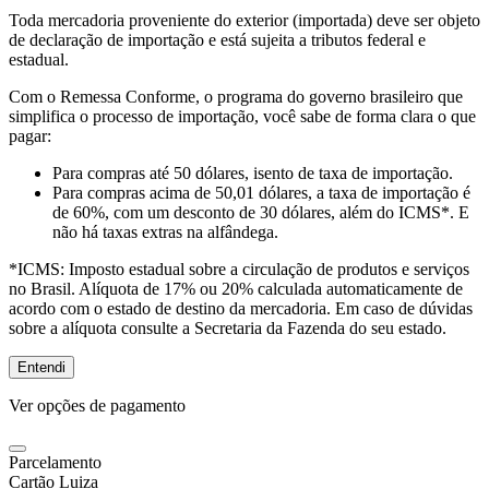
Toda mercadoria proveniente do exterior (importada) deve ser objeto
de declaração de importação e está sujeita a tributos federal e
estadual.
Com o Remessa Conforme, o programa do governo brasileiro que
simplifica o processo de importação, você sabe de forma clara o que
pagar:
Para compras
até 50 dólares
, isento de taxa de importação.
Para compras
acima de 50,01 dólares
, a taxa de importação é
de 60%, com um desconto de 30 dólares, além do ICMS*. E
não há taxas extras na alfândega.
*ICMS:
Imposto estadual sobre a circulação de produtos e serviços
no Brasil. Alíquota de 17% ou 20% calculada automaticamente de
acordo com o estado de destino da mercadoria. Em caso de dúvidas
sobre a alíquota consulte a Secretaria da Fazenda do seu estado.
Entendi
Ver opções de pagamento
Parcelamento
Cartão Luiza