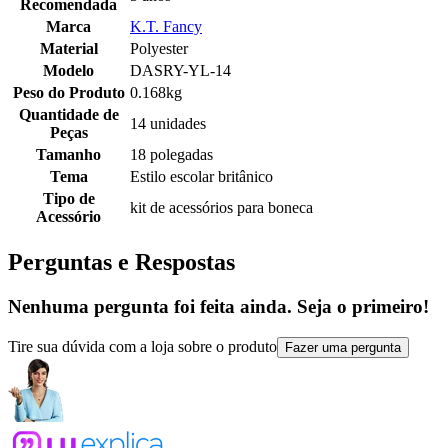
Recomendada
Marca
K.T. Fancy
Material
Polyester
Modelo
DASRY-YL-14
Peso do Produto
0.168kg
Quantidade de
14 unidades
Peças
Tamanho
18 polegadas
Tema
Estilo escolar britânico
Tipo de
kit de acessórios para boneca
Acessório
Perguntas e Respostas
Nenhuma pergunta foi feita ainda. Seja o primeiro!
Tire sua dúvida com a loja sobre o produto
Fazer uma pergunta