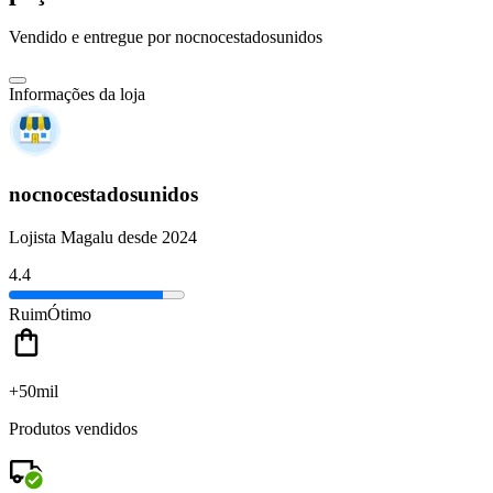
Vendido e entregue por
nocnocestadosunidos
Informações da loja
nocnocestadosunidos
Lojista Magalu desde 2024
4.4
Ruim
Ótimo
+50mil
Produtos vendidos