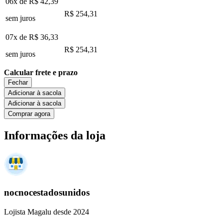
06x de
R$ 42,39
R$ 254,31
sem juros
07x de
R$ 36,33
R$ 254,31
sem juros
Calcular frete e prazo
Fechar
Adicionar à sacola
Adicionar à sacola
Comprar agora
Informações da loja
nocnocestadosunidos
Lojista Magalu desde 2024