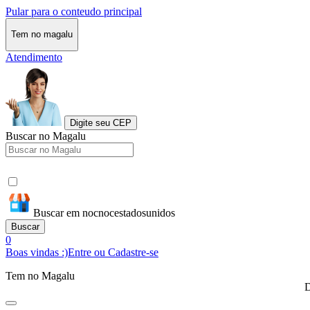
Pular para o conteudo principal
Tem no magalu
Atendimento
Digite seu CEP
Buscar no Magalu
Buscar em nocnocestadosunidos
Buscar
0
Boas vindas :)
Entre ou Cadastre-se
Tem no Magalu
D