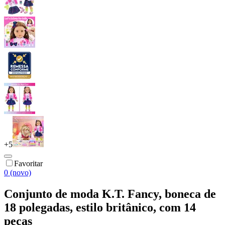
+
5
Favoritar
0 (novo)
Conjunto de moda K.T. Fancy, boneca de
18 polegadas, estilo britânico, com 14
peças