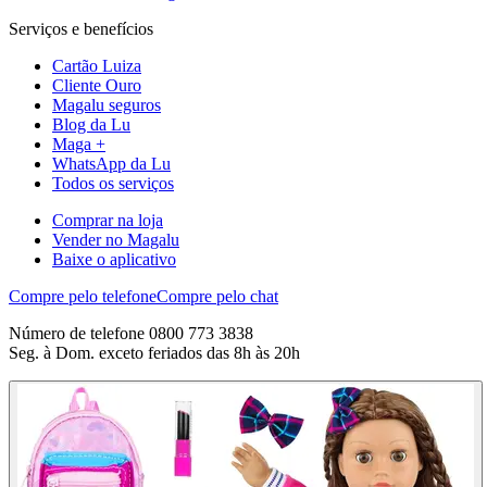
Serviços e benefícios
Cartão Luiza
Cliente Ouro
Magalu seguros
Blog da Lu
Maga +
WhatsApp da Lu
Todos os serviços
Comprar na loja
Vender no Magalu
Baixe o aplicativo
Compre pelo telefone
Compre pelo chat
Número de telefone 0800 773 3838
Seg. à Dom. exceto feriados das 8h às 20h