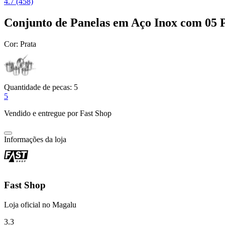
4.7 (458)
Conjunto de Panelas em Aço Inox com 05 P
Cor:
Prata
Quantidade de pecas:
5
5
Vendido e entregue por
Fast Shop
Informações da loja
Fast Shop
Loja oficial no Magalu
3.3