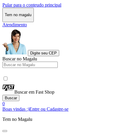
Pular para o conteudo principal
Tem no magalu
Atendimento
Digite seu CEP
Buscar no Magalu
Buscar em Fast Shop
Buscar
0
Boas vindas :)
Entre ou Cadastre-se
Tem no Magalu