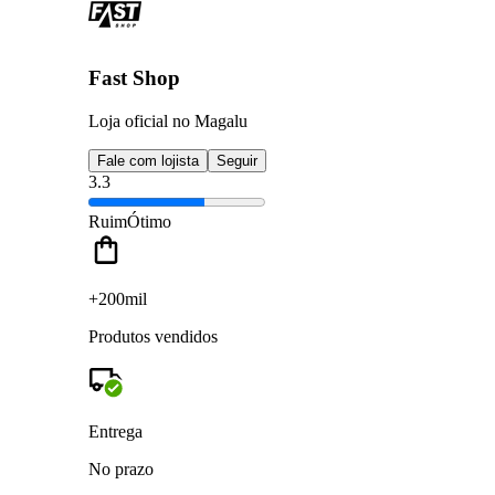
Fast Shop
Loja oficial no Magalu
Fale com lojista
Seguir
3.3
Ruim
Ótimo
+200mil
Produtos vendidos
Entrega
No prazo