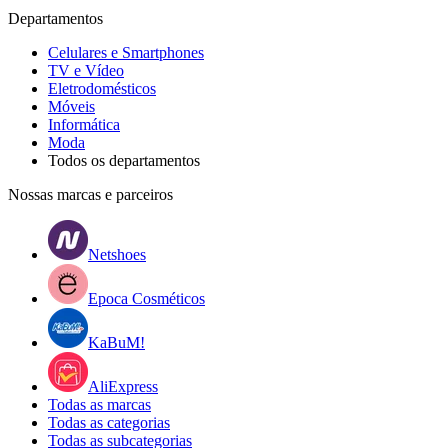
Departamentos
Celulares e Smartphones
TV e Vídeo
Eletrodomésticos
Móveis
Informática
Moda
Todos os departamentos
Nossas marcas e parceiros
Netshoes
Epoca Cosméticos
KaBuM!
AliExpress
Todas as marcas
Todas as categorias
Todas as subcategorias