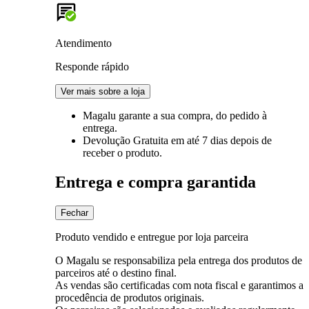
Atendimento
Responde rápido
Ver mais sobre a loja
Magalu garante
a sua compra, do pedido à
entrega.
Devolução Gratuita
em até 7 dias depois de
receber o produto.
Entrega e compra garantida
Fechar
Produto vendido e entregue por loja parceira
O Magalu se responsabiliza pela entrega dos produtos de
parceiros até o destino final.
As vendas são certificadas com nota fiscal e garantimos a
procedência de produtos originais.