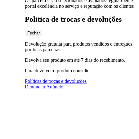
Os parceiros são selecionados e avaliados regularmente
portal excelência no serviço e reputação com os clientes
Política de trocas e devoluções
Fechar
Devolução gratuita para produtos vendidos e entregues
por lojas parceiras
Devolva seu produto em até 7 dias do recebimento.
Para devolver o produto consulte:
Políticas de trocas e devoluções
Denunciar Anúncio