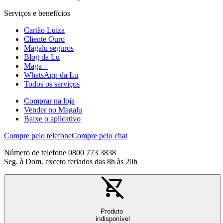
Serviços e benefícios
Cartão Luiza
Cliente Ouro
Magalu seguros
Blog da Lu
Maga +
WhatsApp da Lu
Todos os serviços
Comprar na loja
Vender no Magalu
Baixe o aplicativo
Compre pelo telefone
Compre pelo chat
Número de telefone 0800 773 3838
Seg. à Dom. exceto feriados das 8h às 20h
Produto
indisponível