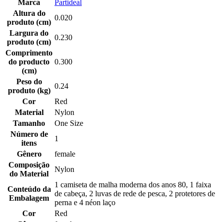
Marca
Partideal
Altura do
0.020
produto (cm)
Largura do
0.230
produto (cm)
Comprimento
do producto
0.300
(cm)
Peso do
0.24
produto (kg)
Cor
Red
Material
Nylon
Tamanho
One Size
Número de
1
itens
Gênero
female
Composição
Nylon
do Material
1 camiseta de malha moderna dos anos 80, 1 faixa
Conteúdo da
de cabeça, 2 luvas de rede de pesca, 2 protetores de
Embalagem
perna e 4 néon laço
Cor
Red