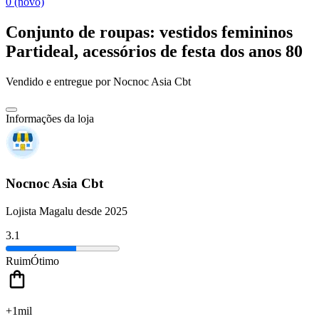
0 (novo)
Conjunto de roupas: vestidos femininos
Partideal, acessórios de festa dos anos 80
Vendido e entregue por
Nocnoc Asia Cbt
Informações da loja
Nocnoc Asia Cbt
Lojista Magalu desde 2025
3.1
Ruim
Ótimo
+1mil