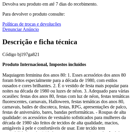
Devolva seu produto em até 7 dias do recebimento.
Para devolver o produto consulte:
Políticas de trocas e devoluções
Denunciar Anúncio
Descrição e ficha técnica
Código
bj197ga821
Produto Internacional, Impostos incluídos
Maquiagem feminina dos anos 80: 1. Esses acessórios dos anos 80
foram feitos especialmente para a década de 1980, com estilos
ousados e cores brilhantes. 2. É o vestido de festa mais popular para
noites na década de 1980 ou luzes de néon. 3. Adequado para várias
ocasiões: festas dos anos 80, festas com luz de néon, festas temáticas
fluorescentes, carnavais, Halloween, festas temáticas dos anos 80,
carnavais, bailes de discoteca, festas, RPG, apresentações de palco,
festas de aniversário, bares, bandas performáticas. - Roupas de alta
qualidade: os acessórios de vestuário sofisticados para mulheres da
década de 1980 são feitos de tecidos de alta qualidade, macios,
amigáveis à pele e confortáveis de usar. Este tecido tem