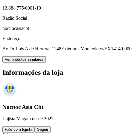
13.884.775/0001-19
Razão Social
nocnocasiacbt
Endereço
Av Dr Luis A de Herrera, 1248
Exterior - Montevideo/EX
14140-000
Ver produtos similares
Informações da loja
Nocnoc Asia Cbt
Lojista Magalu desde 2025
Fale com lojista
Seguir