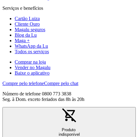
Serviços e benefícios
Cartão Luiza
Cliente Ouro
Magalu seguros
Blog da Lu
Maga +
WhatsApp da Lu
Todos os serviços
Comprar na loja
Vender no Magalu
Baixe o aplicativo
Compre pelo telefone
Compre pelo chat
Número de telefone 0800 773 3838
Seg. à Dom. exceto feriados das 8h às 20h
Produto
indisponível