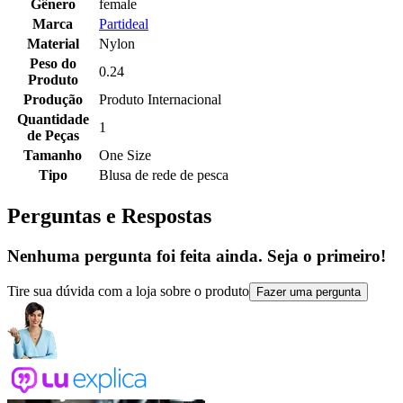
Gênero
female
Marca
Partideal
Material
Nylon
Peso do
0.24
Produto
Produção
Produto Internacional
Quantidade
1
de Peças
Tamanho
One Size
Tipo
Blusa de rede de pesca
Perguntas e Respostas
Nenhuma pergunta foi feita ainda. Seja o primeiro!
Tire sua dúvida com a loja sobre o produto
Fazer uma pergunta