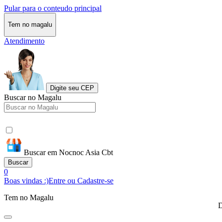
Pular para o conteudo principal
Tem no magalu
Atendimento
Digite seu CEP
Buscar no Magalu
Buscar em Nocnoc Asia Cbt
Buscar
0
Boas vindas :)
Entre ou Cadastre-se
Tem no Magalu
D