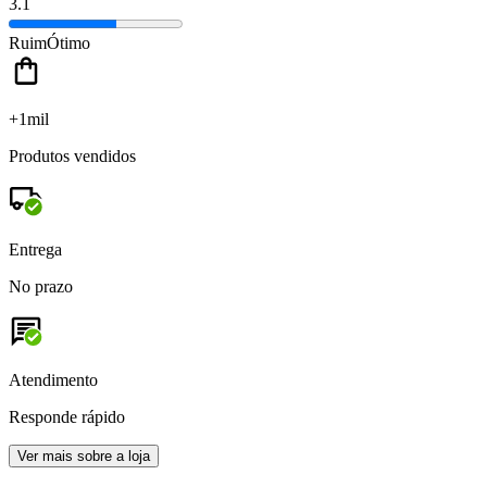
3.1
Ruim
Ótimo
+1mil
Produtos vendidos
Entrega
No prazo
Atendimento
Responde rápido
Ver mais sobre a loja