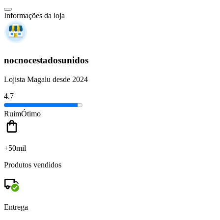
Informações da loja
nocnocestadosunidos
Lojista Magalu desde 2024
4.7
Ruim
Ótimo
+50mil
Produtos vendidos
Entrega