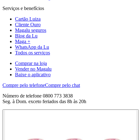
Serviços e benefícios
Cartão Luiza
Cliente Ouro
Magalu seguros
Blog da Lu
Maga +
WhatsApp da Lu
Todos os serviços
Comprar na loja
Vender no Magalu
Baixe o aplicativo
Compre pelo telefone
Compre pelo chat
Número de telefone 0800 773 3838
Seg. à Dom. exceto feriados das 8h às 20h