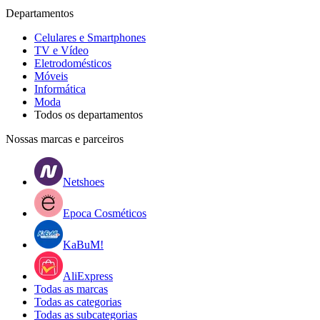
Departamentos
Celulares e Smartphones
TV e Vídeo
Eletrodomésticos
Móveis
Informática
Moda
Todos os departamentos
Nossas marcas e parceiros
Netshoes
Epoca Cosméticos
KaBuM!
AliExpress
Todas as marcas
Todas as categorias
Todas as subcategorias