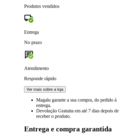
Produtos vendidos
Entrega
No prazo
Atendimento
Responde rápido
Ver mais sobre a loja
Magalu garante
a sua compra, do pedido à
entrega.
Devolução Gratuita
em até 7 dias depois de
receber o produto.
Entrega e compra garantida