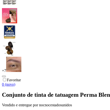
+
7
Favoritar
0 (novo)
Conjunto de tinta de tatuagem Perma Bl
Vendido e entregue por
nocnocestadosunidos