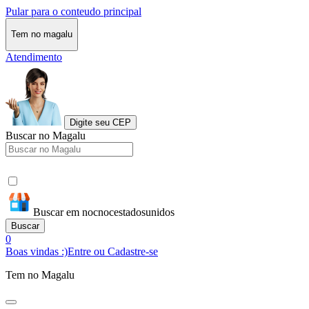
Pular para o conteudo principal
Tem no magalu
Atendimento
Digite seu CEP
Buscar no Magalu
Buscar em nocnocestadosunidos
Buscar
0
Boas vindas :)
Entre ou Cadastre-se
Tem no Magalu