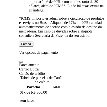
importação é de 60%, com um desconto de 30
dólares, além do ICMS*. E não há taxas extras na
alfândega.
*ICMS:
Imposto estadual sobre a circulação de produtos
e serviços no Brasil. Alíquota de 17% ou 20% calculada
automaticamente de acordo com o estado de destino da
mercadoria. Em caso de dúvidas sobre a alíquota
consulte a Secretaria da Fazenda do seu estado.
Entendi
Ver opções de pagamento
Parcelamento
Cartão Luiza
Cartão de crédito
Tabela de parcelas de Cartão
de crédito
Parcelas
Total
01x de
R$ 806,00
sem juros