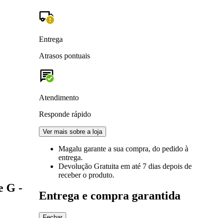
Entrega
Atrasos pontuais
Atendimento
Responde rápido
Ver mais sobre a loja
Magalu garante
a sua compra, do pedido à
entrega.
Devolução Gratuita
em até 7 dias depois de
receber o produto.
e G -
Entrega e compra garantida
Fechar