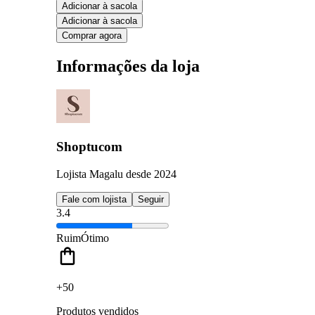
Adicionar à sacola
Adicionar à sacola
Comprar agora
Informações da loja
Shoptucom
Lojista Magalu desde 2024
Fale com lojista
Seguir
3.4
Ruim
Ótimo
+50
Produtos vendidos