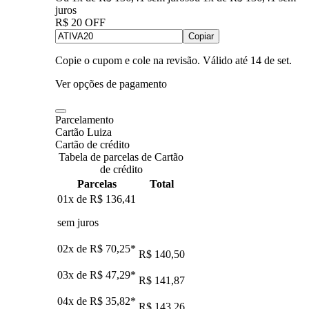
juros
R$ 20 OFF
Copiar
Copie o cupom e cole na revisão. Válido até
14 de set
.
Ver opções de pagamento
Parcelamento
Cartão Luiza
Cartão de crédito
Tabela de parcelas de Cartão
de crédito
Parcelas
Total
01x de
R$ 136,41
sem juros
02x de
R$ 70,25
*
R$ 140,50
03x de
R$ 47,29
*
R$ 141,87
04x de
R$ 35,82
*
R$ 143,26