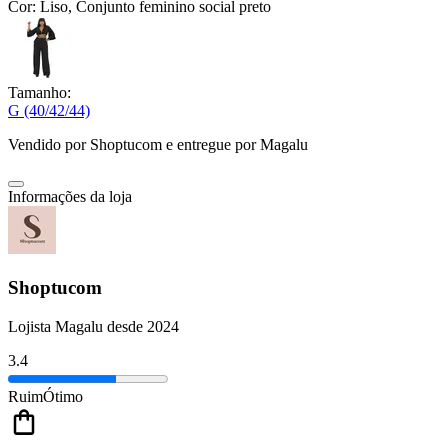
Cor:
Liso, Conjunto feminino social preto
Tamanho:
G (40/42/44)
Vendido por
Shoptucom
e entregue por
Magalu
Informações da loja
Shoptucom
Lojista Magalu desde 2024
3.4
Ruim
Ótimo