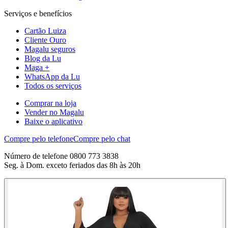
Serviços e benefícios
Cartão Luiza
Cliente Ouro
Magalu seguros
Blog da Lu
Maga +
WhatsApp da Lu
Todos os serviços
Comprar na loja
Vender no Magalu
Baixe o aplicativo
Compre pelo telefone
Compre pelo chat
Número de telefone 0800 773 3838
Seg. à Dom. exceto feriados das 8h às 20h