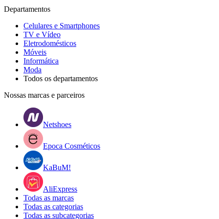
Departamentos
Celulares e Smartphones
TV e Vídeo
Eletrodomésticos
Móveis
Informática
Moda
Todos os departamentos
Nossas marcas e parceiros
Netshoes
Epoca Cosméticos
KaBuM!
AliExpress
Todas as marcas
Todas as categorias
Todas as subcategorias