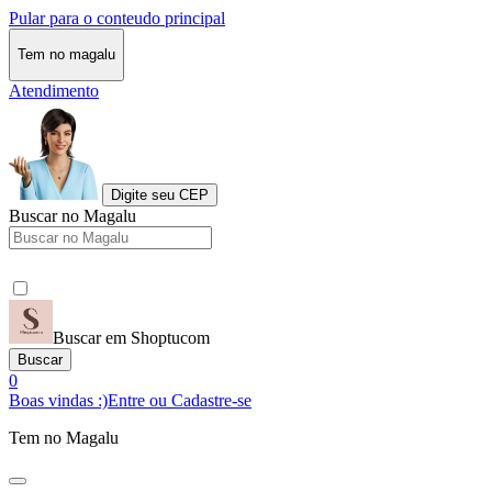
Pular para o conteudo principal
Tem no magalu
Atendimento
Digite seu CEP
Buscar no Magalu
Buscar em Shoptucom
Buscar
0
Boas vindas :)
Entre ou Cadastre-se
Tem no Magalu