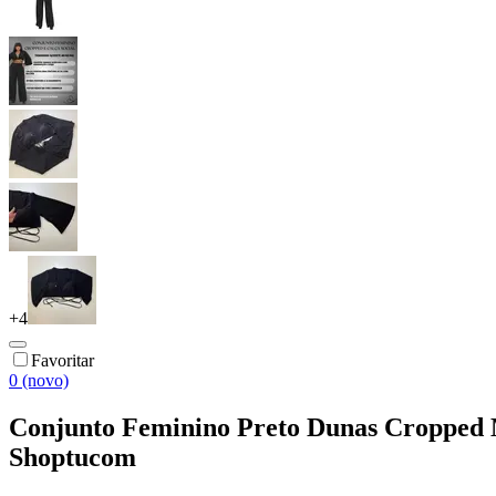
+
4
Favoritar
0 (novo)
Conjunto Feminino Preto Dunas Cropped M
Shoptucom