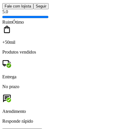
Fale com lojista
Seguir
5.0
Ruim
Ótimo
+50mil
Produtos vendidos
Entrega
No prazo
Atendimento
Responde rápido