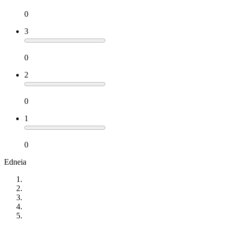
0
3
0
2
0
1
0
Edneia