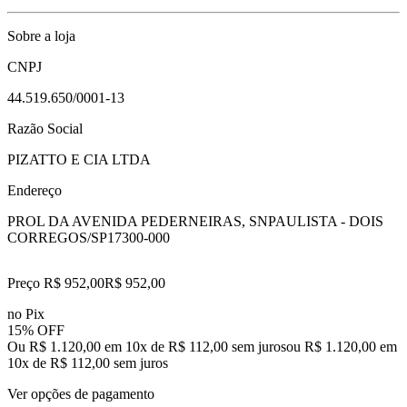
Sobre a loja
CNPJ
44.519.650/0001-13
Razão Social
PIZATTO E CIA LTDA
Endereço
PROL DA AVENIDA PEDERNEIRAS, SN
PAULISTA - DOIS
CORREGOS/SP
17300-000
Preço R$ 952,00
R$
952
,
00
no Pix
15% OFF
Ou R$ 1.120,00 em 10x de R$ 112,00 sem juros
ou
R$ 1.120,00
em
10
x de
R$ 112,00
sem juros
Ver opções de pagamento