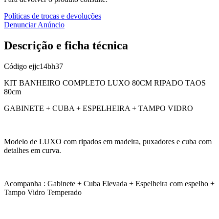
Políticas de trocas e devoluções
Denunciar Anúncio
Descrição e ficha técnica
Código
ejjc14bh37
KIT BANHEIRO COMPLETO LUXO 80CM RIPADO TAOS
80cm
GABINETE + CUBA + ESPELHEIRA + TAMPO VIDRO
Modelo de LUXO com ripados em madeira, puxadores e cuba com
detalhes em curva.
Acompanha : Gabinete + Cuba Elevada + Espelheira com espelho +
Tampo Vidro Temperado