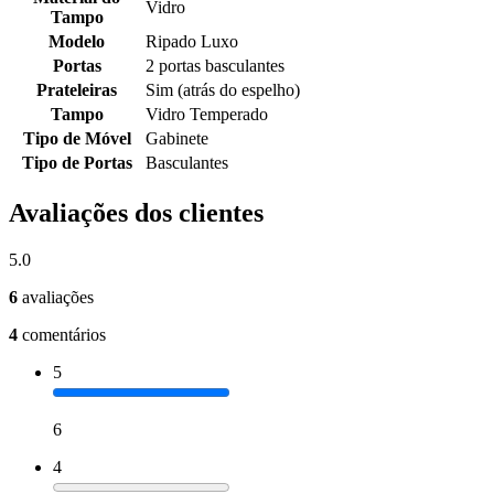
Vidro
Tampo
Modelo
Ripado Luxo
Portas
2 portas basculantes
Prateleiras
Sim (atrás do espelho)
Tampo
Vidro Temperado
Tipo de Móvel
Gabinete
Tipo de Portas
Basculantes
Avaliações dos clientes
5.0
6
avaliações
4
comentários
5
6
4