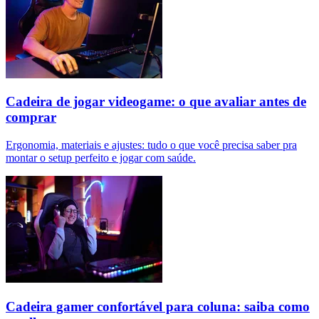
Cadeira de jogar videogame: o que avaliar antes de
comprar
Ergonomia, materiais e ajustes: tudo o que você precisa saber pra
montar o setup perfeito e jogar com saúde.
Cadeira gamer confortável para coluna: saiba como