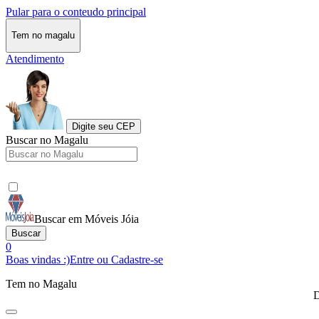
Pular para o conteudo principal
Tem no magalu
Atendimento
Digite seu CEP
Buscar no Magalu
Buscar em Móveis Jóia
Buscar
0
Boas vindas :)
Entre ou Cadastre-se
Tem no Magalu
D