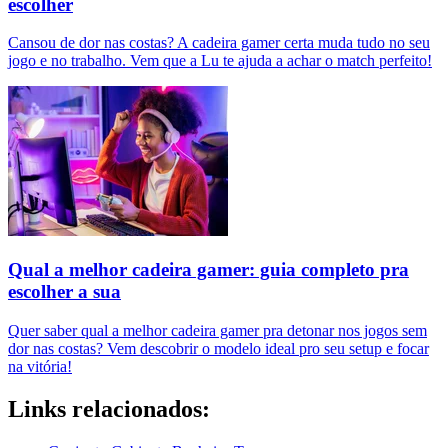
escolher
Cansou de dor nas costas? A cadeira gamer certa muda tudo no seu
jogo e no trabalho. Vem que a Lu te ajuda a achar o match perfeito!
Qual a melhor cadeira gamer: guia completo pra
escolher a sua
Quer saber qual a melhor cadeira gamer pra detonar nos jogos sem
dor nas costas? Vem descobrir o modelo ideal pro seu setup e focar
na vitória!
Links relacionados: