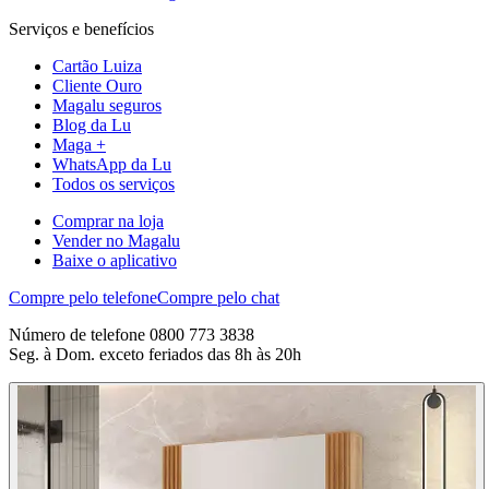
Serviços e benefícios
Cartão Luiza
Cliente Ouro
Magalu seguros
Blog da Lu
Maga +
WhatsApp da Lu
Todos os serviços
Comprar na loja
Vender no Magalu
Baixe o aplicativo
Compre pelo telefone
Compre pelo chat
Número de telefone 0800 773 3838
Seg. à Dom. exceto feriados das 8h às 20h