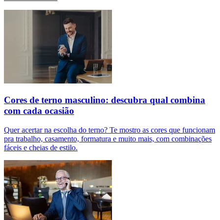
Cores de terno masculino: descubra qual combina
com cada ocasião
Quer acertar na escolha do terno? Te mostro as cores que funcionam
pra trabalho, casamento, formatura e muito mais, com combinações
fáceis e cheias de estilo.