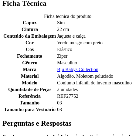
Ficha Técnica
Ficha tecnica do produto
Capuz
Sim
Cintura
22 cm
Conteúdo da Embalagem
Jaqueta e calça
Cor
Verde musgo com preto
Cós
Elástico
Fechamento
Zíper
Gênero
Masculino
Marca
Bju Babys Collection
Material
Algodão, Moletom peluciado
Modelo
Conjunto infantil de inverno masculino
Quantidade de Peças
2 unidades
Referência
REF27752
Tamanho
03
Tamanho para Vestuário
03
Perguntas e Respostas