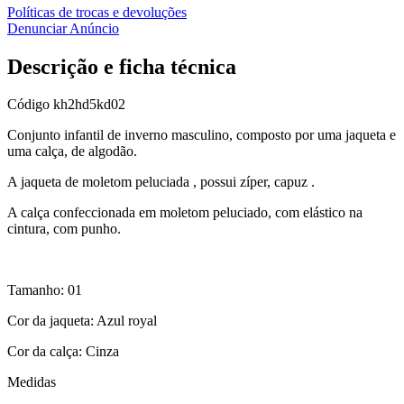
Políticas de trocas e devoluções
Denunciar Anúncio
Descrição e ficha técnica
Código
kh2hd5kd02
Conjunto infantil de inverno masculino, composto por uma jaqueta e
uma calça, de algodão.
A jaqueta de moletom peluciada , possui zíper, capuz .
A calça confeccionada em moletom peluciado, com elástico na
cintura, com punho.
Tamanho: 01
Cor da jaqueta: Azul royal
Cor da calça: Cinza
Medidas