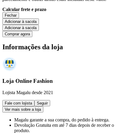
Calcular frete e prazo
Fechar
Adicionar à sacola
Adicionar à sacola
Comprar agora
Informações da loja
Loja Online Fashion
Lojista Magalu desde 2021
Fale com lojista
Seguir
Ver mais sobre a loja
Magalu garante
a sua compra, do pedido à entrega.
Devolução Gratuita
em até 7 dias depois de receber o
produto.