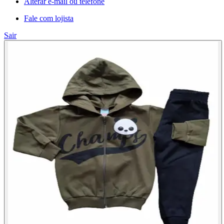
Alterar e-mail ou telefone
Fale com lojista
Sair