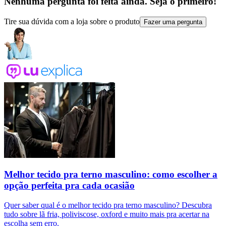
Nenhuma pergunta foi feita ainda. Seja o primeiro!
Tire sua dúvida com a loja sobre o produto
Fazer uma pergunta
Melhor tecido pra terno masculino: como escolher a
opção perfeita pra cada ocasião
Quer saber qual é o melhor tecido pra terno masculino? Descubra
tudo sobre lã fria, poliviscose, oxford e muito mais pra acertar na
escolha sem erro.