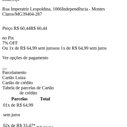
Rua Imperatriz Leopoldina, 1066
Independência - Montes
Claros/MG
39404-287
Preço R$ 60,44
R$
60
,
44
no Pix
7% OFF
Ou 1x de R$ 64,99 sem juros
ou
1
x de
R$ 64,99
sem juros
Ver opções de pagamento
Parcelamento
Cartão Luiza
Cartão de crédito
Tabela de parcelas de Cartão
de crédito
Parcelas
Total
01x de
R$ 64,99
sem juros
02x de
R$ 33,47
*