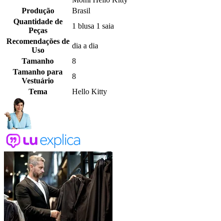
Produção
Brasil
Quantidade de
1 blusa 1 saia
Peças
Recomendações de
dia a dia
Uso
Tamanho
8
Tamanho para
8
Vestuário
Tema
Hello Kitty