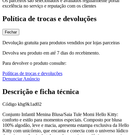
Os parceiros são selecionados e avaliados regularmente portal
excelência no serviço e reputação com os clientes
Política de trocas e devoluções
Fechar
Devolução gratuita para produtos vendidos por lojas parceiras
Devolva seu produto em até 7 dias do recebimento.
Para devolver o produto consulte:
Políticas de trocas e devoluções
Denunciar Anúncio
Descrição e ficha técnica
Código
khg9k1ad02
Conjunto Infantil Menina Blusa/Saia Tule Momi Hello Kitty:
conforto e estilo para momentos especiais. Composto por blusa
100% algodão, leve e macia, apresenta estampa exclusiva da Hello
Kitty com unicórnio, que encanta e conecta com o universo lúdico