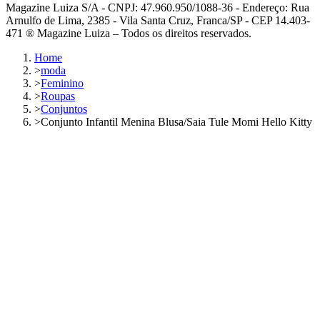
Magazine Luiza S/A - CNPJ: 47.960.950/1088-36 - Endereço: Rua
Arnulfo de Lima, 2385 - Vila Santa Cruz, Franca/SP - CEP 14.403-
471 ® Magazine Luiza – Todos os direitos reservados.
Home
>
moda
>
Feminino
>
Roupas
>
Conjuntos
>
Conjunto Infantil Menina Blusa/Saia Tule Momi Hello Kitty