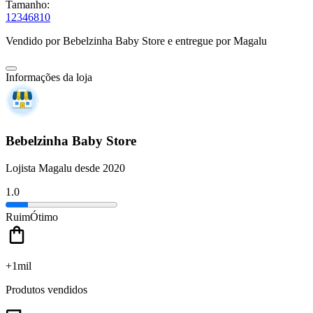
Tamanho:
1
2
3
4
6
8
10
Vendido por
Bebelzinha Baby Store
e entregue por
Magalu
Informações da loja
Bebelzinha Baby Store
Lojista Magalu desde 2020
1.0
Ruim
Ótimo
+1mil
Produtos vendidos