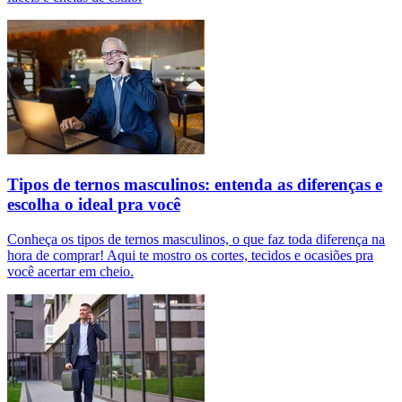
Tipos de ternos masculinos: entenda as diferenças e
escolha o ideal pra você
Conheça os tipos de ternos masculinos, o que faz toda diferença na
hora de comprar! Aqui te mostro os cortes, tecidos e ocasiões pra
você acertar em cheio.