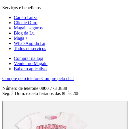
Serviços e benefícios
Cartão Luiza
Cliente Ouro
Magalu seguros
Blog da Lu
Maga +
WhatsApp da Lu
Todos os serviços
Comprar na loja
Vender no Magalu
Baixe o aplicativo
Compre pelo telefone
Compre pelo chat
Número de telefone 0800 773 3838
Seg. à Dom. exceto feriados das 8h às 20h