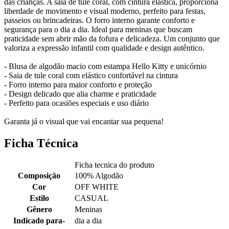
das crianças. A saia de tule coral, com cintura elástica, proporciona
liberdade de movimento e visual moderno, perfeito para festas,
passeios ou brincadeiras. O forro interno garante conforto e
segurança para o dia a dia. Ideal para meninas que buscam
praticidade sem abrir mão da fofura e delicadeza. Um conjunto que
valoriza a expressão infantil com qualidade e design autêntico.
- Blusa de algodão macio com estampa Hello Kitty e unicórnio
- Saia de tule coral com elástico confortável na cintura
- Forro interno para maior conforto e proteção
- Design delicado que alia charme e praticidade
- Perfeito para ocasiões especiais e uso diário
Garanta já o visual que vai encantar sua pequena!
Ficha Técnica
Ficha tecnica do produto
Composição
100% Algodão
Cor
OFF WHITE
Estilo
CASUAL
Gênero
Meninas
Indicado para-
dia a dia