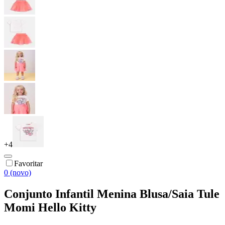
+
4
Favoritar
0 (novo)
Conjunto Infantil Menina Blusa/Saia Tule
Momi Hello Kitty