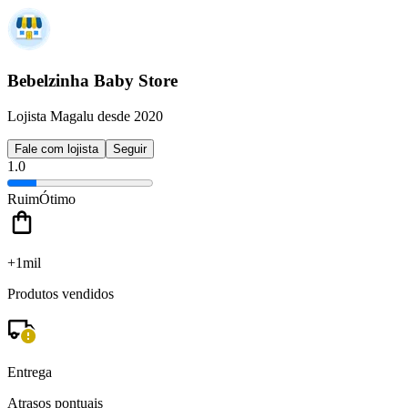
Bebelzinha Baby Store
Lojista Magalu desde 2020
Fale com lojista
Seguir
1.0
Ruim
Ótimo
+1mil
Produtos vendidos
Entrega
Atrasos pontuais