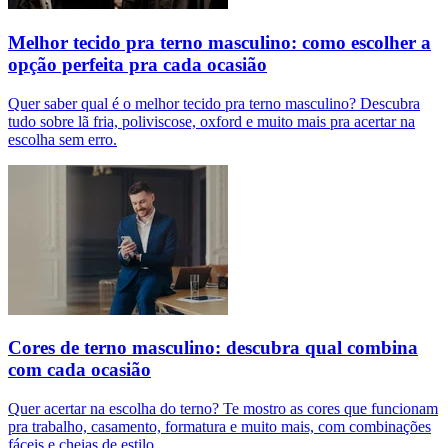
Melhor tecido pra terno masculino: como escolher a
opção perfeita pra cada ocasião
Quer saber qual é o melhor tecido pra terno masculino? Descubra
tudo sobre lã fria, poliviscose, oxford e muito mais pra acertar na
escolha sem erro.
Cores de terno masculino: descubra qual combina
com cada ocasião
Quer acertar na escolha do terno? Te mostro as cores que funcionam
pra trabalho, casamento, formatura e muito mais, com combinações
fáceis e cheias de estilo.