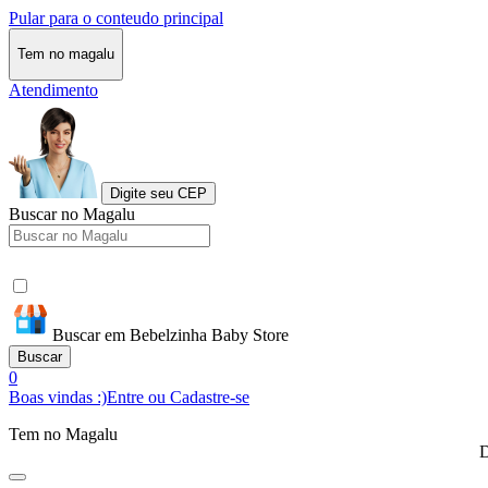
Pular para o conteudo principal
Tem no magalu
Atendimento
Digite seu CEP
Buscar no Magalu
Buscar em Bebelzinha Baby Store
Buscar
0
Boas vindas :)
Entre ou Cadastre-se
Tem no Magalu
D