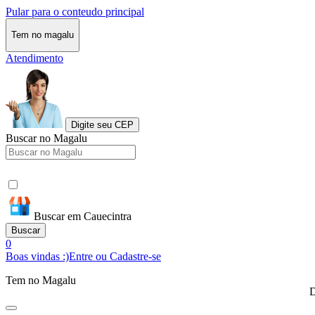
Pular para o conteudo principal
Tem no magalu
Atendimento
Digite seu CEP
Buscar no Magalu
Buscar em Cauecintra
Buscar
0
Boas vindas :)
Entre ou Cadastre-se
Tem no Magalu
D