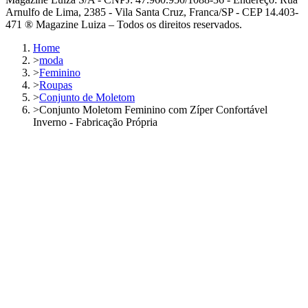
Arnulfo de Lima, 2385 - Vila Santa Cruz, Franca/SP - CEP 14.403-
471 ® Magazine Luiza – Todos os direitos reservados.
Home
>
moda
>
Feminino
>
Roupas
>
Conjunto de Moletom
>
Conjunto Moletom Feminino com Zíper Confortável
Inverno - Fabricação Própria