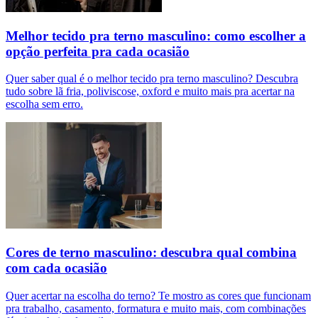
Melhor tecido pra terno masculino: como escolher a
opção perfeita pra cada ocasião
Quer saber qual é o melhor tecido pra terno masculino? Descubra
tudo sobre lã fria, poliviscose, oxford e muito mais pra acertar na
escolha sem erro.
Cores de terno masculino: descubra qual combina
com cada ocasião
Quer acertar na escolha do terno? Te mostro as cores que funcionam
pra trabalho, casamento, formatura e muito mais, com combinações