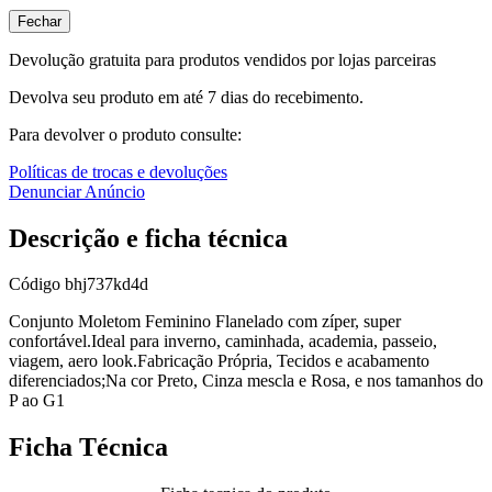
Fechar
Devolução gratuita para produtos vendidos por lojas parceiras
Devolva seu produto em até 7 dias do recebimento.
Para devolver o produto consulte:
Políticas de trocas e devoluções
Denunciar Anúncio
Descrição e ficha técnica
Código
bhj737kd4d
Conjunto Moletom Feminino Flanelado com zíper, super
confortável.Ideal para inverno, caminhada, academia, passeio,
viagem, aero look.Fabricação Própria, Tecidos e acabamento
diferenciados;Na cor Preto, Cinza mescla e Rosa, e nos tamanhos do
P ao G1
Ficha Técnica