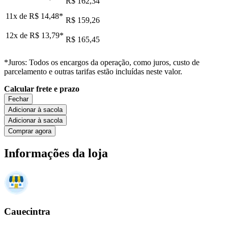
R$ 162,34
11x de
R$ 14,48
*
R$ 159,26
12x de
R$ 13,79
*
R$ 165,45
*Juros: Todos os encargos da operação, como juros, custo de
parcelamento e outras tarifas estão incluídas neste valor.
Calcular frete e prazo
Fechar
Adicionar à sacola
Adicionar à sacola
Comprar agora
Informações da loja
Cauecintra