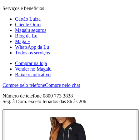
Serviços e benefícios
Cartão Luiza
Cliente Ouro
Magalu seguros
Blog da Lu
Maga +
WhatsApp da Lu
Todos os serviços
Comprar na loja
Vender no Magalu
Baixe o aplicativo
Compre pelo telefone
Compre pelo chat
Número de telefone 0800 773 3838
Seg. à Dom. exceto feriados das 8h às 20h