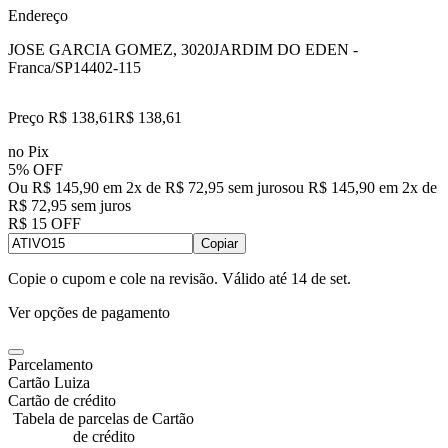
Endereço
JOSE GARCIA GOMEZ, 3020
JARDIM DO EDEN -
Franca/SP
14402-115
Preço R$ 138,61
R$
138
,
61
no Pix
5% OFF
Ou R$ 145,90 em 2x de R$ 72,95 sem juros
ou
R$ 145,90
em
2
x de
R$ 72,95
sem juros
R$ 15 OFF
Copiar
Copie o cupom e cole na revisão. Válido até
14 de set
.
Ver opções de pagamento
Parcelamento
Cartão Luiza
Cartão de crédito
Tabela de parcelas de Cartão
de crédito